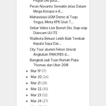
Pilgub DKI puta...
Peran Novanto Semakin Jelas Dalam
Mega Korupsi e-K...
Mahasiswa UGM Demo di Tugu
Yogya, Minta KPK Usut T...
Sebar Video Live Bunuh Diri, Siap-siap
Diancam UU ITE
Walikota Bekasi: Lebih Baik Tembak
Kepala Saya Dar...
City Tour alumni Fekon Unsrat
Angkatan 1984,1985 d...
Bangkok Jadi Tuan Rumah Piala
Thomas dan Uber 2018
Mar 19
(17)
►
Mar 20
(26)
►
Mar 21
(28)
►
Mar 22
(30)
►
Mar 23
(32)
►
Mar 24
(27)
►