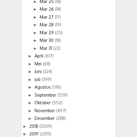
Mar 25
(18)
►
Mar 26
(18)
►
Mar 27
(17)
►
Mar 28
(19)
►
Mar 29
(25)
►
Mar 30
(18)
►
Mar 31
(22)
►
April
(617)
►
Mei
(611)
►
Juni
(324)
►
Juli
(399)
►
Agustus
(516)
►
September
(539)
►
Oktober
(552)
►
November
(497)
►
Desember
(288)
►
2018
(3209)
►
2019
(2015)
►