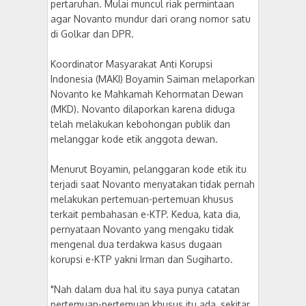
pertaruhan. Mulai muncul riak permintaan
agar Novanto mundur dari orang nomor satu
di Golkar dan DPR.
Koordinator Masyarakat Anti Korupsi
Indonesia (MAKI) Boyamin Saiman melaporkan
Novanto ke Mahkamah Kehormatan Dewan
(MKD). Novanto dilaporkan karena diduga
telah melakukan kebohongan publik dan
melanggar kode etik anggota dewan.
Menurut Boyamin, pelanggaran kode etik itu
terjadi saat Novanto menyatakan tidak pernah
melakukan pertemuan-pertemuan khusus
terkait pembahasan e-KTP. Kedua, kata dia,
pernyataan Novanto yang mengaku tidak
mengenal dua terdakwa kasus dugaan
korupsi e-KTP yakni Irman dan Sugiharto.
"Nah dalam dua hal itu saya punya catatan
pertemuan-pertemuan khusus itu ada, sekitar