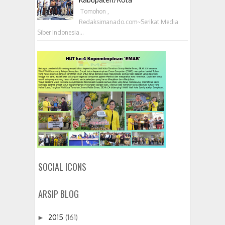
‎ Tomohon ,
Redaksimanado.com~Serikat Media
Siber Indonesia...
SOCIAL ICONS
ARSIP BLOG
2015
(161)
►