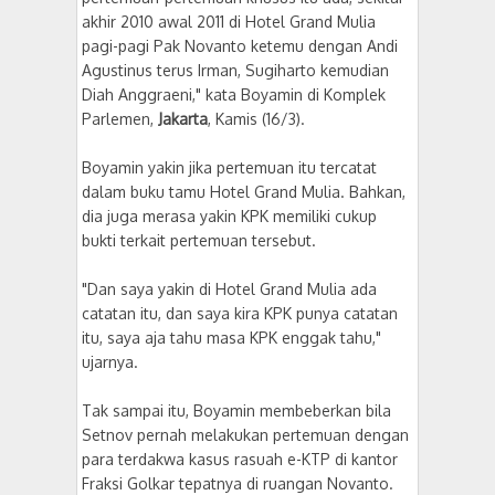
akhir 2010 awal 2011 di Hotel Grand Mulia
pagi-pagi Pak Novanto ketemu dengan Andi
Agustinus terus Irman, Sugiharto kemudian
Diah Anggraeni," kata Boyamin di Komplek
Parlemen,
Jakarta
, Kamis (16/3).
Boyamin yakin jika pertemuan itu tercatat
dalam buku tamu Hotel Grand Mulia. Bahkan,
dia juga merasa yakin KPK memiliki cukup
bukti terkait pertemuan tersebut.
"Dan saya yakin di Hotel Grand Mulia ada
catatan itu, dan saya kira KPK punya catatan
itu, saya aja tahu masa KPK enggak tahu,"
ujarnya.
Tak sampai itu, Boyamin membeberkan bila
Setnov pernah melakukan pertemuan dengan
para terdakwa kasus rasuah e-KTP di kantor
Fraksi Golkar tepatnya di ruangan Novanto.