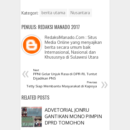
Kategori:
berita utama
Nusantara
PENULIS: REDAKSI MANADO 2017
RedaksiManado.Com : Situs
Media Online yang menyajikan
berita secara umum baik
Internasional, Nasional dan
Khususnya di Sulawesi Utara
«
Next
PPNI Gelar Unjuk Rasa di DPR-RI, Tuntut
»
Dijadikan PNS
Previous
Tetty Siap Membantu Masyarakat di Kapoya
RELATED POSTS
ADVETORIAL JONRU
GANTIKAN MONO PIMPIN
DPRD TOMOHON