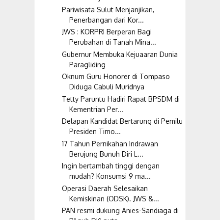
Pariwisata Sulut Menjanjikan,
Penerbangan dari Kor...
JWS : KORPRI Berperan Bagi
Perubahan di Tanah Mina...
Gubernur Membuka Kejuaaran Dunia
Paragliding
Oknum Guru Honorer di Tompaso
Diduga Cabuli Muridnya
Tetty Paruntu Hadiri Rapat BPSDM di
Kementrian Per...
Delapan Kandidat Bertarung di Pemilu
Presiden Timo...
17 Tahun Pernikahan Indrawan
Berujung Bunuh Diri L...
Ingin bertambah tinggi dengan
mudah? Konsumsi 9 ma...
Operasi Daerah Selesaikan
Kemiskinan (ODSK). JWS &...
PAN resmi dukung Anies-Sandiaga di