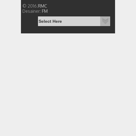
© 2016.
RMC
Desainer:
FM