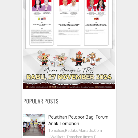
POPULAR POSTS
Pelatihan Pelopor Bagi Forum
Anak Tomohon
Tomohon,RedaksiManado.Com
~Walikota Tomohon Jimmy F...