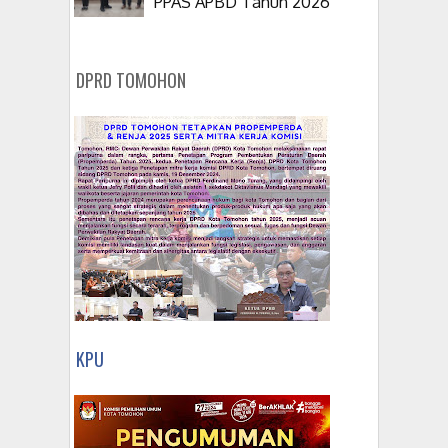
PPAS APBD Tahun 2026
DPRD TOMOHON
KPU