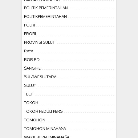
POLITIK PEMERINTAHAN
POLITIKPEMERINTAHAN
POLRI
PROFIL
PROVINSI SULUT
RAYA
ROR RD
SANGIHE
SULAWESI UTARA
SULUT
TECH
TOKOH
TOKOH PEDULI PERS
TOMOHON
TOMOHON MINAHASA
WAKIL BUPATI MINAHASA