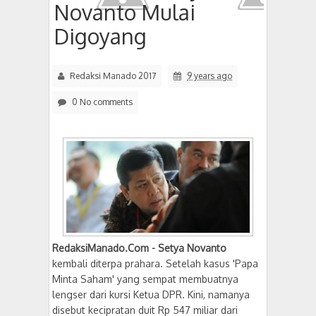
Novanto Mulai
Digoyang
Redaksi Manado 2017
9 years ago
0 No comments
RedaksiManado.Com -
Setya Novanto
kembali diterpa prahara. Setelah kasus 'Papa
Minta Saham' yang sempat membuatnya
lengser dari kursi Ketua DPR. Kini, namanya
disebut kecipratan duit Rp 547 miliar dari