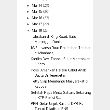
Mar 14
(20)
►
Mar 15
(20)
►
Mar 16
(22)
►
Mar 17
(22)
►
Mar 18
(23)
▼
Tabrakan di Ring Road, Satu
Meninggal Dunia
JWS - Ivansa Buat Perubahan Terlihat
di Minahasa, ...
Kartika Devi Tanos : Sulut Mantapkan
3 Zero
Polisi Amankan Pelaku Cabul Anak
Balita Di Renegetan
Tetty Siap Membantu Masyarakat di
Kapoya
Setelah Papa Minta Saham, Sekarang
e-KTP, Posisi S...
PPNI Gelar Unjuk Rasa di DPR-RI,
Tuntut Dijadikan PNS