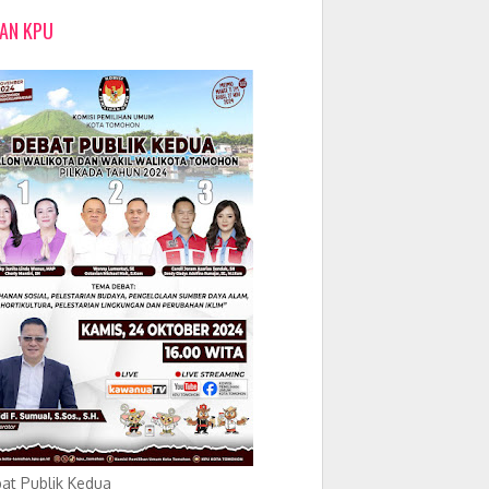
LAN KPU
at Publik Kedua