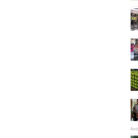
Berit