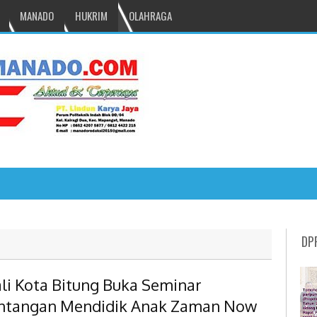
MANADO
HUKRIM
OLAHRAGA
NRU GANTIKAN MONO PIMPIN DPRD TOMOH
DP
li Kota Bitung Buka Seminar
ntangan Mendidik Anak Zaman Now