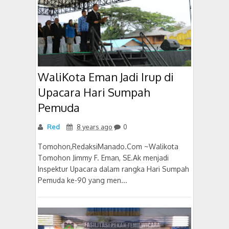
WaliKota Eman Jadi Irup di
Upacara Hari Sumpah
Pemuda
Red
8 years ago
0
Tomohon,RedaksiManado.Com ~Walikota
Tomohon Jimmy F. Eman, SE.Ak menjadi
Inspektur Upacara dalam rangka Hari Sumpah
Pemuda ke-90 yang men...