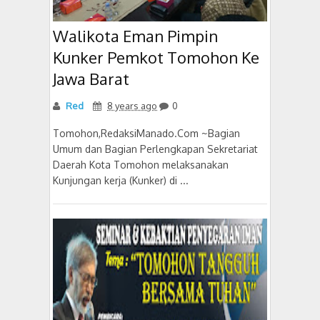
Walikota Eman Pimpin
Kunker Pemkot Tomohon Ke
Jawa Barat
Red
8 years ago
0
Tomohon,RedaksiManado.Com ~Bagian
Umum dan Bagian Perlengkapan Sekretariat
Daerah Kota Tomohon melaksanakan
Kunjungan kerja (Kunker) di ...