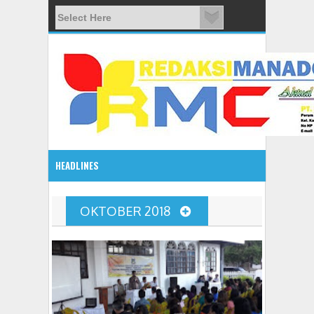
HEADLINES
08:03 AM
OKTOBER 2018
ADVETORIAL JONRU GANTIKAN MONO PIMPIN DPRD TO