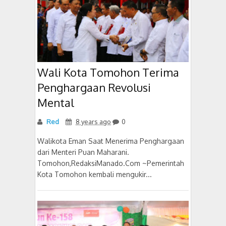
Wali Kota Tomohon Terima
Penghargaan Revolusi
Mental
Red
8 years ago
0
Walikota Eman Saat Menerima Penghargaan
dari Menteri Puan Maharani.
Tomohon,RedaksiManado.Com ~Pemerintah
Kota Tomohon kembali mengukir...