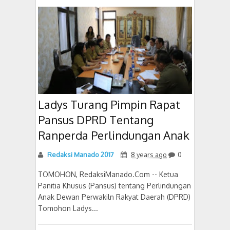
Ladys Turang Pimpin Rapat
Pansus DPRD Tentang
Ranperda Perlindungan Anak
Redaksi Manado 2017
8 years ago
0
TOMOHON, RedaksiManado.Com -- Ketua
Panitia Khusus (Pansus) tentang Perlindungan
Anak Dewan Perwakiln Rakyat Daerah (DPRD)
Tomohon Ladys...