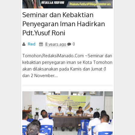
Seminar dan Kebaktian
Penyegaran Iman Hadirkan
Pdt.Yusuf Roni
Red
8 years ago
0
Tomohon,RedaksiManado.Com ~Seminar dan
kebaktian penyegaran iman se Kota Tomohon
akan dilaksanakan pada Kamis dan Jumat (1
dan 2 November...