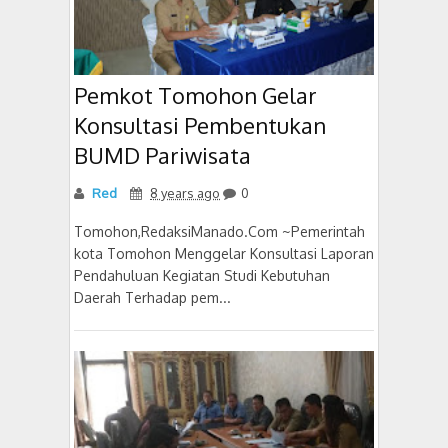
Pemkot Tomohon Gelar
Konsultasi Pembentukan
BUMD Pariwisata
Red
8 years ago
0
Tomohon,RedaksiManado.Com ~Pemerintah
kota Tomohon Menggelar Konsultasi Laporan
Pendahuluan Kegiatan Studi Kebutuhan
Daerah Terhadap pem...