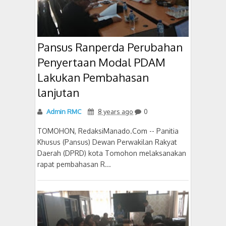
Pansus Ranperda Perubahan
Penyertaan Modal PDAM
Lakukan Pembahasan
lanjutan
Admin RMC
8 years ago
0
TOMOHON, RedaksiManado.Com -- Panitia
Khusus (Pansus) Dewan Perwakilan Rakyat
Daerah (DPRD) kota Tomohon melaksanakan
rapat pembahasan R...