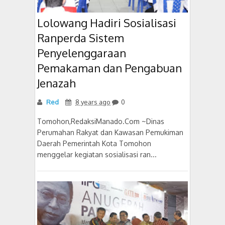
Lolowang Hadiri Sosialisasi
Ranperda Sistem
Penyelenggaraan
Pemakaman dan Pengabuan
Jenazah
Red
8 years ago
0
Tomohon,RedaksiManado.Com ~Dinas
Perumahan Rakyat dan Kawasan Pemukiman
Daerah Pemerintah Kota Tomohon
menggelar kegiatan sosialisasi ran...