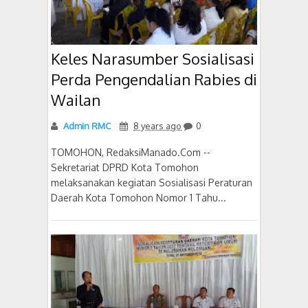
Keles Narasumber Sosialisasi
Perda Pengendalian Rabies di
Wailan
Admin RMC
8 years ago
0
TOMOHON, RedaksiManado.Com --
Sekretariat DPRD Kota Tomohon
melaksanakan kegiatan Sosialisasi Peraturan
Daerah Kota Tomohon Nomor 1 Tahu...