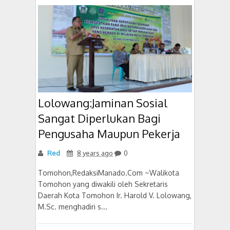
Lolowang:Jaminan Sosial
Sangat Diperlukan Bagi
Pengusaha Maupun Pekerja
Red
8 years ago
0
Tomohon,RedaksiManado.Com ~Walikota
Tomohon yang diwakili oleh Sekretaris
Daerah Kota Tomohon Ir. Harold V. Lolowang,
M.Sc. menghadiri s...