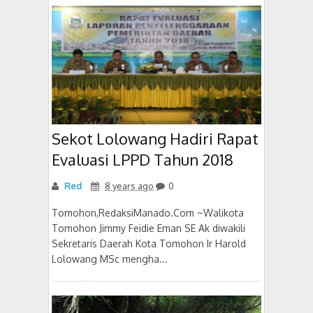
Sekot Lolowang Hadiri Rapat
Evaluasi LPPD Tahun 2018
Red
8 years ago
0
Tomohon,RedaksiManado.Com ~Walikota
Tomohon Jimmy Feidie Eman SE Ak diwakili
Sekretaris Daerah Kota Tomohon Ir Harold
Lolowang MSc mengha...