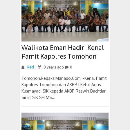
Walikota Eman Hadiri Kenal
Pamit Kapolres Tomohon
Red
8 years ago
0
Tomohon,RedaksiManado.Com ~Kenal Pamit
Kapolres Tomohon dari AKBP I Ketut Agus
Kusmayadi SIK kepada AKBP Raswin Bachtiar
Sirait SIK SH MS...