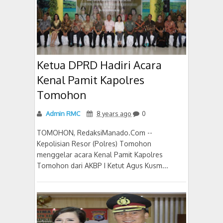
Ketua DPRD Hadiri Acara
Kenal Pamit Kapolres
Tomohon
Admin RMC
8 years ago
0
TOMOHON, RedaksiManado.Com --
Kepolisian Resor (Polres) Tomohon
menggelar acara Kenal Pamit Kapolres
Tomohon dari AKBP I Ketut Agus Kusm...