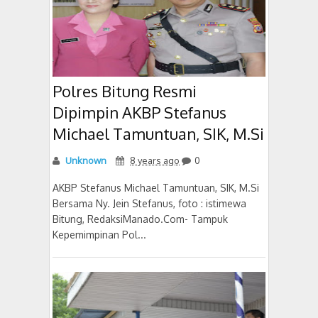
Polres Bitung Resmi
Dipimpin AKBP Stefanus
Michael Tamuntuan, SIK, M.Si
Unknown
8 years ago
0
AKBP Stefanus Michael Tamuntuan, SIK, M.Si
Bersama Ny. Jein Stefanus, foto : istimewa
Bitung, RedaksiManado.Com- Tampuk
Kepemimpinan Pol...