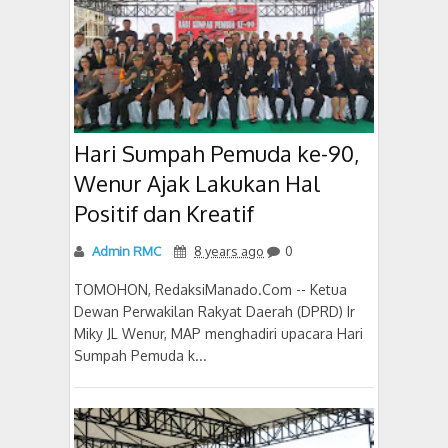
Hari Sumpah Pemuda ke-90,
Wenur Ajak Lakukan Hal
Positif dan Kreatif
Admin RMC
8 years ago
0
TOMOHON, RedaksiManado.Com -- Ketua
Dewan Perwakilan Rakyat Daerah (DPRD) Ir
Miky JL Wenur, MAP menghadiri upacara Hari
Sumpah Pemuda k...