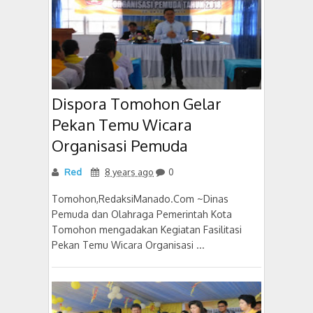
Dispora Tomohon Gelar
Pekan Temu Wicara
Organisasi Pemuda
Red
8 years ago
0
Tomohon,RedaksiManado.Com ~Dinas
Pemuda dan Olahraga Pemerintah Kota
Tomohon mengadakan Kegiatan Fasilitasi
Pekan Temu Wicara Organisasi ...