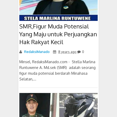
SMR,Figur Muda Potensial
Yang Maju untuk Perjuangkan
Hak Rakyat Kecil
RedaksiManado
8 years ago
0
Minsel, RedaksiManado.com - Stella Marlina
Runtuwene A. Md.sek (SMR) adalah seorang
figur muda potensial berdarah Minahasa
Selatan,...