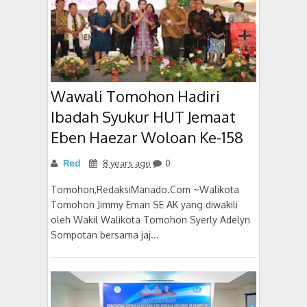
Wawali Tomohon Hadiri
Ibadah Syukur HUT Jemaat
Eben Haezar Woloan Ke-158
Red
8 years ago
0
Tomohon,RedaksiManado.Com ~Walikota
Tomohon Jimmy Eman SE AK yang diwakili
oleh Wakil Walikota Tomohon Syerly Adelyn
Sompotan bersama jaj...