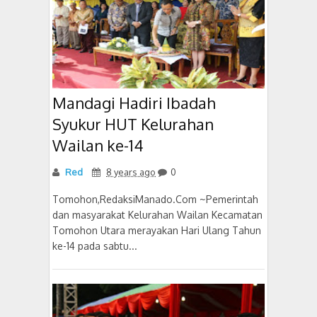
Mandagi Hadiri Ibadah
Syukur HUT Kelurahan
Wailan ke-14
Red
8 years ago
0
Tomohon,RedaksiManado.Com ~Pemerintah
dan masyarakat Kelurahan Wailan Kecamatan
Tomohon Utara merayakan Hari Ulang Tahun
ke-14 pada sabtu...