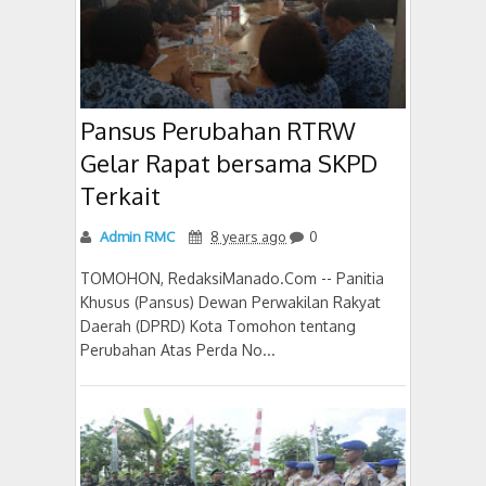
Pansus Perubahan RTRW
Gelar Rapat bersama SKPD
Terkait
Admin RMC
8 years ago
0
TOMOHON, RedaksiManado.Com -- Panitia
Khusus (Pansus) Dewan Perwakilan Rakyat
Daerah (DPRD) Kota Tomohon tentang
Perubahan Atas Perda No...