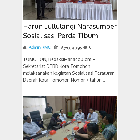
Harun Lullulangi Narasumber
Sosialisasi Perda Tibum
Admin RMC
8 years ago
0
TOMOHON, RedaksiManado.Com –
Sekretariat DPRD Kota Tomohon
melaksanakan kegiatan Sosialisasi Peraturan
Daerah Kota Tomohon Nomor 7 tahun...