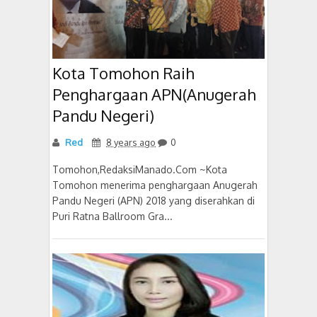
Kota Tomohon Raih
Penghargaan APN(Anugerah
Pandu Negeri)
Red
8 years ago
0
Tomohon,RedaksiManado.Com ~Kota
Tomohon menerima penghargaan Anugerah
Pandu Negeri (APN) 2018 yang diserahkan di
Puri Ratna Ballroom Gra...