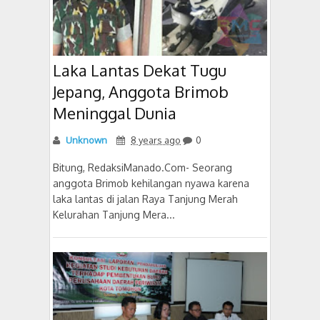
Laka Lantas Dekat Tugu
Jepang, Anggota Brimob
Meninggal Dunia
Unknown
8 years ago
0
Bitung, RedaksiManado.Com- Seorang
anggota Brimob kehilangan nyawa karena
laka lantas di jalan Raya Tanjung Merah
Kelurahan Tanjung Mera...