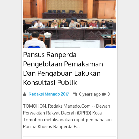
Pansus Ranperda
Pengelolaan Pemakaman
Dan Pengabuan Lakukan
Konsultasi Publik
Redaksi Manado 2017
8 years ago
0
TOMOHON, RedaksiManado.Com -- Dewan
Perwakilan Rakyat Daerah (DPRD) Kota
Tomohon melaksanakan rapat pembahasan
Panitia Khusus Ranperda P...