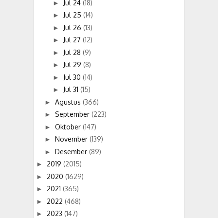
Jul 24
(18)
►
Jul 25
(14)
►
Jul 26
(13)
►
Jul 27
(12)
►
Jul 28
(9)
►
Jul 29
(8)
►
Jul 30
(14)
►
Jul 31
(15)
►
Agustus
(366)
►
September
(223)
►
Oktober
(147)
►
November
(139)
►
Desember
(89)
►
2019
(2015)
►
2020
(1629)
►
2021
(365)
►
2022
(468)
►
2023
(147)
►