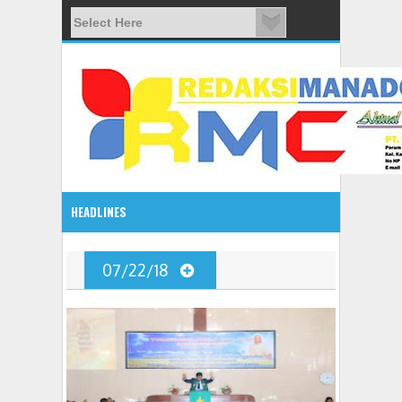
HEADLINES
08:03 AM
07/22/18
ADVETORIAL JONRU GANTIKAN MONO PIMPIN DPRD TO