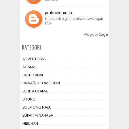
prabowomuda
kalo boleh pigi interview d sawangan
knp…
Widget by
Google
KATEGORI
ADVERTORIAL
AGAMA
BAKU KANAL
BAWASLU TOMOHON
BERITA UTAMA
BITUNG
BOLMONG RAYA
BUPATI MINAHASA
HIBURAN