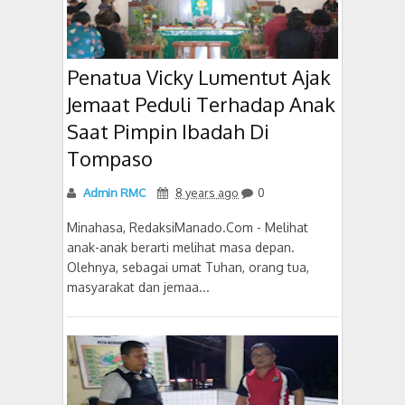
Penatua Vicky Lumentut Ajak
Jemaat Peduli Terhadap Anak
Saat Pimpin Ibadah Di
Tompaso
Admin RMC
8 years ago
0
Minahasa, RedaksiManado.Com - Melihat
anak-anak berarti melihat masa depan.
Olehnya, sebagai umat Tuhan, orang tua,
masyarakat dan jemaa...