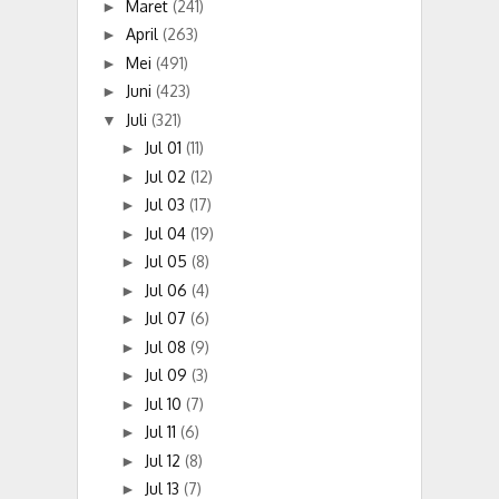
Maret
(241)
►
April
(263)
►
Mei
(491)
►
Juni
(423)
►
Juli
(321)
▼
Jul 01
(11)
►
Jul 02
(12)
►
Jul 03
(17)
►
Jul 04
(19)
►
Jul 05
(8)
►
Jul 06
(4)
►
Jul 07
(6)
►
Jul 08
(9)
►
Jul 09
(3)
►
Jul 10
(7)
►
Jul 11
(6)
►
Jul 12
(8)
►
Jul 13
(7)
►