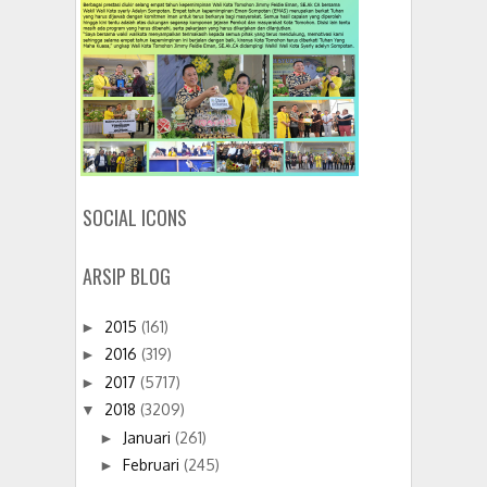
SOCIAL ICONS
ARSIP BLOG
2015
(161)
►
2016
(319)
►
2017
(5717)
►
2018
(3209)
▼
Januari
(261)
►
Februari
(245)
►