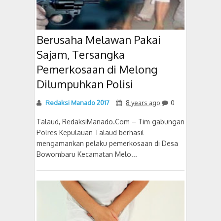
Berusaha Melawan Pakai
Sajam, Tersangka
Pemerkosaan di Melong
Dilumpuhkan Polisi
Redaksi Manado 2017
8 years ago
0
Talaud, RedaksiManado.Com – Tim gabungan
Polres Kepulauan Talaud berhasil
mengamankan pelaku pemerkosaan di Desa
Bowombaru Kecamatan Melo...