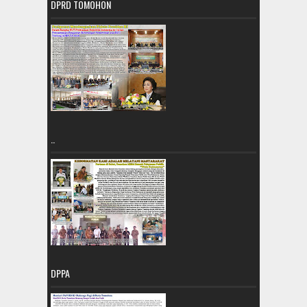
DPRD TOMOHON
..
DPPA