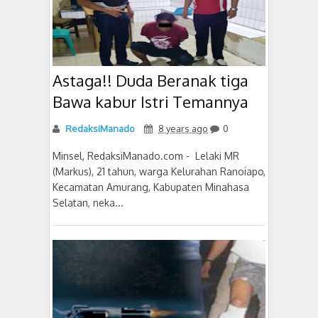
Astaga!! Duda Beranak tiga
Bawa kabur Istri Temannya
RedaksiManado
8 years ago
0
Minsel, RedaksiManado.com - Lelaki MR
(Markus), 21 tahun, warga Kelurahan Ranoiapo,
Kecamatan Amurang, Kabupaten Minahasa
Selatan, neka...