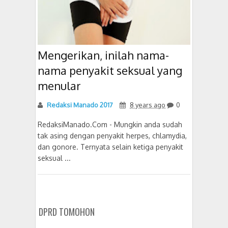
Mengerikan, inilah nama-
nama penyakit seksual yang
menular
Redaksi Manado 2017
8 years ago
0
RedaksiManado.Com - Mungkin anda sudah
tak asing dengan penyakit herpes, chlamydia,
dan gonore. Ternyata selain ketiga penyakit
seksual ...
DPRD TOMOHON