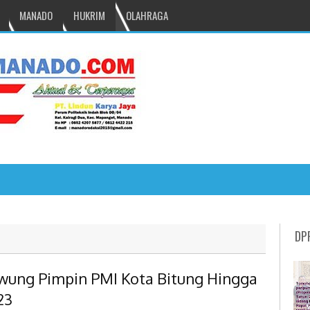
MANADO
HUKRIM
OLAHRAGA
NRU GANTIKAN MONO PIMPIN DPRD TOM
DP
wung Pimpin PMI Kota Bitung Hingga
23