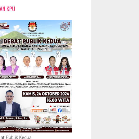
LAN KPU
at Publik Kedua