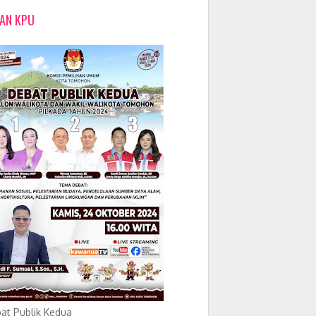
LAN KPU
at Publik Kedua