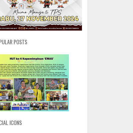
PULAR POSTS
CIAL ICONS