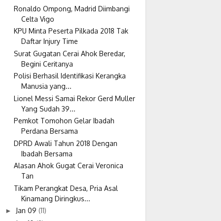
Ronaldo Ompong, Madrid Diimbangi
Celta Vigo
KPU Minta Peserta Pilkada 2018 Tak
Daftar Injury Time
Surat Gugatan Cerai Ahok Beredar,
Begini Ceritanya
Polisi Berhasil Identifikasi Kerangka
Manusia yang...
Lionel Messi Samai Rekor Gerd Muller
Yang Sudah 39...
Pemkot Tomohon Gelar Ibadah
Perdana Bersama
DPRD Awali Tahun 2018 Dengan
Ibadah Bersama
Alasan Ahok Gugat Cerai Veronica
Tan
Tikam Perangkat Desa, Pria Asal
Kinamang Diringkus...
Jan 09
(11)
►