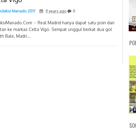
daksi Manado 2017
9 years ago
0
ksiManado.Com -- Real Madrid hanya dapat satu poin dari
tan ke markas Celta Vigo. Sempat unggul berkat dua gol
th Bale, Madri...
PO
SO