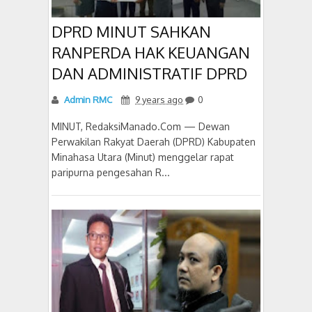
DPRD MINUT SAHKAN
RANPERDA HAK KEUANGAN
DAN ADMINISTRATIF DPRD
Admin RMC
9 years ago
0
MINUT, RedaksiManado.Com — Dewan
Perwakilan Rakyat Daerah (DPRD) Kabupaten
Minahasa Utara (Minut) menggelar rapat
paripurna pengesahan R...