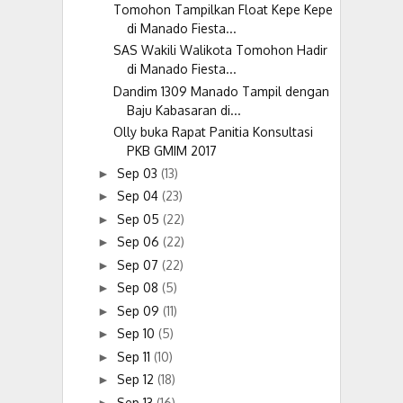
Tomohon Tampilkan Float Kepe Kepe
di Manado Fiesta...
SAS Wakili Walikota Tomohon Hadir
di Manado Fiesta...
Dandim 1309 Manado Tampil dengan
Baju Kabasaran di...
Olly buka Rapat Panitia Konsultasi
PKB GMIM 2017
Sep 03
(13)
►
Sep 04
(23)
►
Sep 05
(22)
►
Sep 06
(22)
►
Sep 07
(22)
►
Sep 08
(5)
►
Sep 09
(11)
►
Sep 10
(5)
►
Sep 11
(10)
►
Sep 12
(18)
►
Sep 13
(16)
►