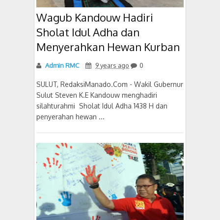
Wagub Kandouw Hadiri
Sholat Idul Adha dan
Menyerahkan Hewan Kurban
Admin RMC
9 years ago
0
SULUT, RedaksiManado.Com - Wakil Gubernur
Sulut Steven K.E Kandouw menghadiri
silahturahmi Sholat Idul Adha 1438 H dan
penyerahan hewan ...