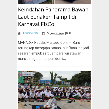
Keindahan Panorama Bawah
Laut Bunaken Tampil di
Karnaval FisCo
Admin RMC
9 years ago
0
MANADO, RedaksiManado.Com – Baru
terungkap mengapa taman laut Bunaken jadi
sasaran empuk serbuan para wisatawan
manca negara maupun domi...