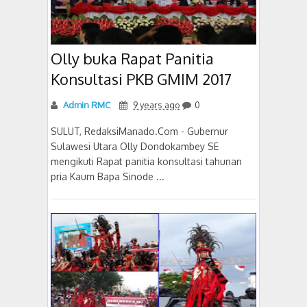
Olly buka Rapat Panitia
Konsultasi PKB GMIM 2017
Admin RMC
9 years ago
0
SULUT, RedaksiManado.Com - Gubernur
Sulawesi Utara Olly Dondokambey SE
mengikuti Rapat panitia konsultasi tahunan
pria Kaum Bapa Sinode ...