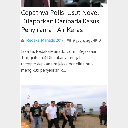
Cepatnya Polisi Usut Novel
Dilaporkan Daripada Kasus
Penyiraman Air Keras
Redaksi Manado 2017
9 years ago
0
Jakarta, RedaksiManado.Com - Kejaksaan
Tinggi (Kejati) DKI Jakarta tengah
mempersiapkan tim jaksa peneliti untuk
mengikuti penyidikan k...