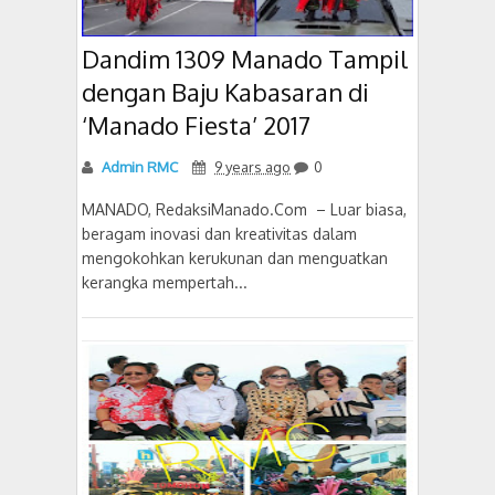
Dandim 1309 Manado Tampil
dengan Baju Kabasaran di
‘Manado Fiesta’ 2017
Admin RMC
9 years ago
0
MANADO, RedaksiManado.Com – Luar biasa,
beragam inovasi dan kreativitas dalam
mengokohkan kerukunan dan menguatkan
kerangka mempertah...