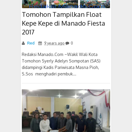
Tomohon Tampilkan Float
Kepe Kepe di Manado Fiesta
2017
Red
9 years ago
0
Redaksi Manado.Com ~Wakil Wali Kota
Tomohon Syerly Adelyn Sompotan (SAS)
didampingi Kadis Pariwisata Masna Pioh,
S.Sos menghadiri pembuk...