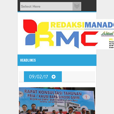
HEADLINES
2:10 PM
09/02/17
Gelar Seminar Budaya, Masyarakat Siap Tentukan Tahun B