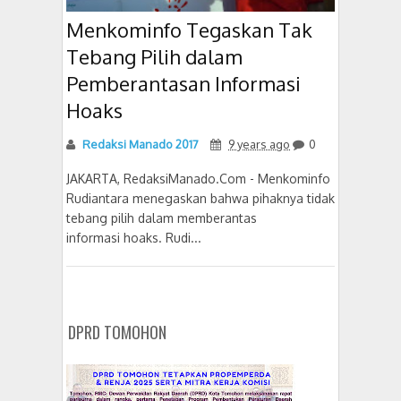
Menkominfo Tegaskan Tak
Tebang Pilih dalam
Pemberantasan Informasi
Hoaks
Redaksi Manado 2017
9 years ago
0
JAKARTA, RedaksiManado.Com - Menkominfo
Rudiantara menegaskan bahwa pihaknya tidak
tebang pilih dalam memberantas
informasi hoaks. Rudi...
DPRD TOMOHON