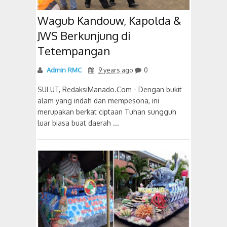
Wagub Kandouw, Kapolda &
JWS Berkunjung di
Tetempangan
Admin RMC
9 years ago
0
SULUT, RedaksiManado.Com - Dengan bukit
alam yang indah dan mempesona, ini
merupakan berkat ciptaan Tuhan sungguh
luar biasa buat daerah ...