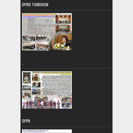
DPRD TOMOHON
..
DPPA