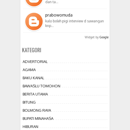
dan ta…
prabowomuda
kalo boleh pigi interview d sawangan
knp…
Widget by
Google
KATEGORI
ADVERTORIAL
AGAMA
BAKU KANAL
BAWASLU TOMOHON
BERITA UTAMA
BITUNG
BOLMONG RAYA
BUPATI MINAHASA
HIBURAN