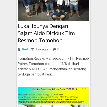
Lukai Ibunya Dengan
Sajam,Aldo Diciduk Tim
Resmob Tomohon
Red
7 years ago
0
Tomohon,RedaksiManado.Com ~Tim Resmob
Polres Tomohon pada rabu14/8 dinihari
sekitar pukul 00.45. mengamankan seorang
terduga pembuat keri...