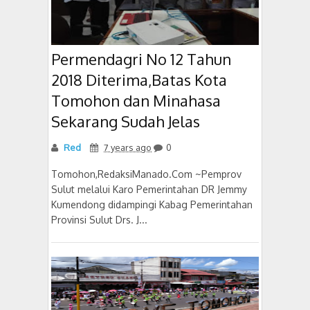
Permendagri No 12 Tahun
2018 Diterima,Batas Kota
Tomohon dan Minahasa
Sekarang Sudah Jelas
Red
7 years ago
0
Tomohon,RedaksiManado.Com ~Pemprov
Sulut melalui Karo Pemerintahan DR Jemmy
Kumendong didampingi Kabag Pemerintahan
Provinsi Sulut Drs. J...