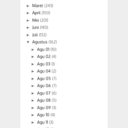
Maret
(243)
►
April
(150)
►
Mei
(201)
►
Juni
(140)
►
Juli
(132)
►
Agustus
(162)
▼
Agu 01
(10)
►
Agu 02
(4)
►
Agu 03
(1)
►
Agu 04
(2)
►
Agu 05
(7)
►
Agu 06
(7)
►
Agu 07
(6)
►
Agu 08
(5)
►
Agu 09
(3)
►
Agu 10
(4)
►
Agu 11
(3)
►