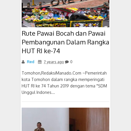
Rute Pawai Bocah dan Pawai
Pembangunan Dalam Rangka
HUT RI ke-74
Red
7 years ago
0
Tomohon,RedaksiManado.Com ~Pemerintah
kota Tomohon dalam rangka memperingati
HUT RI ke 74 Tahun 2019 dengan tema "SDM
Unggul Indones...