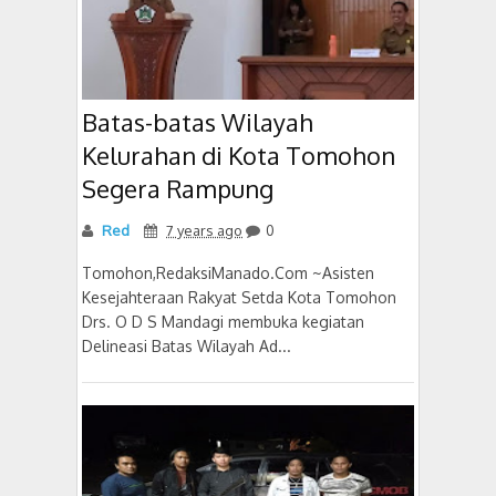
Batas-batas Wilayah
Kelurahan di Kota Tomohon
Segera Rampung
Red
7 years ago
0
Tomohon,RedaksiManado.Com ~Asisten
Kesejahteraan Rakyat Setda Kota Tomohon
Drs. O D S Mandagi membuka kegiatan
Delineasi Batas Wilayah Ad...