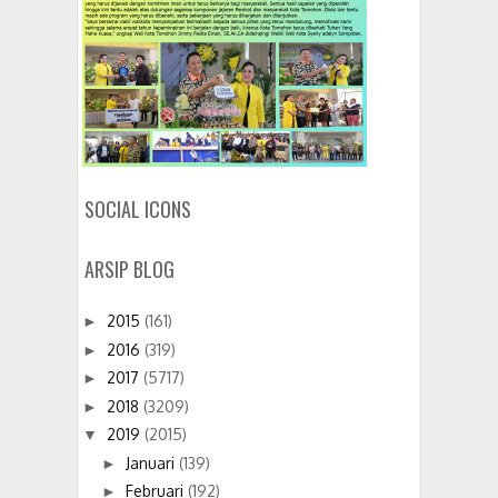
SOCIAL ICONS
ARSIP BLOG
2015
(161)
►
2016
(319)
►
2017
(5717)
►
2018
(3209)
►
2019
(2015)
▼
Januari
(139)
►
Februari
(192)
►