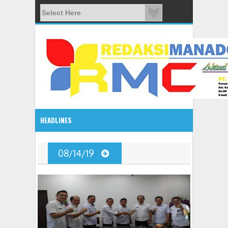
HEADLINES
08:03 AM
08/14/19
ADVETORIAL JONRU GANTIKAN MONO PIMPIN DPRD TO