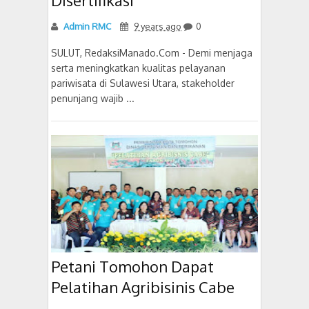
Disertifikasi
Admin RMC
9 years ago
0
SULUT, RedaksiManado.Com - Demi menjaga
serta meningkatkan kualitas pelayanan
pariwisata di Sulawesi Utara, stakeholder
penunjang wajib ...
Petani Tomohon Dapat
Pelatihan Agribisinis Cabe