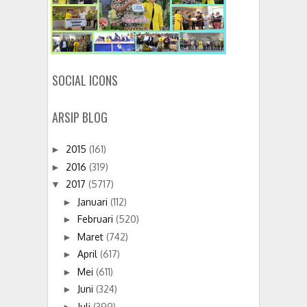
SOCIAL ICONS
ARSIP BLOG
2015
(161)
►
2016
(319)
►
2017
(5717)
▼
Januari
(112)
►
Februari
(520)
►
Maret
(742)
►
April
(617)
►
Mei
(611)
►
Juni
(324)
►
Juli
(399)
►