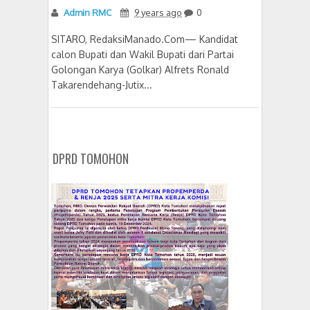
Admin RMC
9 years ago
0
SITARO, RedaksiManado.Com— Kandidat
calon Bupati dan Wakil Bupati dari Partai
Golongan Karya (Golkar) Alfrets Ronald
Takarendehang-Jutix...
DPRD TOMOHON