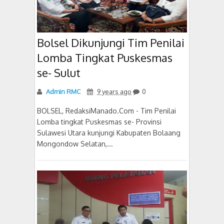
Bolsel Dikunjungi Tim Penilai
Lomba Tingkat Puskesmas
se- Sulut
Admin RMC
9 years ago
0
BOLSEL, RedaksiManado.Com - Tim Penilai
Lomba tingkat Puskesmas se- Provinsi
Sulawesi Utara kunjungi Kabupaten Bolaang
Mongondow Selatan,...