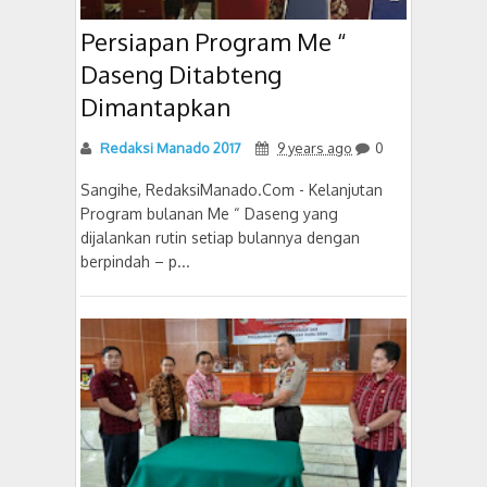
Persiapan Program Me “
Daseng Ditabteng
Dimantapkan
Redaksi Manado 2017
9 years ago
0
Sangihe, RedaksiManado.Com - Kelanjutan
Program bulanan Me “ Daseng yang
dijalankan rutin setiap bulannya dengan
berpindah – p...