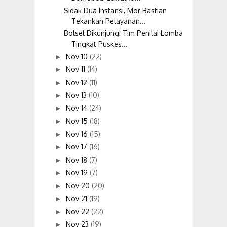
Sidak Dua Instansi, Mor Bastian
Tekankan Pelayanan...
Bolsel Dikunjungi Tim Penilai Lomba
Tingkat Puskes...
Nov 10
(22)
►
Nov 11
(14)
►
Nov 12
(11)
►
Nov 13
(10)
►
Nov 14
(24)
►
Nov 15
(18)
►
Nov 16
(15)
►
Nov 17
(16)
►
Nov 18
(7)
►
Nov 19
(7)
►
Nov 20
(20)
►
Nov 21
(19)
►
Nov 22
(22)
►
Nov 23
(19)
►