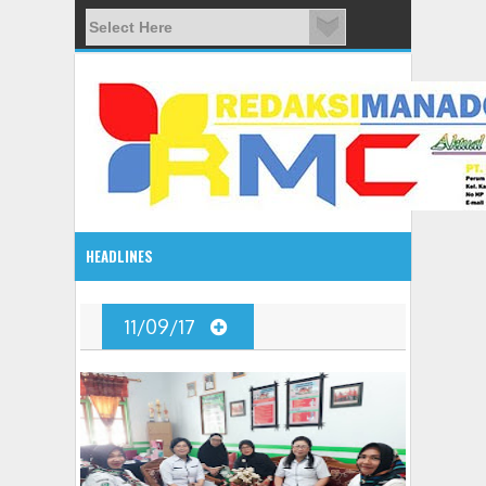
HEADLINES
08:03 AM
11/09/17
ADVETORIAL JONRU GANTIKAN MONO PIMPIN DPRD TO