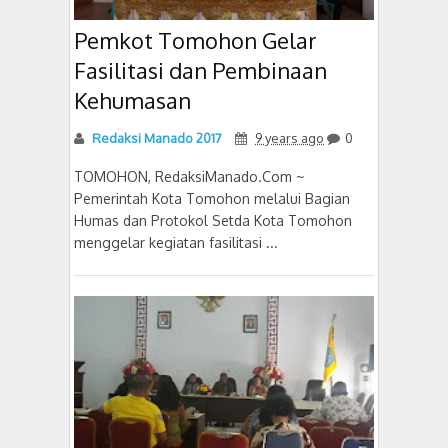
Pemkot Tomohon Gelar
Fasilitasi dan Pembinaan
Kehumasan
Redaksi Manado 2017
9 years ago
0
TOMOHON, RedaksiManado.Com ~
Pemerintah Kota Tomohon melalui Bagian
Humas dan Protokol Setda Kota Tomohon
menggelar kegiatan fasilitasi ...