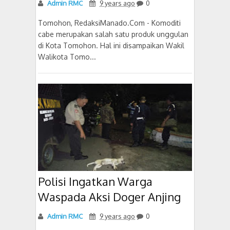
Admin RMC
9 years ago
0
Tomohon, RedaksiManado.Com - Komoditi
cabe merupakan salah satu produk unggulan
di Kota Tomohon. Hal ini disampaikan Wakil
Walikota Tomo...
Polisi Ingatkan Warga
Waspada Aksi Doger Anjing
Admin RMC
9 years ago
0