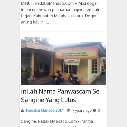
MINUT, RedaksiManado.Com – Aksi doger
(mencuri) hewan peliharaan anjing kembali
terjadi Kabupaten Minahasa Utara. Doger
anjing kali ini ...
Inilah Nama Panwascam Se
Sangihe Yang Lulus
Redaksi Manado 2017
9 years ago
0
Sangihe, RedaksiManado.Com - Panitia