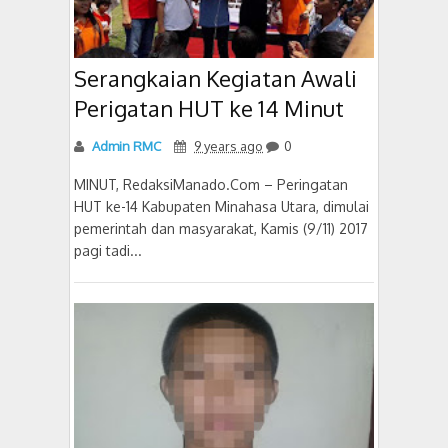
Serangkaian Kegiatan Awali
Perigatan HUT ke 14 Minut
Admin RMC
9 years ago
0
MINUT, RedaksiManado.Com – Peringatan
HUT ke-14 Kabupaten Minahasa Utara, dimulai
pemerintah dan masyarakat, Kamis (9/11) 2017
pagi tadi...