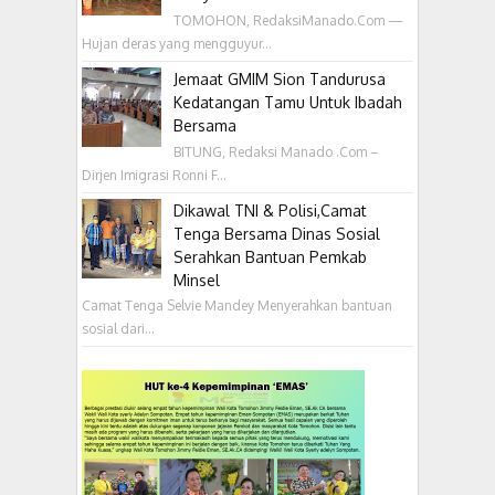
TOMOHON, RedaksiManado.Com —
Hujan deras yang mengguyur...
Jemaat GMIM Sion Tandurusa
Kedatangan Tamu Untuk Ibadah
Bersama
BITUNG, Redaksi Manado .Com –
Dirjen Imigrasi Ronni F...
Dikawal TNI & Polisi,Camat
Tenga Bersama Dinas Sosial
Serahkan Bantuan Pemkab
Minsel
Camat Tenga Selvie Mandey Menyerahkan bantuan
sosial dari...