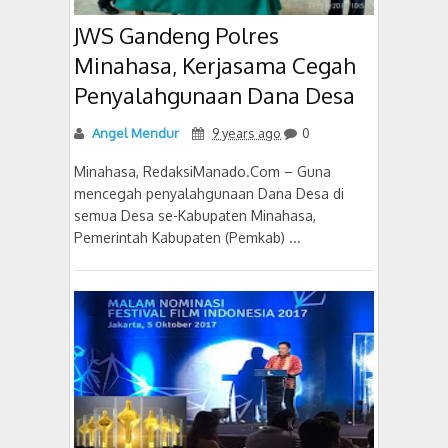
JWS Gandeng Polres
Minahasa, Kerjasama Cegah
Penyalahgunaan Dana Desa
Angel Mendur
9 years ago
0
Minahasa, RedaksiManado.Com – Guna
mencegah penyalahgunaan Dana Desa di
semua Desa se-Kabupaten Minahasa,
Pemerintah Kabupaten (Pemkab) ...