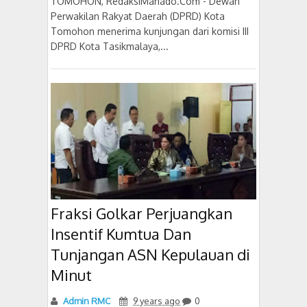
TOMOHON, RedaksiManado.Com - Dewan
Perwakilan Rakyat Daerah (DPRD) Kota
Tomohon menerima kunjungan dari komisi III
DPRD Kota Tasikmalaya,...
Fraksi Golkar Perjuangkan
Insentif Kumtua Dan
Tunjangan ASN Kepulauan di
Minut
Admin RMC
9 years ago
0