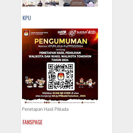
KPU
Penetapan Hasil Pilkada
FANSPAGE