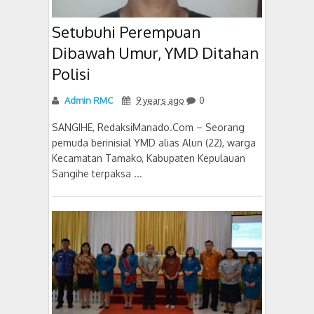
Setubuhi Perempuan
Dibawah Umur, YMD Ditahan
Polisi
Admin RMC
9 years ago
0
SANGIHE, RedaksiManado.Com – Seorang
pemuda berinisial YMD alias Alun (22), warga
Kecamatan Tamako, Kabupaten Kepulauan
Sangihe terpaksa ...