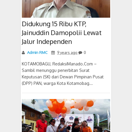
Didukung 15 Ribu KTP,
Jainuddin Damopolii Lewat
Jalur Independen
Admin RMC
9 years ago
0
KOTAMOBAGU, RedaksiManado.Com –
Sambil menunggu penerbitan Surat
Keputusan (SK) dari Dewan Pimpinan Pusat
(DPP) PAN, warga Kota Kotamobag...