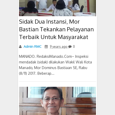
Sidak Dua Instansi, Mor
Bastian Tekankan Pelayanan
Terbaik Untuk Masyarakat
Admin RMC
9 years ago
0
MANADO. RedaksiManado.Com– Inspeksi
mendadak (sidak) dilakukan Wakil Wali Kota
Manado, Mor Dominus Bastiaan SE, Rabu
(8/11) 2017. Beberap...