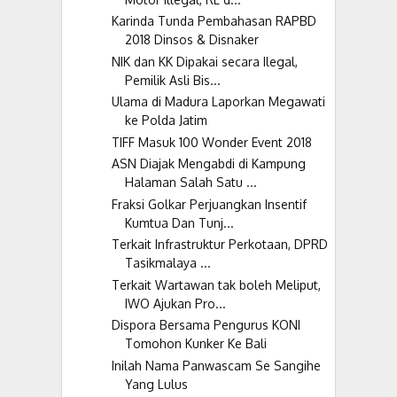
Karinda Tunda Pembahasan RAPBD
2018 Dinsos & Disnaker
NIK dan KK Dipakai secara Ilegal,
Pemilik Asli Bis...
Ulama di Madura Laporkan Megawati
ke Polda Jatim
TIFF Masuk 100 Wonder Event 2018
ASN Diajak Mengabdi di Kampung
Halaman Salah Satu ...
Fraksi Golkar Perjuangkan Insentif
Kumtua Dan Tunj...
Terkait Infrastruktur Perkotaan, DPRD
Tasikmalaya ...
Terkait Wartawan tak boleh Meliput,
IWO Ajukan Pro...
Dispora Bersama Pengurus KONI
Tomohon Kunker Ke Bali
Inilah Nama Panwascam Se Sangihe
Yang Lulus