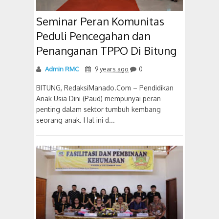
Seminar Peran Komunitas
Peduli Pencegahan dan
Penanganan TPPO Di Bitung
Admin RMC
9 years ago
0
BITUNG, RedaksiManado.Com – Pendidikan
Anak Usia Dini (Paud) mempunyai peran
penting dalam sektor tumbuh kembang
seorang anak. Hal ini d...