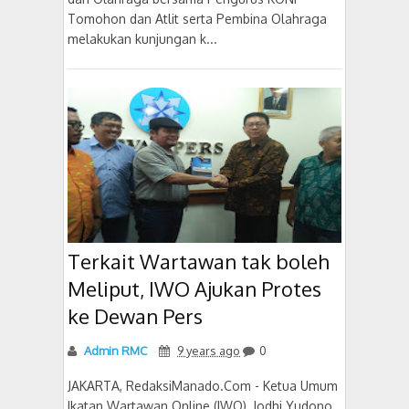
Tomohon dan Atlit serta Pembina Olahraga
melakukan kunjungan k...
Terkait Wartawan tak boleh
Meliput, IWO Ajukan Protes
ke Dewan Pers
Admin RMC
9 years ago
0
JAKARTA, RedaksiManado.Com - Ketua Umum
Ikatan Wartawan Online (IWO), Jodhi Yudono