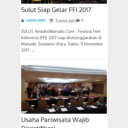
Sulut Siap Gelar FFI 2017
Admin RMC
9 years ago
0
SULUT, RedaksiManado.Com - Festival Film
Indonesia (FFI) 2017 siap diselenggarakan di
Manado, Sulawesi Utara, Sabtu, 11 November
2017. ...
Usaha Pariwisata Wajib