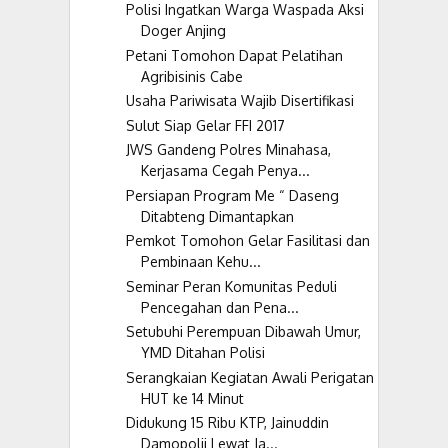
Polisi Ingatkan Warga Waspada Aksi
Doger Anjing
Petani Tomohon Dapat Pelatihan
Agribisinis Cabe
Usaha Pariwisata Wajib Disertifikasi
Sulut Siap Gelar FFI 2017
JWS Gandeng Polres Minahasa,
Kerjasama Cegah Penya...
Persiapan Program Me “ Daseng
Ditabteng Dimantapkan
Pemkot Tomohon Gelar Fasilitasi dan
Pembinaan Kehu...
Seminar Peran Komunitas Peduli
Pencegahan dan Pena...
Setubuhi Perempuan Dibawah Umur,
YMD Ditahan Polisi
Serangkaian Kegiatan Awali Perigatan
HUT ke 14 Minut
Didukung 15 Ribu KTP, Jainuddin
Damopolii Lewat Ja...