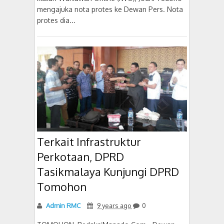
mengajuka nota protes ke Dewan Pers. Nota
protes dia...
Terkait Infrastruktur
Perkotaan, DPRD
Tasikmalaya Kunjungi DPRD
Tomohon
Admin RMC
9 years ago
0