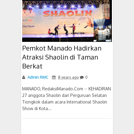
Pemkot Manado Hadirkan
Atraksi Shaolin di Taman
Berkat
Admin RMC
8 years ago
0
MANADO, RedaksiManado.Com -- KEHADIRAN
27 anggota Shaolin dari Perguruan Selatan
Tiongkok dalam acara International Shaolin
Show di Kota...