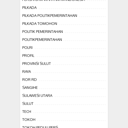
PILKADA
PILKADA POLITIKPEMERINTAHAN
PILKADA TOMOHON
POLITIK PEMERINTAHAN
POLITIKPEMERINTAHAN
POLRI
PROFIL
PROVINSI SULUT
RAYA
ROR RD
SANGIHE
SULAWESI UTARA
SULUT
TECH
TOKOH
TOKOH PEDULI PERS