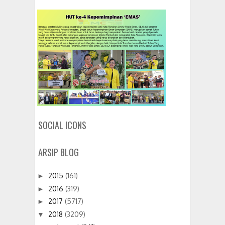
SOCIAL ICONS
ARSIP BLOG
2015
(161)
►
2016
(319)
►
2017
(5717)
►
2018
(3209)
▼