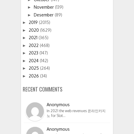
November
(139)
►
Desember
(89)
►
2019
(2015)
►
2020
(1629)
►
2021
(365)
►
2022
(468)
►
2023
(147)
►
2024
(142)
►
2025
(264)
►
2026
(34)
►
RECENT COMMENTS
Anonymous
In 2021 the web revenues 온라인카지
노 for Slot…
Anonymous