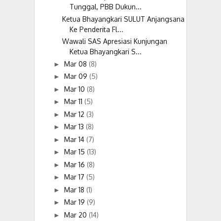
Tunggal, PBB Dukun...
Ketua Bhayangkari SULUT Anjangsana
Ke Penderita Fl...
Wawali SAS Apresiasi Kunjungan
Ketua Bhayangkari S...
Mar 08
(8)
►
Mar 09
(5)
►
Mar 10
(8)
►
Mar 11
(5)
►
Mar 12
(3)
►
Mar 13
(8)
►
Mar 14
(7)
►
Mar 15
(13)
►
Mar 16
(8)
►
Mar 17
(5)
►
Mar 18
(1)
►
Mar 19
(9)
►
Mar 20
(14)
►