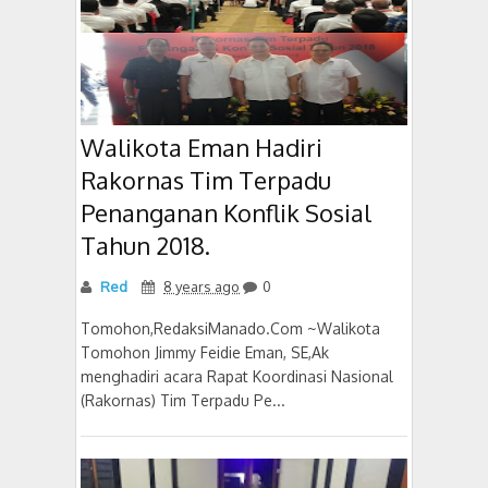
Walikota Eman Hadiri
Rakornas Tim Terpadu
Penanganan Konflik Sosial
Tahun 2018.
Red
8 years ago
0
Tomohon,RedaksiManado.Com ~Walikota
Tomohon Jimmy Feidie Eman, SE,Ak
menghadiri acara Rapat Koordinasi Nasional
(Rakornas) Tim Terpadu Pe...