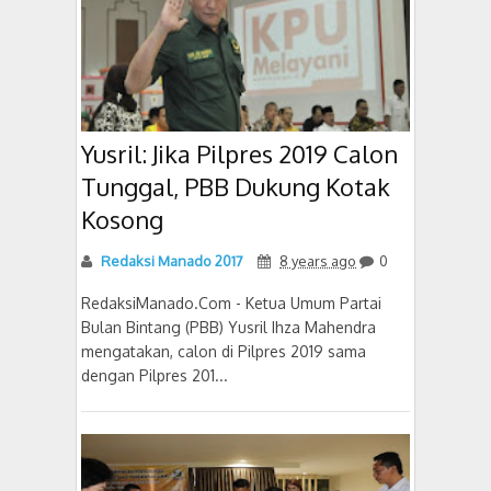
Yusril: Jika Pilpres 2019 Calon
Tunggal, PBB Dukung Kotak
Kosong
Redaksi Manado 2017
8 years ago
0
RedaksiManado.Com - Ketua Umum Partai
Bulan Bintang (PBB) Yusril Ihza Mahendra
mengatakan, calon di Pilpres 2019 sama
dengan Pilpres 201...