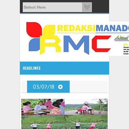
HEADLINES
08:03 AM
03/07/18
ADVETORIAL JONRU GANTIKAN MONO PIMPIN DPRD TO