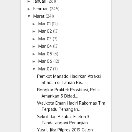
Januari
(261)
►
Februari
(245)
►
Maret
(241)
▼
Mar 01
(12)
►
Mar 02
(13)
►
Mar 03
(7)
►
Mar 04
(13)
►
Mar 05
(6)
►
Mar 06
(12)
►
Mar 07
(7)
▼
Pemkot Manado Hadirkan Atraksi
Shaolin di Taman Be...
Bongkar Praktek Prostitusi, Polisi
Amankan 5 Bidad...
Walikota Eman Hadiri Rakornas Tim
Terpadu Penangan...
Sekot dan Pejabat Eselon 3
Tandatangani Perjanjian...
Yusril: Jika Pilpres 2019 Calon