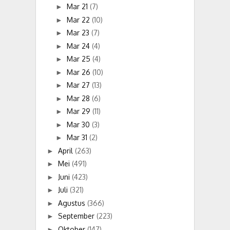
Mar 21
(7)
►
Mar 22
(10)
►
Mar 23
(7)
►
Mar 24
(4)
►
Mar 25
(4)
►
Mar 26
(10)
►
Mar 27
(13)
►
Mar 28
(6)
►
Mar 29
(11)
►
Mar 30
(3)
►
Mar 31
(2)
►
April
(263)
►
Mei
(491)
►
Juni
(423)
►
Juli
(321)
►
Agustus
(366)
►
September
(223)
►
Oktober
(147)
►