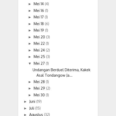
Mei 14
(4)
►
Mei 16
(1)
►
Mei 17
(1)
►
Mei 18
(6)
►
Mei 19
(1)
►
Mei 20
(3)
►
Mei 22
(1)
►
Mei 24
(2)
►
Mei 25
(3)
►
Mei 27
(1)
▼
Undangan Berduel Diterima, Kakek
Asal Tondangow Ja...
Mei 28
(1)
►
Mei 29
(2)
►
Mei 30
(1)
►
Juni
(19)
►
Juli
(15)
►
Agustus
(32)
►