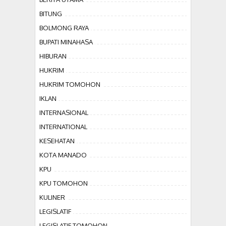
BITUNG
BOLMONG RAYA
BUPATI MINAHASA
HIBURAN
HUKRIM
HUKRIM TOMOHON
IKLAN
INTERNASIONAL
INTERNATIONAL
KESEHATAN
KOTA MANADO
KPU
KPU TOMOHON
KULINER
LEGISLATIF
LEGISLATIF TOMOHON