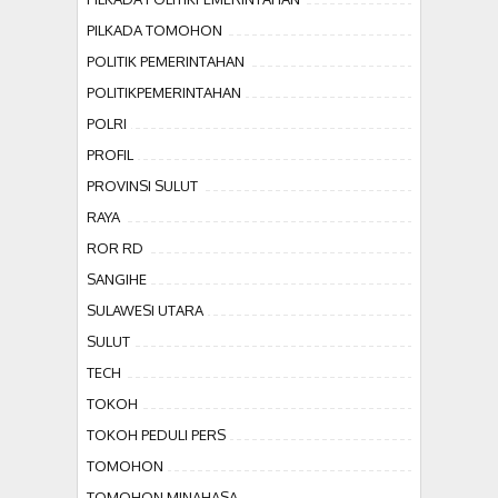
PILKADA TOMOHON
POLITIK PEMERINTAHAN
POLITIKPEMERINTAHAN
POLRI
PROFIL
PROVINSI SULUT
RAYA
ROR RD
SANGIHE
SULAWESI UTARA
SULUT
TECH
TOKOH
TOKOH PEDULI PERS
TOMOHON
TOMOHON MINAHASA