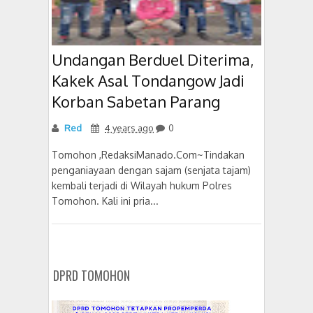
Undangan Berduel Diterima,
Kakek Asal Tondangow Jadi
Korban Sabetan Parang
Red
4 years ago
0
Tomohon ,RedaksiManado.Com~Tindakan
penganiayaan dengan sajam (senjata tajam)
kembali terjadi di Wilayah hukum Polres
Tomohon. Kali ini pria...
DPRD TOMOHON