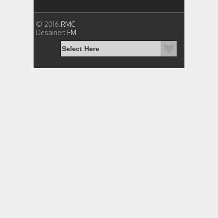
© 2016.
RMC
Desainer:
FM