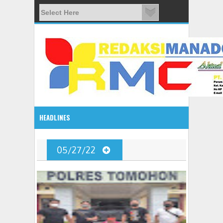
HEADLINES
08:03 AM
05/27/22
ADVETORIAL JONRU GANTIKAN MONO PIMPIN DPRD TO