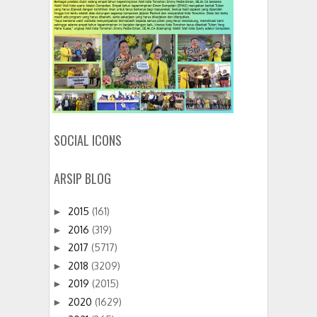
SOCIAL ICONS
ARSIP BLOG
2015
(161)
►
2016
(319)
►
2017
(5717)
►
2018
(3209)
►
2019
(2015)
►
2020
(1629)
►