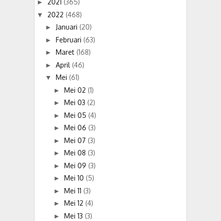
2021
(365)
►
2022
(468)
▼
Januari
(20)
►
Februari
(63)
►
Maret
(168)
►
April
(46)
►
Mei
(61)
▼
Mei 02
(1)
►
Mei 03
(2)
►
Mei 05
(4)
►
Mei 06
(3)
►
Mei 07
(3)
►
Mei 08
(3)
►
Mei 09
(3)
►
Mei 10
(5)
►
Mei 11
(3)
►
Mei 12
(4)
►
Mei 13
(3)
►