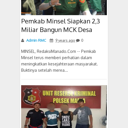
Pemkab Minsel Siapkan 2,3
Miliar Bangun MCK Desa
Admin RMC
9 years ago
0
MINSEL, RedaksiManado.Com -- Pemkab
Minsel terus memberi perhatian dalam
meningkatkan kesejahteraan masyarakat.
Buktinya setelah merea...