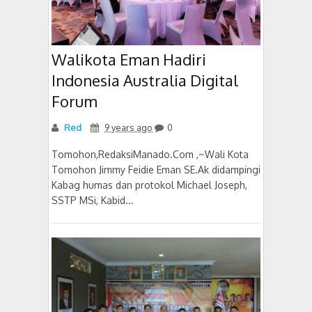
Walikota Eman Hadiri
Indonesia Australia Digital
Forum
Red
9 years ago
0
Tomohon,RedaksiManado.Com ,~Wali Kota
Tomohon Jimmy Feidie Eman SE.Ak didampingi
Kabag humas dan protokol Michael Joseph,
SSTP MSi, Kabid...