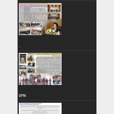
..
DPPA