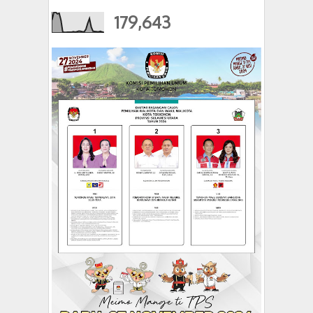
179,643