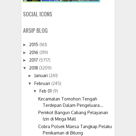
SOCIAL ICONS
ARSIP BLOG
2015
(161)
►
2016
(319)
►
2017
(5717)
►
2018
(3209)
▼
Januari
(261)
►
Februari
(245)
▼
Feb 01
(9)
▼
Kecamatan Tomohon Tengah
Terdepan Dalam Pengeluara...
Pemkot Bangun Cabang Pelayanan
Izin di Mega Mall
Cobra Polsek Maesa Tangkap Pelaku
Penikaman di Bitung