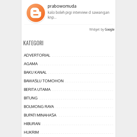
prabowomuda
kalo boleh pigi interview d sawangan
knp…
Widget by
Google
KATEGORI
ADVERTORIAL
AGAMA
BAKU KANAL
BAWASLU TOMOHON
BERITA UTAMA
BITUNG
BOLMONG RAYA
BUPATI MINAHASA
HIBURAN
HUKRIM