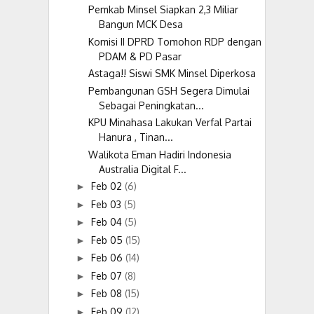
Pemkab Minsel Siapkan 2,3 Miliar
Bangun MCK Desa
Komisi II DPRD Tomohon RDP dengan
PDAM & PD Pasar
Astaga!! Siswi SMK Minsel Diperkosa
Pembangunan GSH Segera Dimulai
Sebagai Peningkatan...
KPU Minahasa Lakukan Verfal Partai
Hanura , Tinan...
Walikota Eman Hadiri Indonesia
Australia Digital F...
Feb 02
(6)
►
Feb 03
(5)
►
Feb 04
(5)
►
Feb 05
(15)
►
Feb 06
(14)
►
Feb 07
(8)
►
Feb 08
(15)
►
Feb 09
(12)
►