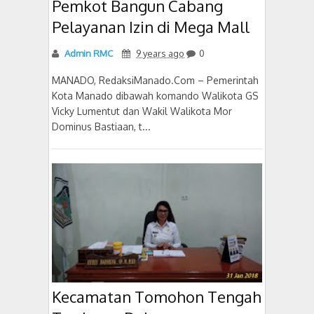
Pemkot Bangun Cabang
Pelayanan Izin di Mega Mall
Admin RMC
9 years ago
0
MANADO, RedaksiManado.Com – Pemerintah
Kota Manado dibawah komando Walikota GS
Vicky Lumentut dan Wakil Walikota Mor
Dominus Bastiaan, t...
Kecamatan Tomohon Tengah