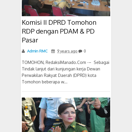
Komisi II DPRD Tomohon
RDP dengan PDAM & PD
Pasar
Admin RMC
9 years ago
0
TOMOHON, RedaksiManado.Com -– Sebagai
Tindak lanjut dari kunjungan kerja Dewan
Perwakilan Rakyat Daerah (DPRD) kota
Tomohon beberapa w...