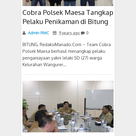
Cobra Polsek Maesa Tangkap
Pelaku Penikaman di Bitung
Admin RMC
9 years ago
0
BITUNG, RedaksiManado.Com – Team Cobra
Polsek Maesa berhasil menangkap pelaku
penganiayaan yakni lelaki SD (27) warga
Kelurahan Wangurer...