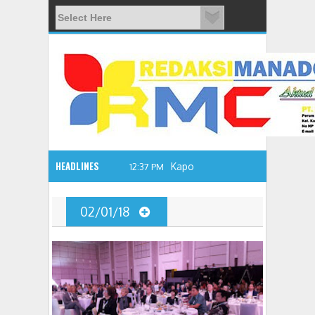
HEADLINES
12:37 PM
02/01/18
Kapolres Tomohon, Inspektur Upacara Hari Bhayangka