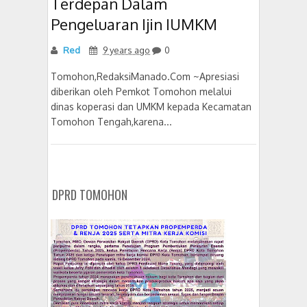
Terdepan Dalam
Pengeluaran Ijin IUMKM
Red
9 years ago
0
Tomohon,RedaksiManado.Com ~Apresiasi
diberikan oleh Pemkot Tomohon melalui
dinas koperasi dan UMKM kepada Kecamatan
Tomohon Tengah,karena...
DPRD TOMOHON