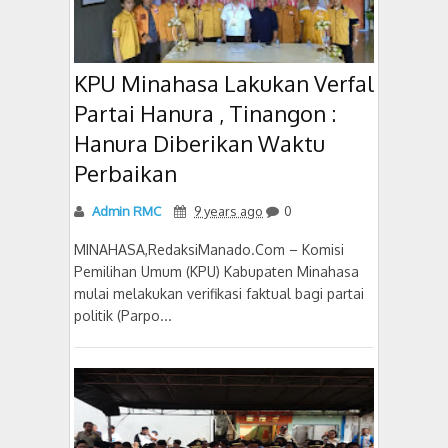
KPU Minahasa Lakukan Verfal
Partai Hanura , Tinangon :
Hanura Diberikan Waktu
Perbaikan
Admin RMC
9 years ago
0
MINAHASA,RedaksiManado.Com – Komisi
Pemilihan Umum (KPU) Kabupaten Minahasa
mulai melakukan verifikasi faktual bagi partai
politik (Parpo...