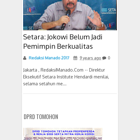
Setara: Jokowi Belum Jadi
Pemimpin Berkualitas
Redaksi Manado 2017
9 years ago
0
Jakarta , RedaksiManado.Com -- Direktur
Eksekutif Setara Institute Hendardi menilai,
selama setahun me...
DPRD TOMOHON