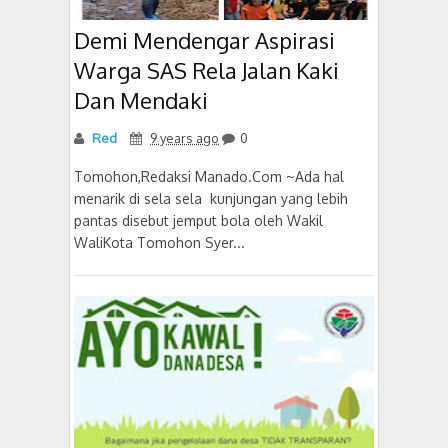
Demi Mendengar Aspirasi
Warga SAS Rela Jalan Kaki
Dan Mendaki
Red
9 years ago
0
Tomohon,Redaksi Manado.Com ~Ada hal
menarik di sela sela kunjungan yang lebih
pantas disebut jemput bola oleh Wakil
WaliKota Tomohon Syer...