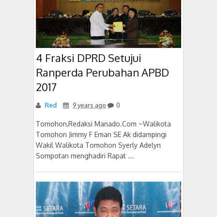
4 Fraksi DPRD Setujui
Ranperda Perubahan APBD
2017
Red
9 years ago
0
Tomohon,Redaksi Manado.Com ~Walikota
Tomohon Jimmy F Eman SE Ak didampingi
Wakil Walikota Tomohon Syerly Adelyn
Sompotan menghadiri Rapat ...