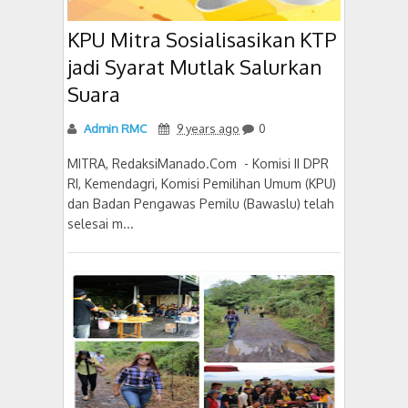
KPU Mitra Sosialisasikan KTP
jadi Syarat Mutlak Salurkan
Suara
Admin RMC
9 years ago
0
MITRA, RedaksiManado.Com - Komisi II DPR
RI, Kemendagri, Komisi Pemilihan Umum (KPU)
dan Badan Pengawas Pemilu (Bawaslu) telah
selesai m...