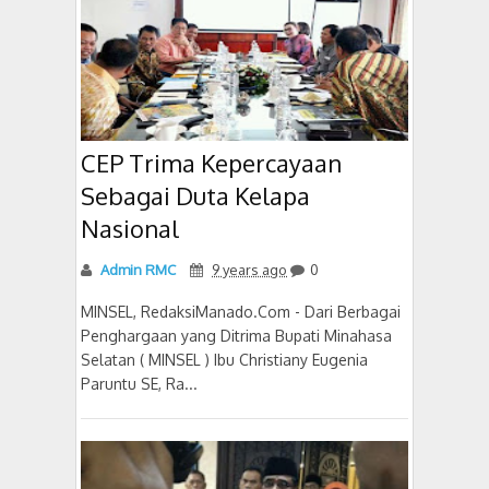
CEP Trima Kepercayaan
Sebagai Duta Kelapa
Nasional
Admin RMC
9 years ago
0
MINSEL, RedaksiManado.Com - Dari Berbagai
Penghargaan yang Ditrima Bupati Minahasa
Selatan ( MINSEL ) Ibu Christiany Eugenia
Paruntu SE, Ra...