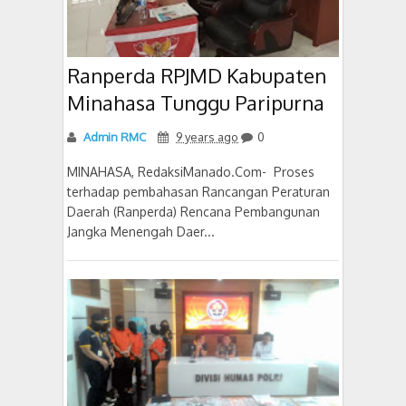
Ranperda RPJMD Kabupaten
Minahasa Tunggu Paripurna
Admin RMC
9 years ago
0
MINAHASA, RedaksiManado.Com- Proses
terhadap pembahasan Rancangan Peraturan
Daerah (Ranperda) Rencana Pembangunan
Jangka Menengah Daer...