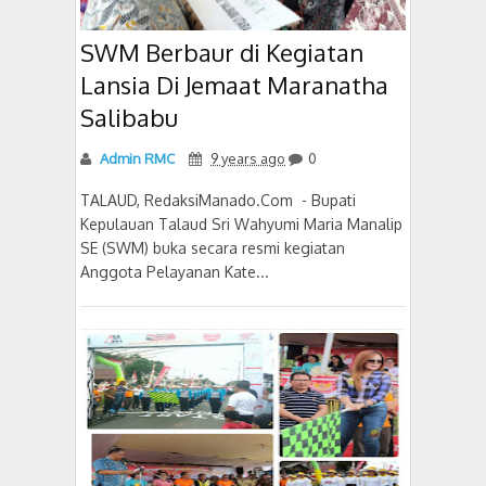
SWM Berbaur di Kegiatan
Lansia Di Jemaat Maranatha
Salibabu
Admin RMC
9 years ago
0
TALAUD, RedaksiManado.Com - Bupati
Kepulauan Talaud Sri Wahyumi Maria Manalip
SE (SWM) buka secara resmi kegiatan
Anggota Pelayanan Kate...