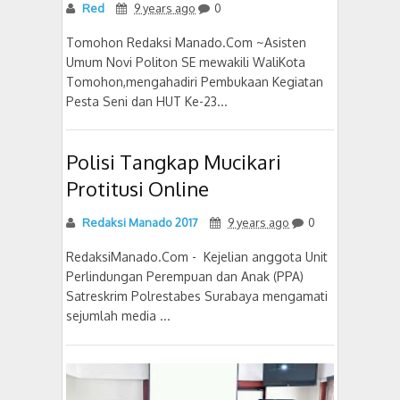
Red
9 years ago
0
Tomohon Redaksi Manado.Com ~Asisten
Umum Novi Politon SE mewakili WaliKota
Tomohon,mengahadiri Pembukaan Kegiatan
Pesta Seni dan HUT Ke-23...
Polisi Tangkap Mucikari
Protitusi Online
Redaksi Manado 2017
9 years ago
0
RedaksiManado.Com - Kejelian anggota Unit
Perlindungan Perempuan dan Anak (PPA)
Satreskrim Polrestabes Surabaya mengamati
sejumlah media ...