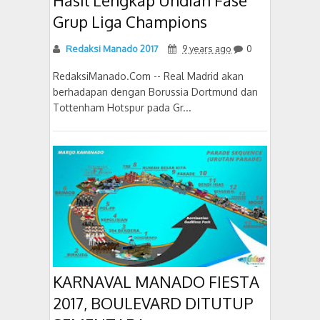
Hasil Lengkap Undian Fase
Grup Liga Champions
Redaksi Manado 2017
9 years ago
0
RedaksiManado.Com -- Real Madrid akan
berhadapan dengan Borussia Dortmund dan
Tottenham Hotspur pada Gr...
KARNAVAL MANADO FIESTA
2017, BOULEVARD DITUTUP