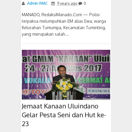
Admin RMC
9 years ago
0
MANADO, RedaksiManado.Com — Polisi
terpaksa melumpuhkan EM alias Ewa, warga
Kelurahan Tumumpa, Kecamatan Tuminting,
yang merupakan salah...
Jemaat Kanaan Uluindano
Gelar Pesta Seni dan Hut ke-
23