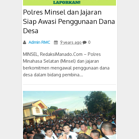
Polres Minsel dan Jajaran
Siap Awasi Penggunaan Dana
Desa
Admin RMC
9 years ago
0
MINSEL, RedaksiManado.Com – Polres
Minahasa Selatan (Minsel) dan jajaran
berkomitmen mengawal penggunaan dana
desa dalam bidang pembina...