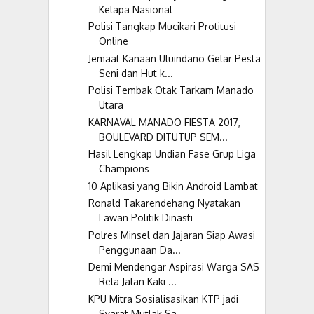
Kelapa Nasional
Polisi Tangkap Mucikari Protitusi
Online
Jemaat Kanaan Uluindano Gelar Pesta
Seni dan Hut k...
Polisi Tembak Otak Tarkam Manado
Utara
KARNAVAL MANADO FIESTA 2017,
BOULEVARD DITUTUP SEM...
Hasil Lengkap Undian Fase Grup Liga
Champions
10 Aplikasi yang Bikin Android Lambat
Ronald Takarendehang Nyatakan
Lawan Politik Dinasti
Polres Minsel dan Jajaran Siap Awasi
Penggunaan Da...
Demi Mendengar Aspirasi Warga SAS
Rela Jalan Kaki ...
KPU Mitra Sosialisasikan KTP jadi
Syarat Mutlak Sa...