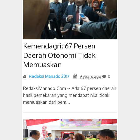
Kemendagri: 67 Persen
Daerah Otonomi Tidak
Memuaskan
Redaksi Manado 2017
9 years ago
0
RedaksiManado.Com -- Ada 67 persen daerah
hasil pemekaran yang mendapat nilai tidak
memuaskan dari pem...