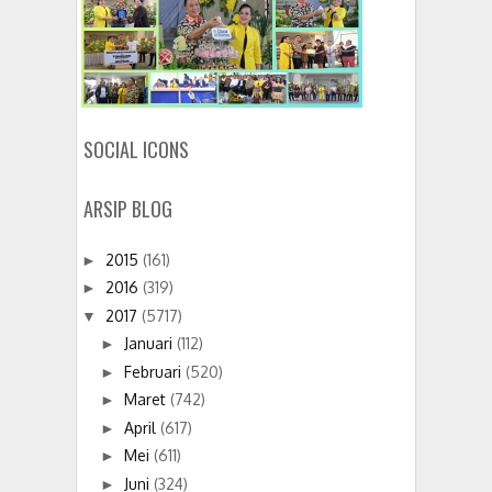
SOCIAL ICONS
ARSIP BLOG
2015
(161)
►
2016
(319)
►
2017
(5717)
▼
Januari
(112)
►
Februari
(520)
►
Maret
(742)
►
April
(617)
►
Mei
(611)
►
Juni
(324)
►