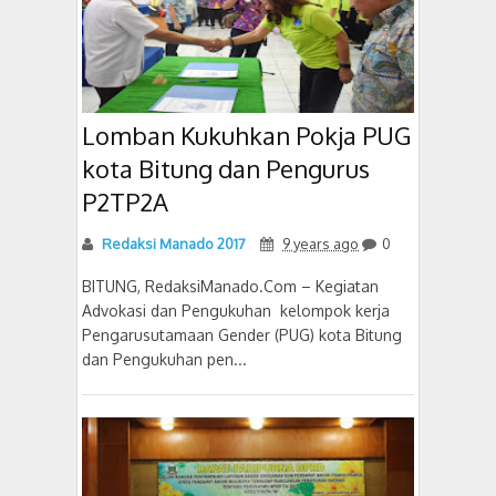
Lomban Kukuhkan Pokja PUG
kota Bitung dan Pengurus
P2TP2A
Redaksi Manado 2017
9 years ago
0
BITUNG, RedaksiManado.Com – Kegiatan
Advokasi dan Pengukuhan kelompok kerja
Pengarusutamaan Gender (PUG) kota Bitung
dan Pengukuhan pen...