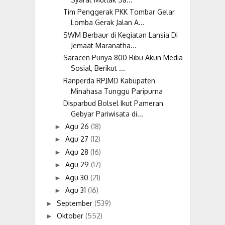
Tim Penggerak PKK Tombar Gelar
Lomba Gerak Jalan A...
SWM Berbaur di Kegiatan Lansia Di
Jemaat Maranatha...
Saracen Punya 800 Ribu Akun Media
Sosial, Berikut ...
Ranperda RPJMD Kabupaten
Minahasa Tunggu Paripurna
Disparbud Bolsel Ikut Pameran
Gebyar Pariwisata di...
Agu 26
(18)
►
Agu 27
(12)
►
Agu 28
(16)
►
Agu 29
(17)
►
Agu 30
(21)
►
Agu 31
(16)
►
September
(539)
►
Oktober
(552)
►