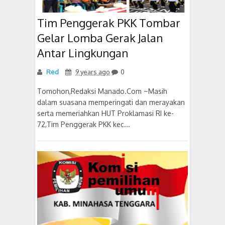
Tim Penggerak PKK Tombar
Gelar Lomba Gerak Jalan
Antar Lingkungan
Red
9 years ago
0
Tomohon,Redaksi Manado.Com ~Masih
dalam suasana memperingati dan merayakan
serta memeriahkan HUT Proklamasi RI ke-
72,Tim Penggerak PKK kec...