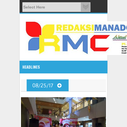
HEADLINES
08:03 AM
08/25/17
ADVETORIAL JONRU GANTIKAN MONO PIMPIN DPRD TO