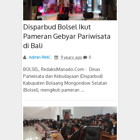
Disparbud Bolsel Ikut
Pameran Gebyar Pariwisata
di Bali
Admin RMC
9 years ago
0
BOLSEL, RedaksiManado.Com - Dinas
Pariwisata dan Kebudayaan (Disparbud)
Kabupaten Bolaang Mongondow Selatan
(Bolsel), mengikuti pameran ...