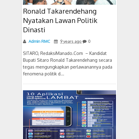
Ronald Takarendehang
Nyatakan Lawan Politik
Dinasti
Admin RMC
9 years ago
0
SITARO, RedaksiManado.Com – Kandidat
Bupati Sitaro Ronald Takarendehang secara
tegas mengungkapkan perlawanannya pada
fenomena politik d...