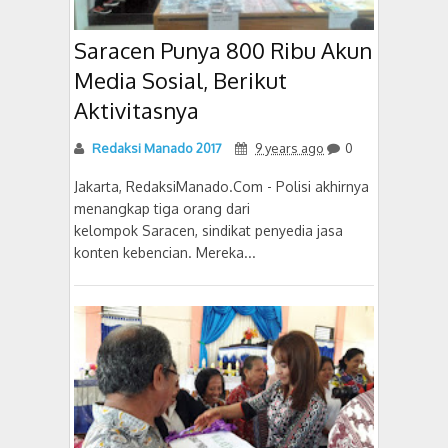
Saracen Punya 800 Ribu Akun
Media Sosial, Berikut
Aktivitasnya
Redaksi Manado 2017
9 years ago
0
Jakarta, RedaksiManado.Com - Polisi akhirnya
menangkap tiga orang dari
kelompok Saracen, sindikat penyedia jasa
konten kebencian. Mereka...