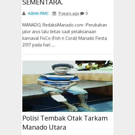
SEMENTARA.
Admin RMC
9 years ago
0
MANADO, RedaksiManado.com -Perubahan
jalur arus lalu lintas saat pelaksanaan
karnaval FisCo (Fish n Coral) Manado Fiesta
2017 pada hari ...
Polisi Tembak Otak Tarkam
Manado Utara