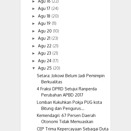
Agu 16
(22)
►
Agu 17
(24)
►
Agu 18
(20)
►
Agu 19
(11)
►
Agu 20
(10)
►
Agu 21
(23)
►
Agu 22
(21)
►
Agu 23
(21)
►
Agu 24
(17)
►
Agu 25
(20)
▼
Setara: Jokowi Belum Jadi Pemimpin
Berkualitas
4 Fraksi DPRD Setujui Ranperda
Perubahan APBD 2017
Lomban Kukuhkan Pokja PUG kota
Bitung dan Pengurus...
Kemendagri: 67 Persen Daerah
Otonomi Tidak Memuaskan
CEP Trima Kepercayaan Sebagai Duta