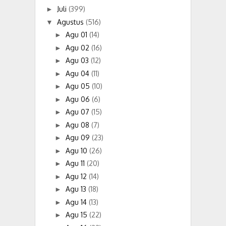
Juli
(399)
►
Agustus
(516)
▼
Agu 01
(14)
►
Agu 02
(16)
►
Agu 03
(12)
►
Agu 04
(11)
►
Agu 05
(10)
►
Agu 06
(6)
►
Agu 07
(15)
►
Agu 08
(7)
►
Agu 09
(23)
►
Agu 10
(26)
►
Agu 11
(20)
►
Agu 12
(14)
►
Agu 13
(18)
►
Agu 14
(13)
►
Agu 15
(22)
►