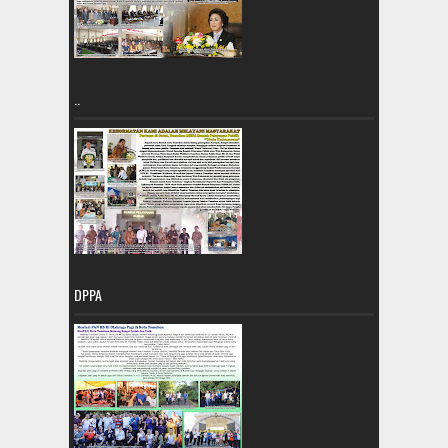
..
DPPA