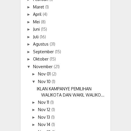
Maret
(1)
►
April
(4)
►
Mei
(8)
►
Juni
(15)
►
Juli
(16)
►
Agustus
(31)
►
September
(15)
►
Oktober
(15)
►
November
(21)
▼
Nov 01
(2)
►
Nov 10
(1)
▼
IKLAN KAMPANYE PEMILIHAN
WALIKOTA DAN WAKIL WALIKO...
Nov 11
(1)
►
Nov 12
(1)
►
Nov 13
(1)
►
Nov 14
(1)
►