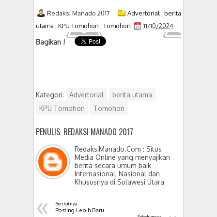
Redaksi Manado 2017
Advertorial
,
berita
utama
,
KPU Tomohon
,
Tomohon
11/10/2024
Bagikan !
Kategori:
Advertorial
berita utama
KPU Tomohon
Tomohon
PENULIS: REDAKSI MANADO 2017
RedaksiManado.Com : Situs
Media Online yang menyajikan
berita secara umum baik
Internasional, Nasional dan
Khususnya di Sulawesi Utara
«
Berikutnya
Posting Lebih Baru
Sebelumnya