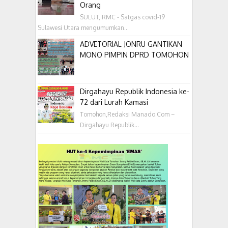
Orang
SULUT, RMC - Satgas covid-19
Sulawesi Utara mengumumkan...
ADVETORIAL JONRU GANTIKAN
MONO PIMPIN DPRD TOMOHON
Dirgahayu Republik Indonesia ke-
72 dari Lurah Kamasi
Tomohon,Redaksi Manado.Com ~
Dirgahayu Republik...