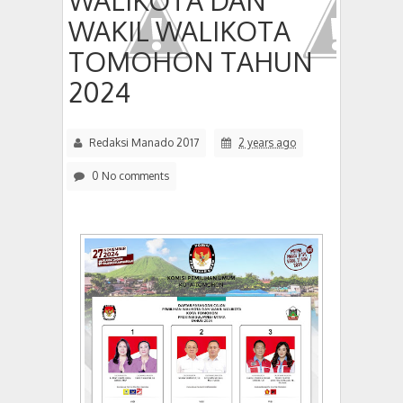
WALIKOTA DAN
WAKIL WALIKOTA
TOMOHON TAHUN
2024
Redaksi Manado 2017
2 years ago
0 No comments