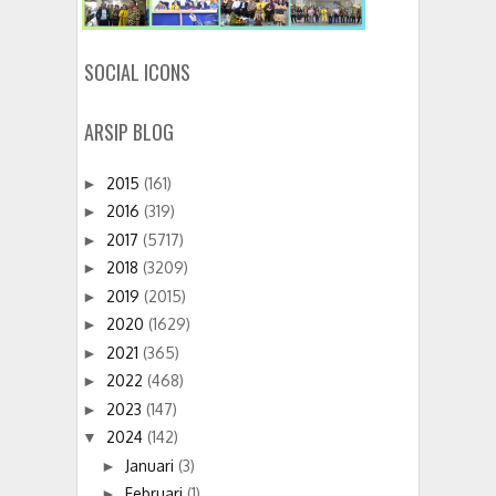
SOCIAL ICONS
ARSIP BLOG
2015
(161)
►
2016
(319)
►
2017
(5717)
►
2018
(3209)
►
2019
(2015)
►
2020
(1629)
►
2021
(365)
►
2022
(468)
►
2023
(147)
►
2024
(142)
▼
Januari
(3)
►
Februari
(1)
►