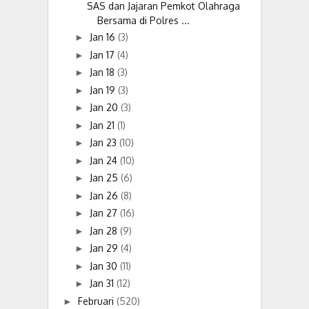
SAS dan Jajaran Pemkot Olahraga
Bersama di Polres ...
Jan 16
(3)
►
Jan 17
(4)
►
Jan 18
(3)
►
Jan 19
(3)
►
Jan 20
(3)
►
Jan 21
(1)
►
Jan 23
(10)
►
Jan 24
(10)
►
Jan 25
(6)
►
Jan 26
(8)
►
Jan 27
(16)
►
Jan 28
(9)
►
Jan 29
(4)
►
Jan 30
(11)
►
Jan 31
(12)
►
Februari
(520)
►