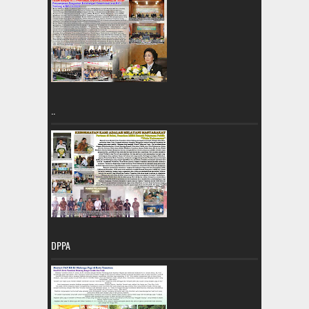
..
DPPA