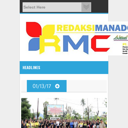
HEADLINES
08:03 AM
01/13/17
ADVETORIAL JONRU GANTIKAN MONO PIMPIN DPRD TO