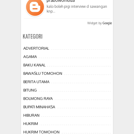
prabowomuda
kalo boleh pigi interview d sawangan
knp…
Widget by
Google
KATEGORI
ADVERTORIAL
AGAMA
BAKU KANAL
BAWASLU TOMOHON
BERITA UTAMA
BITUNG
BOLMONG RAYA
BUPATI MINAHASA
HIBURAN
HUKRIM
HUKRIM TOMOHON