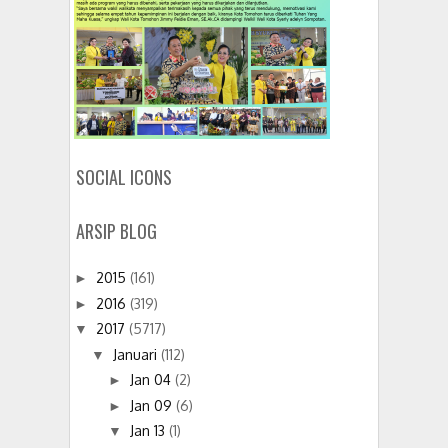
SOCIAL ICONS
ARSIP BLOG
2015
(161)
►
2016
(319)
►
2017
(5717)
▼
Januari
(112)
▼
Jan 04
(2)
►
Jan 09
(6)
►
Jan 13
(1)
▼