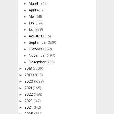
Maret
(742)
►
April
(617)
►
Mei
(611)
►
Juni
(324)
►
Juli
(399)
►
Agustus
(516)
►
September
(539)
►
Oktober
(552)
►
November
(497)
►
Desember
(288)
►
2018
(3209)
►
2019
(2015)
►
2020
(1629)
►
2021
(365)
►
2022
(468)
►
2023
(147)
►
2024
(142)
►
2025
(264)
►