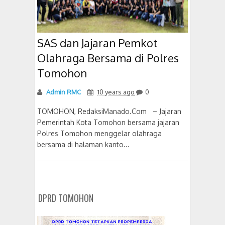
SAS dan Jajaran Pemkot
Olahraga Bersama di Polres
Tomohon
Admin RMC
10 years ago
0
TOMOHON, RedaksiManado.Com – Jajaran
Pemerintah Kota Tomohon bersama jajaran
Polres Tomohon menggelar olahraga
bersama di halaman kanto...
DPRD TOMOHON