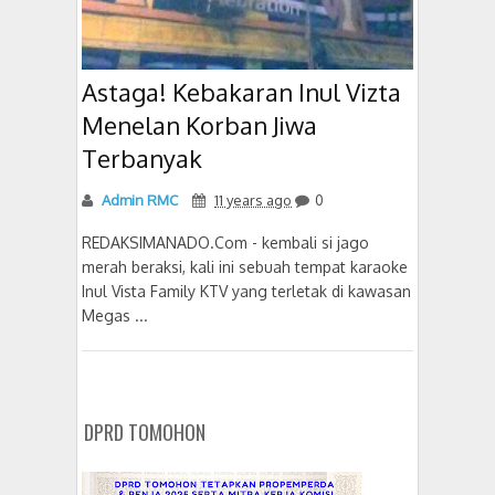
Astaga! Kebakaran Inul Vizta
Menelan Korban Jiwa
Terbanyak
Admin RMC
11 years ago
0
REDAKSIMANADO.Com - kembali si jago
merah beraksi, kali ini sebuah tempat karaoke
Inul Vista Family KTV yang terletak di kawasan
Megas ...
DPRD TOMOHON