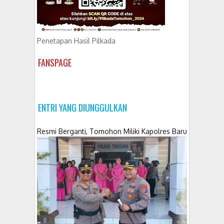
Penetapan Hasil Pilkada
FANSPAGE
ENTRI YANG DIUNGGULKAN
Resmi Berganti, Tomohon Miliki Kapolres Baru