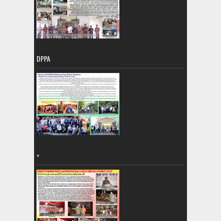
DPPA
=