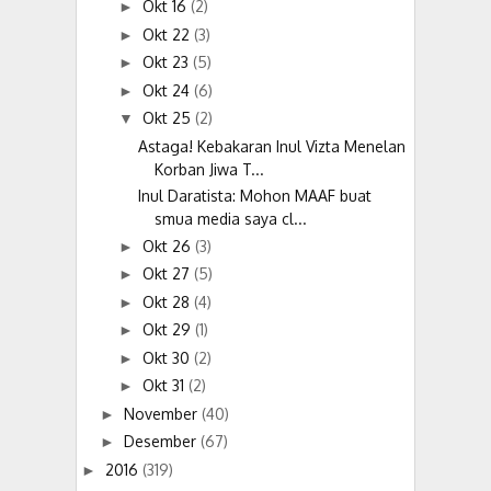
Okt 16
(2)
►
Okt 22
(3)
►
Okt 23
(5)
►
Okt 24
(6)
►
Okt 25
(2)
▼
Astaga! Kebakaran Inul Vizta Menelan
Korban Jiwa T...
Inul Daratista: Mohon MAAF buat
smua media saya cl...
Okt 26
(3)
►
Okt 27
(5)
►
Okt 28
(4)
►
Okt 29
(1)
►
Okt 30
(2)
►
Okt 31
(2)
►
November
(40)
►
Desember
(67)
►
2016
(319)
►