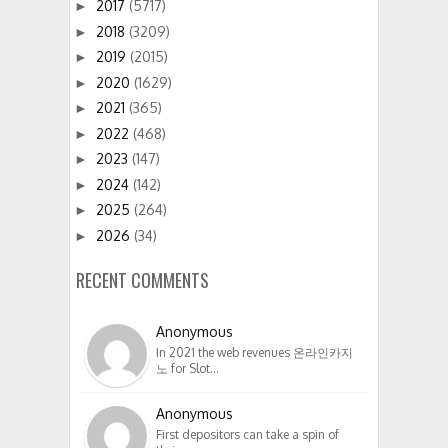
2017
(5717)
►
2018
(3209)
►
2019
(2015)
►
2020
(1629)
►
2021
(365)
►
2022
(468)
►
2023
(147)
►
2024
(142)
►
2025
(264)
►
2026
(34)
►
RECENT COMMENTS
Anonymous
In 2021 the web revenues 온라인카지
노 for Slot…
Anonymous
First depositors can take a spin of