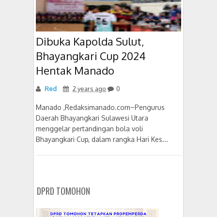
Dibuka Kapolda Sulut,
Bhayangkari Cup 2024
Hentak Manado
Red
2 years ago
0
Manado ,Redaksimanado.com~Pengurus
Daerah Bhayangkari Sulawesi Utara
menggelar pertandingan bola voli
Bhayangkari Cup, dalam rangka Hari Kes...
DPRD TOMOHON