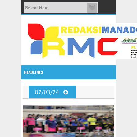
HEADLINES
08:03 AM
07/03/24
ADVETORIAL JONRU GANTIKAN MONO PIMPIN DPRD TO