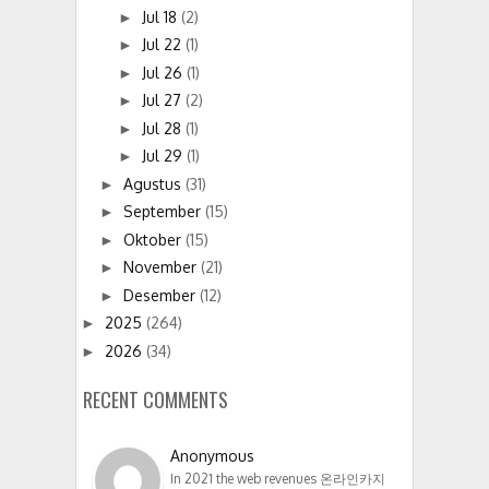
Jul 18
(2)
►
Jul 22
(1)
►
Jul 26
(1)
►
Jul 27
(2)
►
Jul 28
(1)
►
Jul 29
(1)
►
Agustus
(31)
►
September
(15)
►
Oktober
(15)
►
November
(21)
►
Desember
(12)
►
2025
(264)
►
2026
(34)
►
RECENT COMMENTS
Anonymous
In 2021 the web revenues 온라인카지