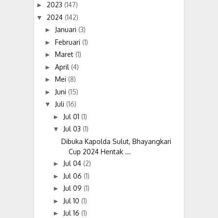
2023
(147)
►
2024
(142)
▼
Januari
(3)
►
Februari
(1)
►
Maret
(1)
►
April
(4)
►
Mei
(8)
►
Juni
(15)
►
Juli
(16)
▼
Jul 01
(1)
►
Jul 03
(1)
▼
Dibuka Kapolda Sulut, Bhayangkari
Cup 2024 Hentak ...
Jul 04
(2)
►
Jul 06
(1)
►
Jul 09
(1)
►
Jul 10
(1)
►
Jul 16
(1)
►