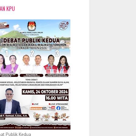
LAN KPU
at Publik Kedua