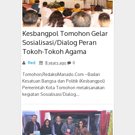
Kesbangpol Tomohon Gelar
Sosialisasi/Dialog Peran
Tokoh-Tokoh Agama
Red
8 years ago
0
Tomohon,RedaksiManado.Com ~Badan
Kesatuan Bangsa dan Politik (Kesbangpol)
Pemerintah Kota Tomohon melaksanakan
kegiatan Sosialisasi/Dialog...