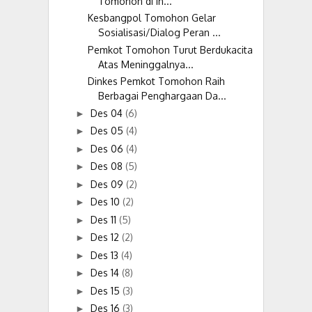
Tomohon di In...
Kesbangpol Tomohon Gelar
Sosialisasi/Dialog Peran ...
Pemkot Tomohon Turut Berdukacita
Atas Meninggalnya...
Dinkes Pemkot Tomohon Raih
Berbagai Penghargaan Da...
Des 04
(6)
►
Des 05
(4)
►
Des 06
(4)
►
Des 08
(5)
►
Des 09
(2)
►
Des 10
(2)
►
Des 11
(5)
►
Des 12
(2)
►
Des 13
(4)
►
Des 14
(8)
►
Des 15
(3)
►
Des 16
(3)
►