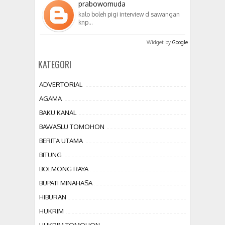
prabowomuda
kalo boleh pigi interview d sawangan
knp…
Widget by
Google
KATEGORI
ADVERTORIAL
AGAMA
BAKU KANAL
BAWASLU TOMOHON
BERITA UTAMA
BITUNG
BOLMONG RAYA
BUPATI MINAHASA
HIBURAN
HUKRIM
HUKRIM TOMOHON