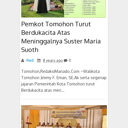
Pemkot Tomohon Turut
Berdukacita Atas
Meninggalnya Suster Maria
Suoth
Red
8 years ago
0
Tomohon,RedaksiManado.Com ~Walikota
Tomohon Jimmy F. Eman, SE.Ak serta segenap
jajaran Pemerintah Kota Tomohon turut
Berdukacita atas men...