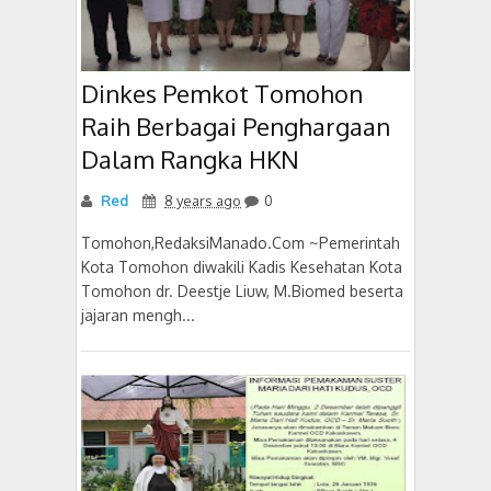
Dinkes Pemkot Tomohon
Raih Berbagai Penghargaan
Dalam Rangka HKN
Red
8 years ago
0
Tomohon,RedaksiManado.Com ~Pemerintah
Kota Tomohon diwakili Kadis Kesehatan Kota
Tomohon dr. Deestje Liuw, M.Biomed beserta
jajaran mengh...