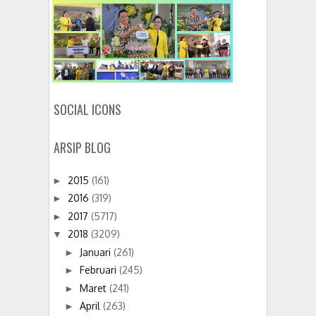
SOCIAL ICONS
ARSIP BLOG
2015
(161)
►
2016
(319)
►
2017
(5717)
►
2018
(3209)
▼
Januari
(261)
►
Februari
(245)
►
Maret
(241)
►
April
(263)
►