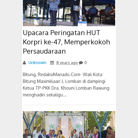
Upacara Peringatan HUT
Korpri ke-47, Memperkokoh
Persaudaraan
Unknown
8 years ago
0
Bitung, RedaksiManado.Com- Wali Kota
Bitung Maximiliaan J. Lomban di dampingi
Ketua TP-PKK Dra. Khouni Lomban Rawung
menghadiri sekaligu...