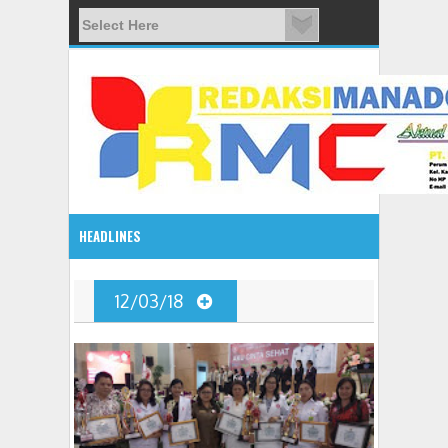
HEADLINES
08:03 AM
12/03/18
ADVETORIAL JONRU GANTIKAN MONO PIMPIN DPRD TO