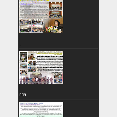
..
DPPA