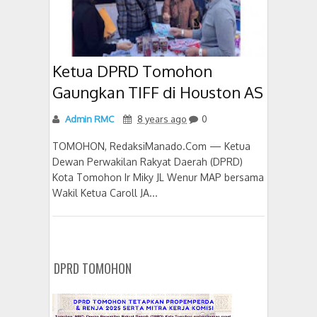
Ketua DPRD Tomohon
Gaungkan TIFF di Houston AS
Admin RMC
8 years ago
0
TOMOHON, RedaksiManado.Com — Ketua
Dewan Perwakilan Rakyat Daerah (DPRD)
Kota Tomohon Ir Miky JL Wenur MAP bersama
Wakil Ketua Caroll JA...
DPRD TOMOHON