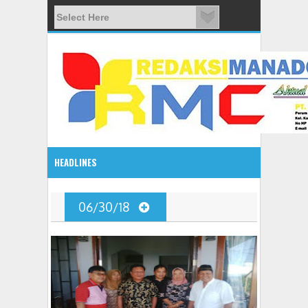
HEADLINES
08:03 AM
06/30/18
ADVETORIAL JONRU GANTIKAN MONO PIMPIN DPRD TO