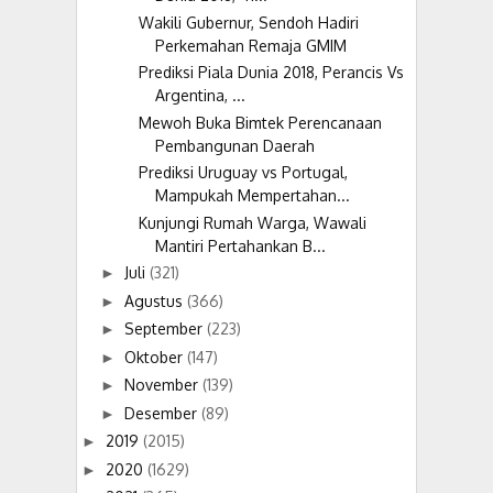
Wakili Gubernur, Sendoh Hadiri
Perkemahan Remaja GMIM
Prediksi Piala Dunia 2018, Perancis Vs
Argentina, ...
Mewoh Buka Bimtek Perencanaan
Pembangunan Daerah
Prediksi Uruguay vs Portugal,
Mampukah Mempertahan...
Kunjungi Rumah Warga, Wawali
Mantiri Pertahankan B...
Juli
(321)
►
Agustus
(366)
►
September
(223)
►
Oktober
(147)
►
November
(139)
►
Desember
(89)
►
2019
(2015)
►
2020
(1629)
►