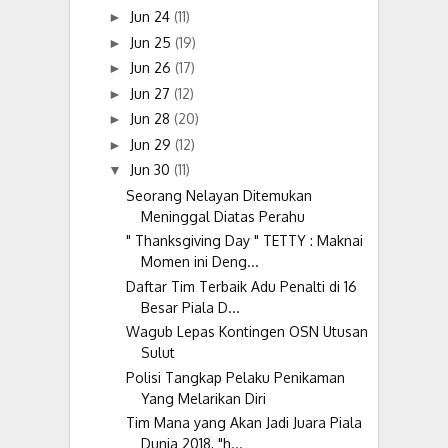
Jun 24
(11)
►
Jun 25
(19)
►
Jun 26
(17)
►
Jun 27
(12)
►
Jun 28
(20)
►
Jun 29
(12)
►
Jun 30
(11)
▼
Seorang Nelayan Ditemukan
Meninggal Diatas Perahu
" Thanksgiving Day " TETTY : Maknai
Momen ini Deng...
Daftar Tim Terbaik Adu Penalti di 16
Besar Piala D...
Wagub Lepas Kontingen OSN Utusan
Sulut
Polisi Tangkap Pelaku Penikaman
Yang Melarikan Diri
Tim Mana yang Akan Jadi Juara Piala
Dunia 2018, "h...