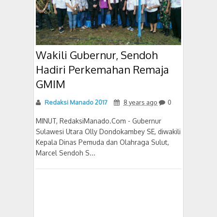
Wakili Gubernur, Sendoh
Hadiri Perkemahan Remaja
GMIM
Redaksi Manado 2017
8 years ago
0
MINUT, RedaksiManado.Com - Gubernur
Sulawesi Utara Olly Dondokambey SE, diwakili
Kepala Dinas Pemuda dan Olahraga Sulut,
Marcel Sendoh S...