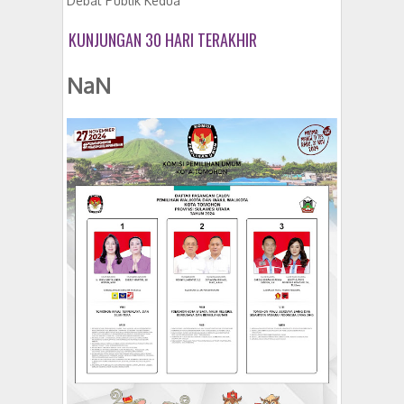
Debat Publik Kedua
KUNJUNGAN 30 HARI TERAKHIR
NaN