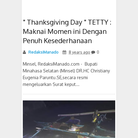
" Thanksgiving Day " TETTY :
Maknai Momen ini Dengan
Penuh Kesederhanaan
RedaksiManado
8 years ago
0
Minsel, RedaksiManado.com - Bupati
Minahasa Selatan (Minsel) DR.HC Christiany
Eugenia Paruntu.SE,secara resmi
mengeluarkan Surat keput...