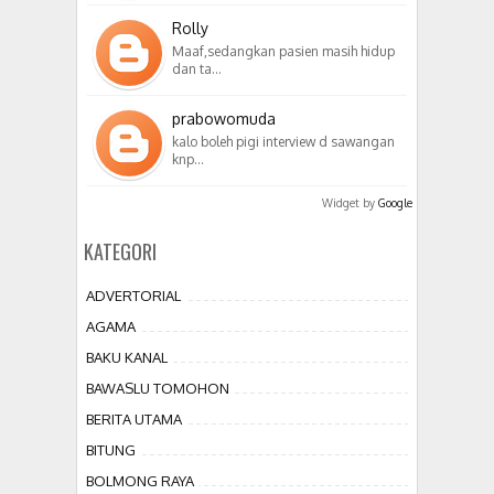
Rolly
Maaf,sedangkan pasien masih hidup
dan ta…
prabowomuda
kalo boleh pigi interview d sawangan
knp…
Widget by
Google
KATEGORI
ADVERTORIAL
AGAMA
BAKU KANAL
BAWASLU TOMOHON
BERITA UTAMA
BITUNG
BOLMONG RAYA