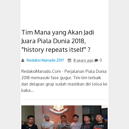
Tim Mana yang Akan Jadi
Juara Piala Dunia 2018,
"history repeats itself" ?
Redaksi Manado 2017
8 years ago
0
RedaksiManado.Com - Perjalanan Piala Dunia
2018 memasuki fase gugur. Tim-tim terbaik
dari delapan grup sudah mastikan diri loloa ke
baba...