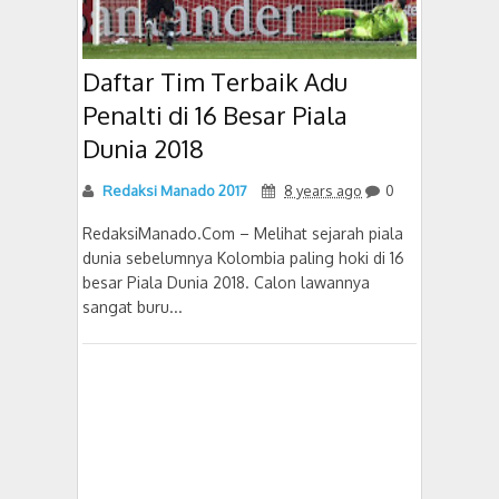
Daftar Tim Terbaik Adu
Penalti di 16 Besar Piala
Dunia 2018
Redaksi Manado 2017
8 years ago
0
RedaksiManado.Com – Melihat sejarah piala
dunia sebelumnya Kolombia paling hoki di 16
besar Piala Dunia 2018. Calon lawannya
sangat buru...