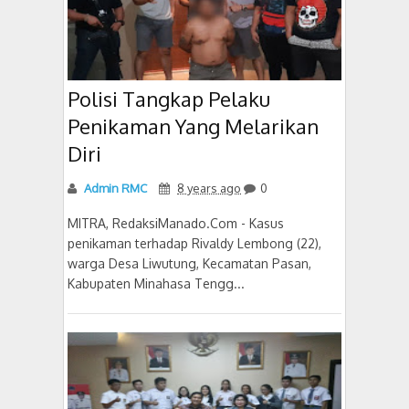
Polisi Tangkap Pelaku
Penikaman Yang Melarikan
Diri
Admin RMC
8 years ago
0
MITRA, RedaksiManado.Com - Kasus
penikaman terhadap Rivaldy Lembong (22),
warga Desa Liwutung, Kecamatan Pasan,
Kabupaten Minahasa Tengg...