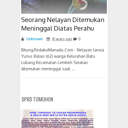
Seorang Nelayan Ditemukan
Meninggal Diatas Perahu
Unknown
8 years ago
0
Bitung,RedaksiManado.Com - Nelayan lansia
Yunus Balao (62) warga Kelurahan Batu
Lubang Kecamatan Lembeh Selatan
ditemukan meninggal saat ...
DPRD TOMOHON