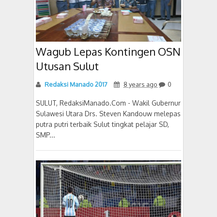
Wagub Lepas Kontingen OSN
Utusan Sulut
Redaksi Manado 2017
8 years ago
0
SULUT, RedaksiManado.Com - Wakil Gubernur
Sulawesi Utara Drs. Steven Kandouw melepas
putra putri terbaik Sulut tingkat pelajar SD,
SMP...