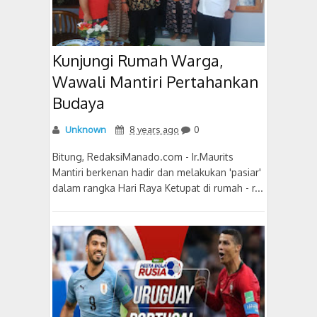
Kunjungi Rumah Warga,
Wawali Mantiri Pertahankan
Budaya
Unknown
8 years ago
0
Bitung, RedaksiManado.com - Ir.Maurits
Mantiri berkenan hadir dan melakukan 'pasiar'
dalam rangka Hari Raya Ketupat di rumah - r...