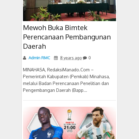
Mewoh Buka Bimtek
Perencanaan Pembangunan
Daerah
Admin RMC
8 years ago
0
MINAHASA, RedaksiManado.Com –
Pemerintah Kabupaten (Pemkab) Minahasa,
melalui Badan Perencanaan Penelitian dan
Pengembangan Daerah (Bapp...