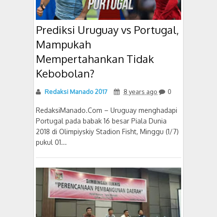
Prediksi Uruguay vs Portugal,
Mampukah
Mempertahankan Tidak
Kebobolan?
Redaksi Manado 2017
8 years ago
0
RedaksiManado.Com – Uruguay menghadapi
Portugal pada babak 16 besar Piala Dunia
2018 di Olimpiyskiy Stadion Fisht, Minggu (1/7)
pukul 01...