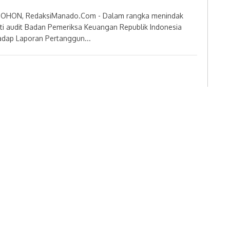
OHON, RedaksiManado.Com - Dalam rangka menindak
uti audit Badan Pemeriksa Keuangan Republik Indonesia
adap Laporan Pertanggun...