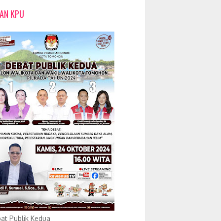
LAN KPU
at Publik Kedua