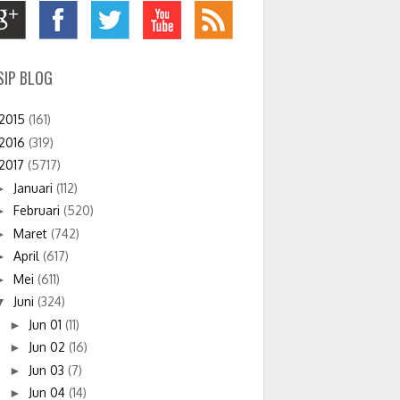
SIP BLOG
2015
(161)
2016
(319)
2017
(5717)
Januari
(112)
►
Februari
(520)
►
Maret
(742)
►
April
(617)
►
Mei
(611)
►
Juni
(324)
▼
Jun 01
(11)
►
Jun 02
(16)
►
Jun 03
(7)
►
Jun 04
(14)
►