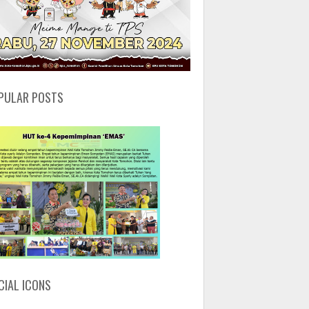
PULAR POSTS
CIAL ICONS