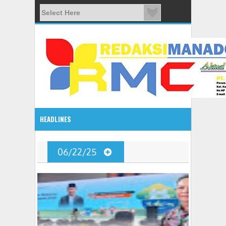
HEADLINES
2:10 PM
06/22/25