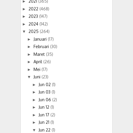
2021
(365)
►
2022
(468)
►
2023
(147)
►
2024
(142)
►
2025
(264)
▼
Januari
(17)
►
Februari
(30)
►
Maret
(35)
►
April
(26)
►
Mei
(17)
►
Juni
(23)
▼
Jun 02
(1)
►
Jun 03
(1)
►
Jun 06
(2)
►
Jun 12
(1)
►
Jun 17
(2)
►
Jun 21
(1)
►
Jun 22
(1)
▼