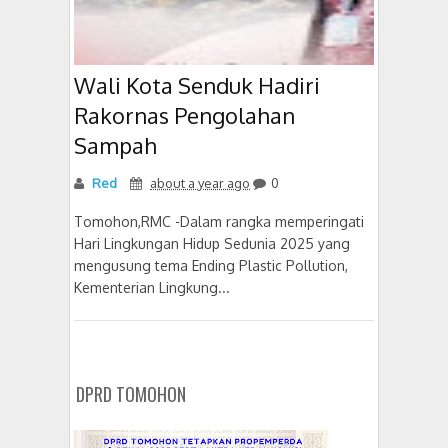
Wali Kota Senduk Hadiri
Rakornas Pengolahan
Sampah
Red
about a year ago
0
Tomohon,RMC -Dalam rangka memperingati
Hari Lingkungan Hidup Sedunia 2025 yang
mengusung tema Ending Plastic Pollution,
Kementerian Lingkung...
DPRD TOMOHON