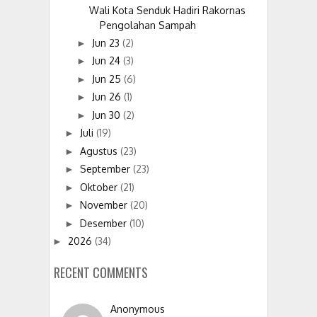
Wali Kota Senduk Hadiri Rakornas
Pengolahan Sampah
Jun 23
(2)
►
Jun 24
(3)
►
Jun 25
(6)
►
Jun 26
(1)
►
Jun 30
(2)
►
Juli
(19)
►
Agustus
(23)
►
September
(23)
►
Oktober
(21)
►
November
(20)
►
Desember
(10)
►
2026
(34)
►
RECENT COMMENTS
Anonymous