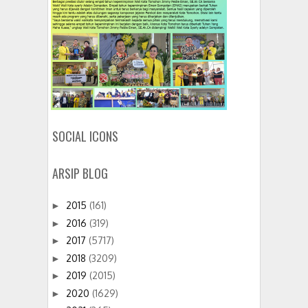
SOCIAL ICONS
ARSIP BLOG
2015
(161)
►
2016
(319)
►
2017
(5717)
►
2018
(3209)
►
2019
(2015)
►
2020
(1629)
►