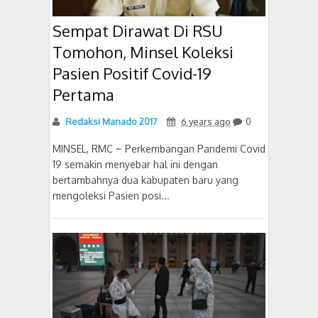
Sempat Dirawat Di RSU
Tomohon, Minsel Koleksi
Pasien Positif Covid-19
Pertama
Redaksi Manado 2017
6 years ago
0
MINSEL, RMC ~ Perkembangan Pandemi Covid
19 semakin menyebar hal ini dengan
bertambahnya dua kabupaten baru yang
mengoleksi Pasien posi...