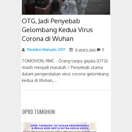
OTG, Jadi Penyebab
Gelombang Kedua Virus
Corona di Wuhan
Redaksi Manado 2017
6 years ago
0
TOMOHON, RMC - Orang tanpa gejala (OTG)
masih menjadi masalah / Penyebab utama
dalam pengendalian virus corona gelombang
kedua di Wuhan,...
DPRD TOMOHON