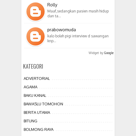
Rolly
Maaf,sedangkan pasien masih hidup
dan ta…
prabowomuda
kalo boleh pigi interview d sawangan
knp…
Widget by
Google
KATEGORI
ADVERTORIAL
AGAMA
BAKU KANAL
BAWASLU TOMOHON
BERITA UTAMA
BITUNG
BOLMONG RAYA