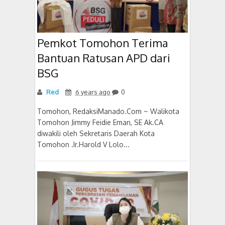
Pemkot Tomohon Terima
Bantuan Ratusan APD dari
BSG
Red
6 years ago
0
Tomohon, RedaksiManado.Com ~ Walikota
Tomohon Jimmy Feidie Eman, SE Ak.CA
diwakili oleh Sekretaris Daerah Kota
Tomohon .Ir.Harold V Lolo...