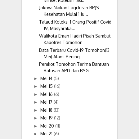
Minsel Koleksi Pasi...
Jokowi Naikan Lagi Iuran BPJS
Kesehatan Mulai 1 Ju...
Talaud Koleksi 1 Orang Positif Covid-
19, Masyaraka...
Walikota Eman Hadiri Pisah Sambut
Kapolres Tomohon
Data Terbaru Covid-19 Tomohon(13
Mei) Alami Pening...
Pemkot Tomohon Terima Bantuan
Ratusan APD dari BSG
Mei 14
(5)
►
Mei 15
(16)
►
Mei 16
(6)
►
Mei 17
(4)
►
Mei 18
(13)
►
Mei 19
(12)
►
Mei 20
(11)
►
Mei 21
(6)
►