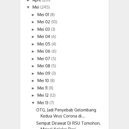
Mei
(245)
▼
Mei 01
(8)
►
Mei 02
(10)
►
Mei 03
(3)
►
Mei 04
(6)
►
Mei 05
(4)
►
Mei 06
(6)
►
Mei 07
(5)
►
Mei 08
(5)
►
Mei 09
(3)
►
Mei 10
(8)
►
Mei 11
(11)
►
Mei 12
(12)
►
Mei 13
(7)
▼
OTG, Jadi Penyebab Gelombang
Kedua Virus Corona di...
Sempat Dirawat Di RSU Tomohon,