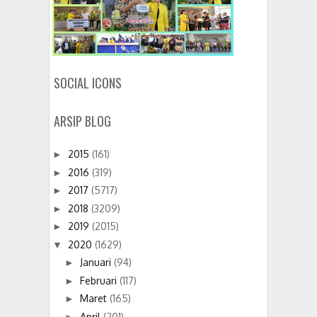
SOCIAL ICONS
ARSIP BLOG
2015
(161)
►
2016
(319)
►
2017
(5717)
►
2018
(3209)
►
2019
(2015)
►
2020
(1629)
▼
Januari
(94)
►
Februari
(117)
►
Maret
(165)
►
April
(201)
►