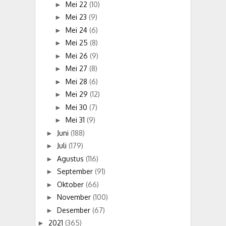
Mei 22
(10)
►
Mei 23
(9)
►
Mei 24
(6)
►
Mei 25
(8)
►
Mei 26
(9)
►
Mei 27
(8)
►
Mei 28
(6)
►
Mei 29
(12)
►
Mei 30
(7)
►
Mei 31
(9)
►
Juni
(188)
►
Juli
(179)
►
Agustus
(116)
►
September
(91)
►
Oktober
(66)
►
November
(100)
►
Desember
(67)
►
2021
(365)
►