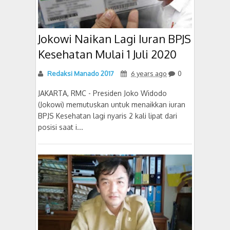
Jokowi Naikan Lagi Iuran BPJS
Kesehatan Mulai 1 Juli 2020
Redaksi Manado 2017
6 years ago
0
JAKARTA, RMC - Presiden Joko Widodo
(Jokowi) memutuskan untuk menaikkan iuran
BPJS Kesehatan lagi nyaris 2 kali lipat dari
posisi saat i...