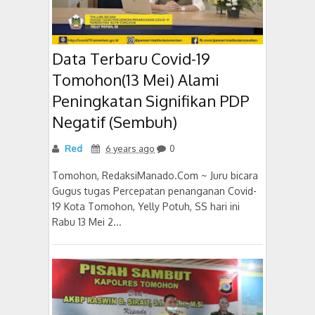
Data Terbaru Covid-19
Tomohon(13 Mei) Alami
Peningkatan Signifikan PDP
Negatif (Sembuh)
Red
6 years ago
0
Tomohon, RedaksiManado.Com ~ Juru bicara
Gugus tugas Percepatan penanganan Covid-
19 Kota Tomohon, Yelly Potuh, SS hari ini
Rabu 13 Mei 2...