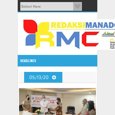
HEADLINES
08:03 AM
05/13/20
ADVETORIAL JONRU GANTIKAN MONO PIMPIN DPRD TO