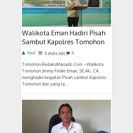
Walikota Eman Hadiri Pisah
Sambut Kapolres Tomohon
Red
6 years ago
0
Tomohon,RedaksiManado.Com ~Walikota
Tomohon Jimmy Feidie Eman, SE.Ak., CA.
menghadiri kegiatan Pisah sambut Kapolres
Tomohon dari yang la...