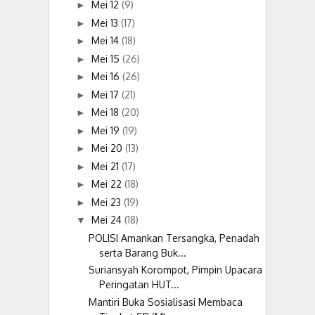
Mei 12
(9)
►
Mei 13
(17)
►
Mei 14
(18)
►
Mei 15
(26)
►
Mei 16
(26)
►
Mei 17
(21)
►
Mei 18
(20)
►
Mei 19
(19)
►
Mei 20
(13)
►
Mei 21
(17)
►
Mei 22
(18)
►
Mei 23
(19)
►
Mei 24
(18)
▼
POLISI Amankan Tersangka, Penadah
serta Barang Buk...
Suriansyah Korompot, Pimpin Upacara
Peringatan HUT...
Mantiri Buka Sosialisasi Membaca