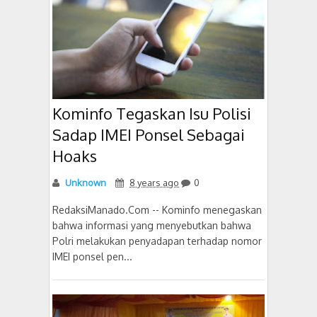
Kominfo Tegaskan Isu Polisi
Sadap IMEI Ponsel Sebagai
Hoaks
Unknown
8 years ago
0
RedaksiManado.Com -- Kominfo menegaskan
bahwa informasi yang menyebutkan bahwa
Polri melakukan penyadapan terhadap nomor
IMEI ponsel pen...