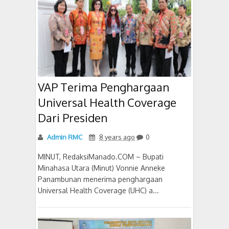
VAP Terima Penghargaan
Universal Health Coverage
Dari Presiden
Admin RMC
8 years ago
0
MINUT, RedaksiManado.COM – Bupati
Minahasa Utara (Minut) Vonnie Anneke
Panambunan menerima penghargaan
Universal Health Coverage (UHC) a...