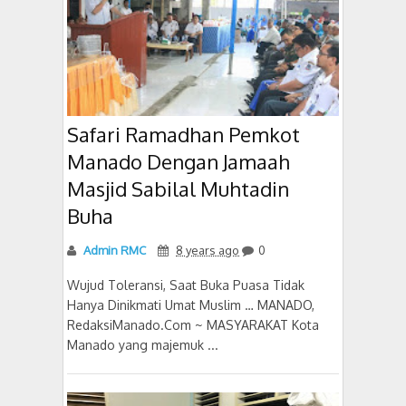
Safari Ramadhan Pemkot
Manado Dengan Jamaah
Masjid Sabilal Muhtadin
Buha
Admin RMC
8 years ago
0
Wujud Toleransi, Saat Buka Puasa Tidak
Hanya Dinikmati Umat Muslim … MANADO,
RedaksiManado.Com ~ MASYARAKAT Kota
Manado yang majemuk ...