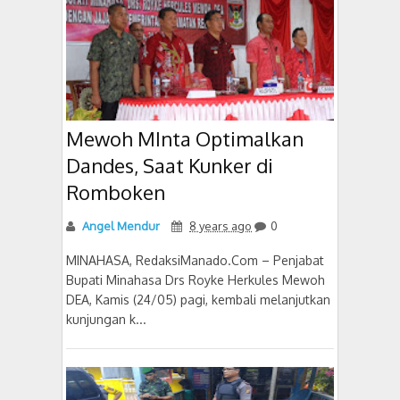
Mewoh MInta Optimalkan
Dandes, Saat Kunker di
Romboken
Angel Mendur
8 years ago
0
MINAHASA, RedaksiManado.Com – Penjabat
Bupati Minahasa Drs Royke Herkules Mewoh
DEA, Kamis (24/05) pagi, kembali melanjutkan
kunjungan k...