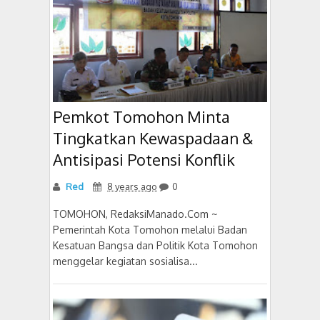
Pemkot Tomohon Minta
Tingkatkan Kewaspadaan &
Antisipasi Potensi Konflik
Red
8 years ago
0
TOMOHON, RedaksiManado.Com ~
Pemerintah Kota Tomohon melalui Badan
Kesatuan Bangsa dan Politik Kota Tomohon
menggelar kegiatan sosialisa...