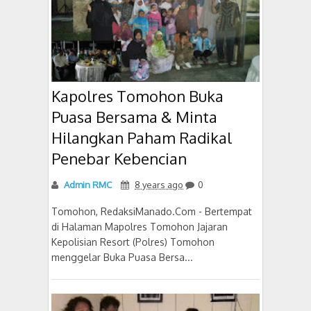
Kapolres Tomohon Buka
Puasa Bersama & Minta
Hilangkan Paham Radikal
Penebar Kebencian
Admin RMC
8 years ago
0
Tomohon, RedaksiManado.Com - Bertempat
di Halaman Mapolres Tomohon Jajaran
Kepolisian Resort (Polres) Tomohon
menggelar Buka Puasa Bersa...