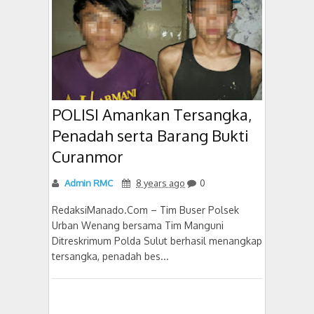
POLISI Amankan Tersangka,
Penadah serta Barang Bukti
Curanmor
Admin RMC
8 years ago
0
RedaksiManado.Com – Tim Buser Polsek
Urban Wenang bersama Tim Manguni
Ditreskrimum Polda Sulut berhasil menangkap
tersangka, penadah bes...