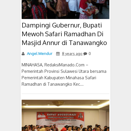
Dampingi Gubernur, Bupati
Mewoh Safari Ramadhan Di
Masjid Annur di Tanawangko
Angel Mendur
8 years ago
0
MINAHASA, RedaksiManado.Com –
Pemerintah Provinsi Sulawesi Utara bersama
Pemerintah Kabupaten Minahasa Safari
Ramadhan di Tanawangko Kec...