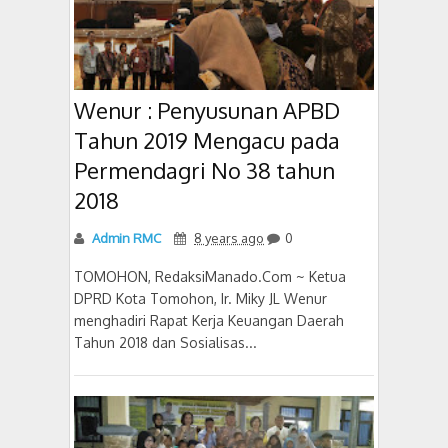
Wenur : Penyusunan APBD
Tahun 2019 Mengacu pada
Permendagri No 38 tahun
2018
Admin RMC
8 years ago
0
TOMOHON, RedaksiManado.Com ~ Ketua
DPRD Kota Tomohon, Ir. Miky JL Wenur
menghadiri Rapat Kerja Keuangan Daerah
Tahun 2018 dan Sosialisas...