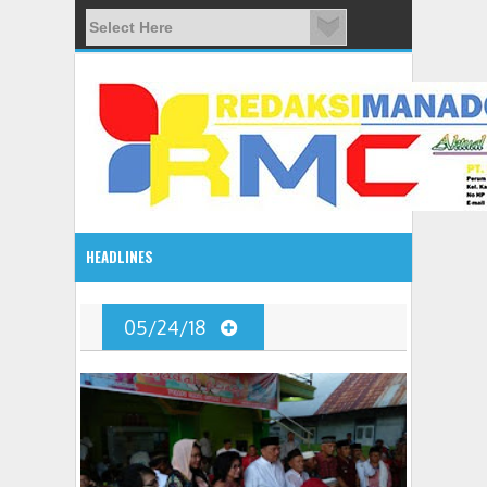
HEADLINES
08:03 AM
05/24/18
ADVETORIAL JONRU GANTIKAN MONO PIMPIN DPRD TO