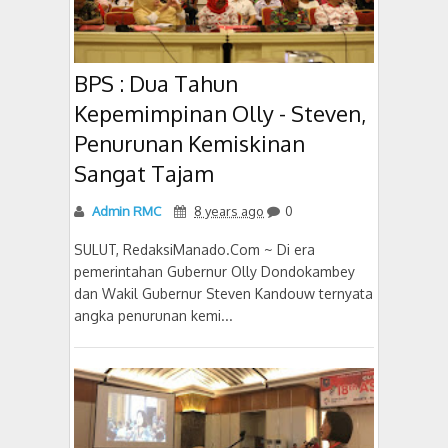
BPS : Dua Tahun
Kepemimpinan Olly - Steven,
Penurunan Kemiskinan
Sangat Tajam
Admin RMC
8 years ago
0
SULUT, RedaksiManado.Com ~ Di era
pemerintahan Gubernur Olly Dondokambey
dan Wakil Gubernur Steven Kandouw ternyata
angka penurunan kemi...