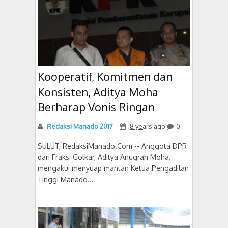
Kooperatif, Komitmen dan
Konsisten, Aditya Moha
Berharap Vonis Ringan
Redaksi Manado 2017
8 years ago
0
SULUT, RedaksiManado.Com -- Anggota DPR
dari Fraksi Golkar, Aditya Anugrah Moha,
mengakui menyuap mantan Ketua Pengadilan
Tinggi Manado...