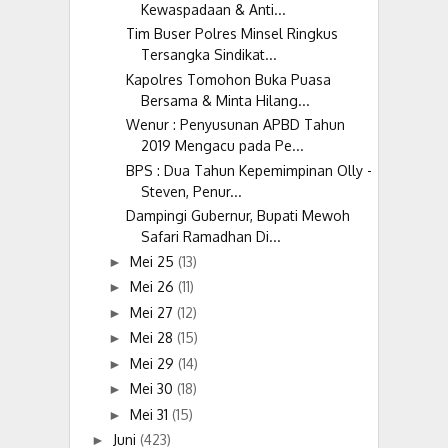
Kewaspadaan & Anti...
Tim Buser Polres Minsel Ringkus
Tersangka Sindikat...
Kapolres Tomohon Buka Puasa
Bersama & Minta Hilang...
Wenur : Penyusunan APBD Tahun
2019 Mengacu pada Pe...
BPS : Dua Tahun Kepemimpinan Olly -
Steven, Penur...
Dampingi Gubernur, Bupati Mewoh
Safari Ramadhan Di...
Mei 25
(13)
►
Mei 26
(11)
►
Mei 27
(12)
►
Mei 28
(15)
►
Mei 29
(14)
►
Mei 30
(18)
►
Mei 31
(15)
►
Juni
(423)
►