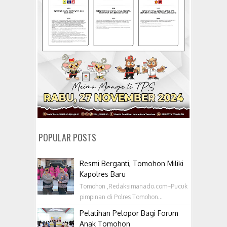
POPULAR POSTS
Resmi Berganti, Tomohon Miliki
Kapolres Baru
Tomohon ,Redaksimanado.com~Pucuk
pimpinan di Polres Tomohon...
Pelatihan Pelopor Bagi Forum
Anak Tomohon