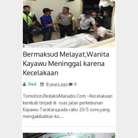
Bermaksud Melayat,Wanita
Kayawu Meninggal karena
Kecelakaan
Red
8 years ago
0
Tomohon,RedaksiManado.Com ~Kecelakaan
kembali terjadi di ruas jalan perkebunan
Kayawu-Taratara,pada rabu 23/5 sore,yang
mengakibatkan ko...