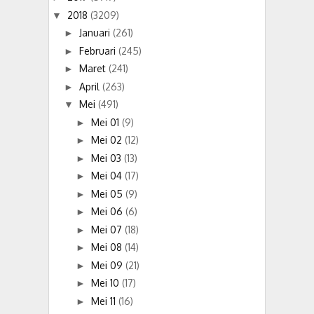
2018
(3209)
▼
Januari
(261)
►
Februari
(245)
►
Maret
(241)
►
April
(263)
►
Mei
(491)
▼
Mei 01
(9)
►
Mei 02
(12)
►
Mei 03
(13)
►
Mei 04
(17)
►
Mei 05
(9)
►
Mei 06
(6)
►
Mei 07
(18)
►
Mei 08
(14)
►
Mei 09
(21)
►
Mei 10
(17)
►
Mei 11
(16)
►