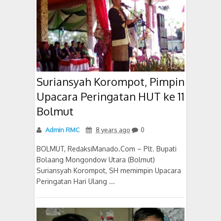
Suriansyah Korompot, Pimpin
Upacara Peringatan HUT ke 11
Bolmut
Admin RMC
8 years ago
0
BOLMUT, RedaksiManado.Com – Plt. Bupati
Bolaang Mongondow Utara (Bolmut)
Suriansyah Korompot, SH memimpin Upacara
Peringatan Hari Ulang ...