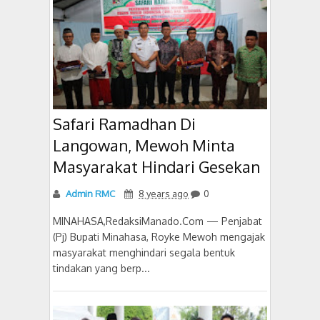
Safari Ramadhan Di
Langowan, Mewoh Minta
Masyarakat Hindari Gesekan
Admin RMC
8 years ago
0
MINAHASA,RedaksiManado.Com — Penjabat
(Pj) Bupati Minahasa, Royke Mewoh mengajak
masyarakat menghindari segala bentuk
tindakan yang berp...