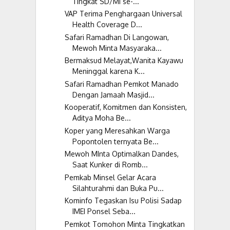
Tingkat SD/MI se-...
VAP Terima Penghargaan Universal
Health Coverage D...
Safari Ramadhan Di Langowan,
Mewoh Minta Masyaraka...
Bermaksud Melayat,Wanita Kayawu
Meninggal karena K...
Safari Ramadhan Pemkot Manado
Dengan Jamaah Masjid...
Kooperatif, Komitmen dan Konsisten,
Aditya Moha Be...
Koper yang Meresahkan Warga
Popontolen ternyata Be...
Mewoh MInta Optimalkan Dandes,
Saat Kunker di Romb...
Pemkab Minsel Gelar Acara
Silahturahmi dan Buka Pu...
Kominfo Tegaskan Isu Polisi Sadap
IMEI Ponsel Seba...
Pemkot Tomohon Minta Tingkatkan