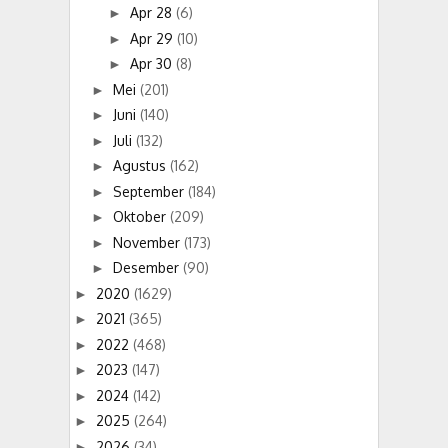
Apr 28
(6)
►
Apr 29
(10)
►
Apr 30
(8)
►
Mei
(201)
►
Juni
(140)
►
Juli
(132)
►
Agustus
(162)
►
September
(184)
►
Oktober
(209)
►
November
(173)
►
Desember
(90)
►
2020
(1629)
►
2021
(365)
►
2022
(468)
►
2023
(147)
►
2024
(142)
►
2025
(264)
►
2026
(34)
►