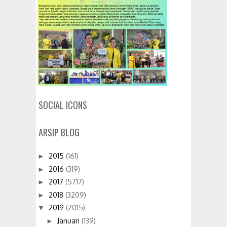
SOCIAL ICONS
ARSIP BLOG
2015
(161)
►
2016
(319)
►
2017
(5717)
►
2018
(3209)
►
2019
(2015)
▼
Januari
(139)
►