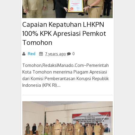
Capaian Kepatuhan LHKPN
100% KPK Apresiasi Pemkot
Tomohon
Red
7 years ago
0
Tomohon,RedaksiManado.Com~Pemerintah
Kota Tomohon menerima Piagam Apresiasi
dari Komisi Pemberantasan Korupsi Republik
Indonesia (KPK RI)...