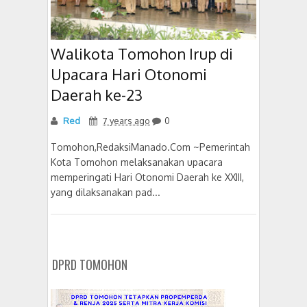
Walikota Tomohon Irup di
Upacara Hari Otonomi
Daerah ke-23
Red
7 years ago
0
Tomohon,RedaksiManado.Com ~Pemerintah
Kota Tomohon melaksanakan upacara
memperingati Hari Otonomi Daerah ke XXIII,
yang dilaksanakan pad...
DPRD TOMOHON