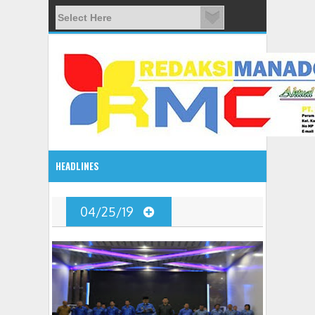
HEADLINES
08:03 AM
04/25/19
ADVETORIAL JONRU GANTIKAN MONO PIMPIN DPRD TO