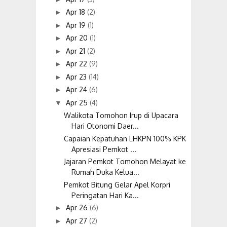
Apr 18
(2)
►
Apr 19
(1)
►
Apr 20
(1)
►
Apr 21
(2)
►
Apr 22
(9)
►
Apr 23
(14)
►
Apr 24
(6)
►
Apr 25
(4)
▼
Walikota Tomohon Irup di Upacara
Hari Otonomi Daer...
Capaian Kepatuhan LHKPN 100% KPK
Apresiasi Pemkot ...
Jajaran Pemkot Tomohon Melayat ke
Rumah Duka Kelua...
Pemkot Bitung Gelar Apel Korpri
Peringatan Hari Ka...
Apr 26
(6)
►
Apr 27
(2)
►