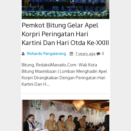
Pemkot Bitung Gelar Apel
Korpri Peringatan Hari
Kartini Dan Hari Otda Ke-XXIII
Richardo Pangalerang
7 years ago
0
Bitung, RedaksiManado.Com- Wali Kota
Bitung Maxmiliaan J Lomban Menghadiri Apel
Korpri Dirangkaikan Dengan Peringatan Hari
Kartini Dan H...