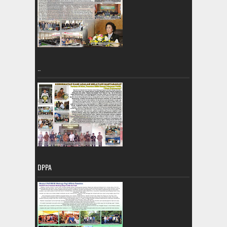
..
DPPA