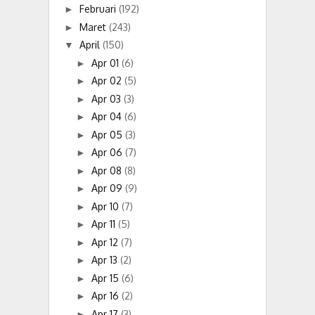
Februari
(192)
►
Maret
(243)
►
April
(150)
▼
Apr 01
(6)
►
Apr 02
(5)
►
Apr 03
(3)
►
Apr 04
(6)
►
Apr 05
(3)
►
Apr 06
(7)
►
Apr 08
(8)
►
Apr 09
(9)
►
Apr 10
(7)
►
Apr 11
(5)
►
Apr 12
(7)
►
Apr 13
(2)
►
Apr 15
(6)
►
Apr 16
(2)
►
Apr 17
(3)
►