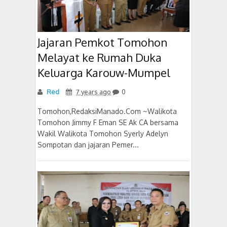
Jajaran Pemkot Tomohon
Melayat ke Rumah Duka
Keluarga Karouw-Mumpel
Red
7 years ago
0
Tomohon,RedaksiManado.Com ~Walikota
Tomohon Jimmy F Eman SE Ak CA bersama
Wakil Walikota Tomohon Syerly Adelyn
Sompotan dan jajaran Pemer...