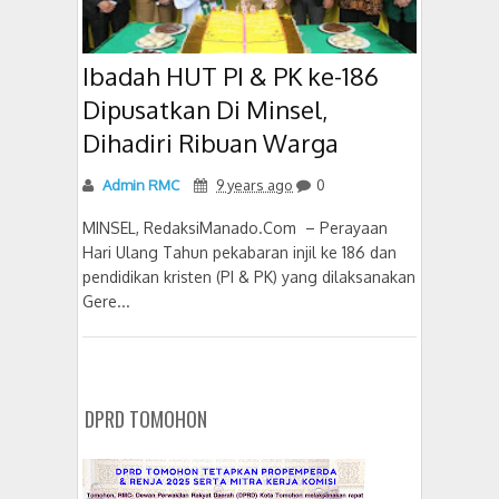
Ibadah HUT PI & PK ke-186
Dipusatkan Di Minsel,
Dihadiri Ribuan Warga
Admin RMC
9 years ago
0
MINSEL, RedaksiManado.Com – Perayaan
Hari Ulang Tahun pekabaran injil ke 186 dan
pendidikan kristen (PI & PK) yang dilaksanakan
Gere...
DPRD TOMOHON