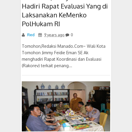
Hadiri Rapat Evaluasi Yang di
Laksanakan KeMenko
PolHukam RI
Red
9 years ago
0
Tomohon,Redaksi Manado.Com~ Wali Kota
Tomohon Jimmy Feidie Eman SE Ak
menghadiri Rapat Koordinasi dan Evaluasi
(Rakorev) terkait penang...