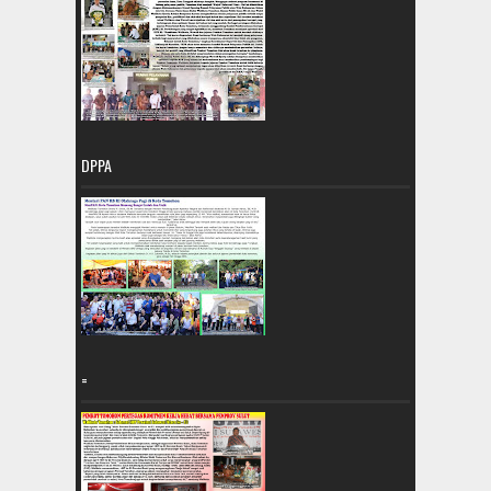
DPPA
=