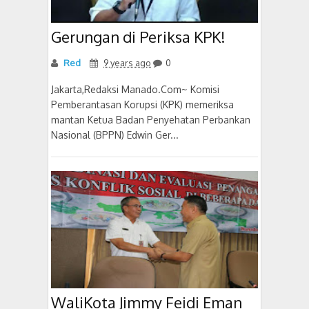
Gerungan di Periksa KPK!
Red
9 years ago
0
Jakarta,Redaksi Manado.Com~ Komisi
Pemberantasan Korupsi (KPK) memeriksa
mantan Ketua Badan Penyehatan Perbankan
Nasional (BPPN) Edwin Ger...
WaliKota Jimmy Feidi Eman