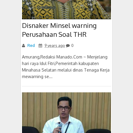
Disnaker Minsel warning
Perusahaan Soal THR
Red
9 years ago
0
Amurang,Redaksi Manado.Com ~ Menjelang
hari raya Idul Fitri,Pemerintah kabupaten
Minahasa Selatan melalui dinas Tenaga Kerja
mewarning se...