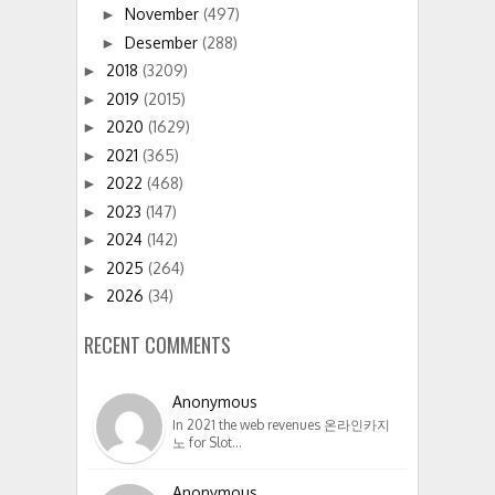
November
(497)
►
Desember
(288)
►
2018
(3209)
►
2019
(2015)
►
2020
(1629)
►
2021
(365)
►
2022
(468)
►
2023
(147)
►
2024
(142)
►
2025
(264)
►
2026
(34)
►
RECENT COMMENTS
Anonymous
In 2021 the web revenues 온라인카지
노 for Slot…
Anonymous