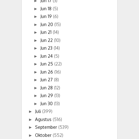
Jun 17
(3)
►
Jun 18
(5)
►
Jun 19
(6)
►
Jun 20
(15)
►
Jun 21
(14)
►
Jun 22
(10)
►
Jun 23
(14)
►
Jun 24
(5)
►
Jun 25
(22)
►
Jun 26
(16)
►
Jun 27
(8)
►
Jun 28
(12)
►
Jun 29
(13)
►
Jun 30
(13)
►
Juli
(399)
►
Agustus
(516)
►
September
(539)
►
Oktober
(552)
►