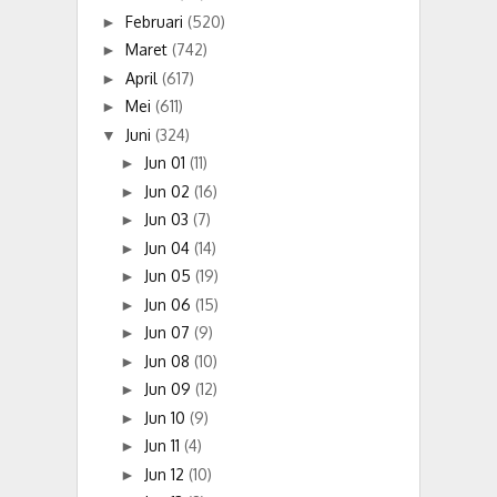
Februari
(520)
►
Maret
(742)
►
April
(617)
►
Mei
(611)
►
Juni
(324)
▼
Jun 01
(11)
►
Jun 02
(16)
►
Jun 03
(7)
►
Jun 04
(14)
►
Jun 05
(19)
►
Jun 06
(15)
►
Jun 07
(9)
►
Jun 08
(10)
►
Jun 09
(12)
►
Jun 10
(9)
►
Jun 11
(4)
►
Jun 12
(10)
►