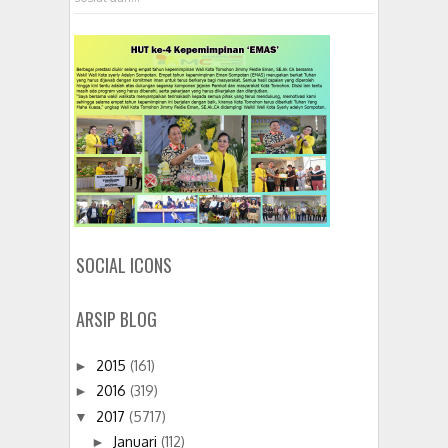
SOCIAL ICONS
ARSIP BLOG
2015
(161)
►
2016
(319)
►
2017
(5717)
▼
Januari
(112)
►