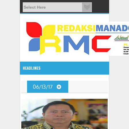
HEADLINES
08:03 AM
06/13/17
ADVETORIAL JONRU GANTIKAN MONO PIMPIN DPRD TO