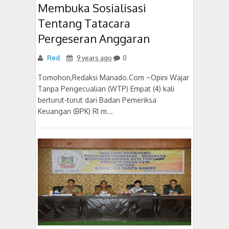
Membuka Sosialisasi
Tentang Tatacara
Pergeseran Anggaran
Red
9 years ago
0
Tomohon,Redaksi Manado.Com ~Opini Wajar
Tanpa Pengecualian (WTP) Empat (4) kali
berturut-turut dari Badan Pemeriksa
Keuangan (BPK) RI m...