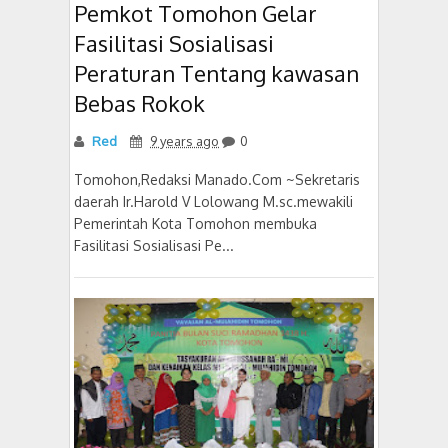
Pemkot Tomohon Gelar
Fasilitasi Sosialisasi
Peraturan Tentang kawasan
Bebas Rokok
Red
9 years ago
0
Tomohon,Redaksi Manado.Com ~Sekretaris
daerah Ir.Harold V Lolowang M.sc.mewakili
Pemerintah Kota Tomohon membuka
Fasilitasi Sosialisasi Pe...