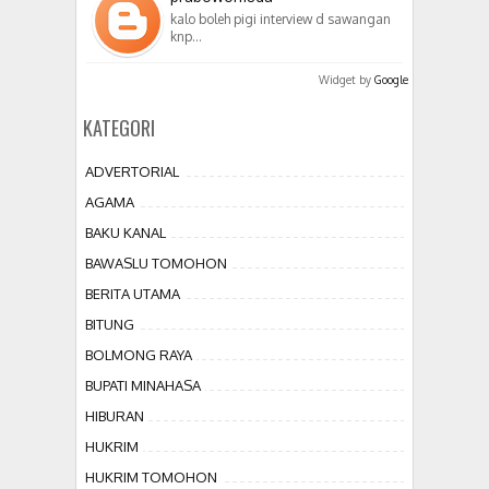
kalo boleh pigi interview d sawangan
knp…
Widget by
Google
KATEGORI
ADVERTORIAL
AGAMA
BAKU KANAL
BAWASLU TOMOHON
BERITA UTAMA
BITUNG
BOLMONG RAYA
BUPATI MINAHASA
HIBURAN
HUKRIM
HUKRIM TOMOHON