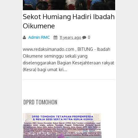
Sekot Humiang Hadiri Ibadah
Oikumene
Admin RMC
11 years ago
0
www.redaksimanado.com , BITUNG - Ibadah
Oikumene seminggu sekali yang
diselenggarakan Bagian Kesejahteraan rakyat
(Kesra) bagi umat kri...
DPRD TOMOHON