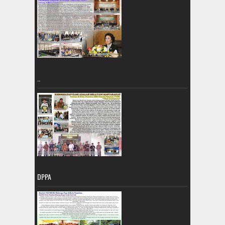
..
DPPA