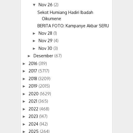
Nov 26
(2)
▼
Sekot Humiang Hadiri Ibadah
Oikumene
BERITA FOTO: Kampanye Akbar SERU
Nov 28
(1)
►
Nov 29
(4)
►
Nov 30
(3)
►
Desember
(67)
►
2016
(319)
►
2017
(5717)
►
2018
(3209)
►
2019
(2015)
►
2020
(1629)
►
2021
(365)
►
2022
(468)
►
2023
(147)
►
2024
(142)
►
2025
(264)
►