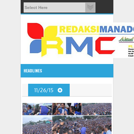
HEADLINES
08:03 AM
11/26/15
ADVETORIAL JONRU GANTIKAN MONO PIMPIN DPRD TO