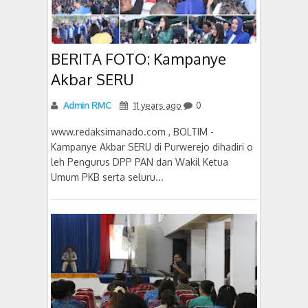
BERITA FOTO: Kampanye
Akbar SERU
Admin RMC
11 years ago
0
www.redaksimanado.com , BOLTIM -
Kampanye Akbar SERU di Purwerejo dihadiri o
leh Pengurus DPP PAN dan Wakil Ketua
Umum PKB serta seluru...