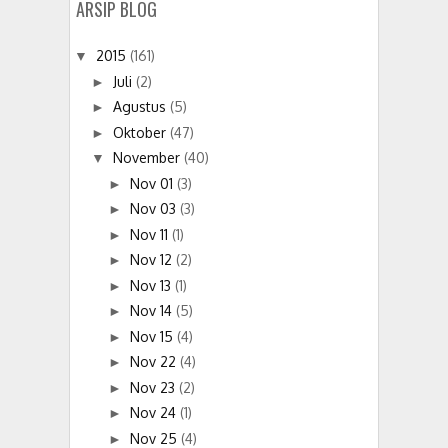
ARSIP BLOG
2015
(161)
▼
Juli
(2)
►
Agustus
(5)
►
Oktober
(47)
►
November
(40)
▼
Nov 01
(3)
►
Nov 03
(3)
►
Nov 11
(1)
►
Nov 12
(2)
►
Nov 13
(1)
►
Nov 14
(5)
►
Nov 15
(4)
►
Nov 22
(4)
►
Nov 23
(2)
►
Nov 24
(1)
►
Nov 25
(4)
►