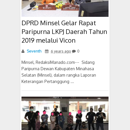
DPRD Minsel Gelar Rapat
Paripurna LKPJ Daerah Tahun
2019 melalui Vicon
Seventh
6 years ago
0
Minsel, RedaksiManado.com--- Sidang
Paripurna Dewan Kabupaten Minahasa
Selatan (Minsel), dalam rangka Laporan
Keterangan Pertanggung ...