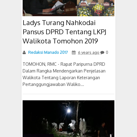
Ladys Turang Nahkodai
Pansus DPRD Tentang LKPJ
Walikota Tomohon 2019
Redaksi Manado 2017
6 years ago
0
TOMOHON, RMC - Rapat Paripurna DPRD
Dalam Rangka Mendengarkan Penjelasan
Walikota Tentang Laporan Keterangan
Pertanggungjawaban Waliko...