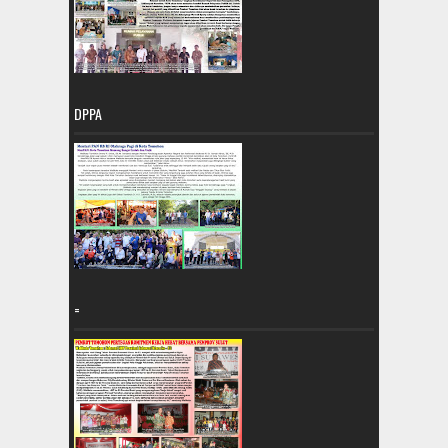
DPPA
=