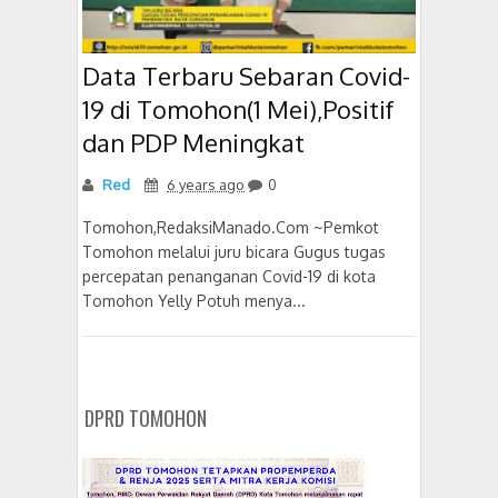
Data Terbaru Sebaran Covid-
19 di Tomohon(1 Mei),Positif
dan PDP Meningkat
Red
6 years ago
0
Tomohon,RedaksiManado.Com ~Pemkot
Tomohon melalui juru bicara Gugus tugas
percepatan penanganan Covid-19 di kota
Tomohon Yelly Potuh menya...
DPRD TOMOHON