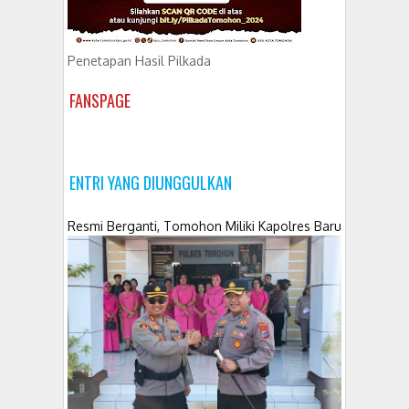
Penetapan Hasil Pilkada
FANSPAGE
ENTRI YANG DIUNGGULKAN
Resmi Berganti, Tomohon Miliki Kapolres Baru