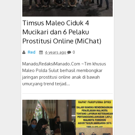
Timsus Maleo Ciduk 4
Mucikari dan 6 Pelaku
Prostitusi Online (MiChat)
Red
6 years ago
0
Manado,RedaksiManado.Com ~Tim khusus
Maleo Polda Sulut berhasil membongkar
jaringan prostitusi online anak di bawah
umur,yang trend terjad...