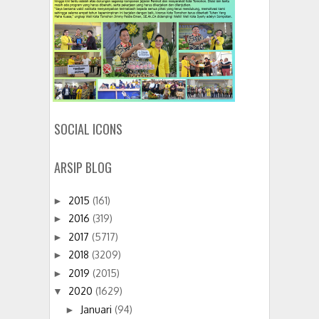
SOCIAL ICONS
ARSIP BLOG
2015
(161)
►
2016
(319)
►
2017
(5717)
►
2018
(3209)
►
2019
(2015)
►
2020
(1629)
▼
Januari
(94)
►