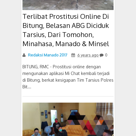
Terlibat Prostitusi Online Di
Bitung, Belasan ABG Diciduk
Tarsius, Dari Tomohon,
Minahasa, Manado & Minsel
Redaksi Manado 2017
6 years ago
0
BITUNG, RMC - Prostitusi online dengan
mengunakan aplikasi Mi Chat kembali terjadi
di Bitung, berkat kesigapan Tim Tarsius Polres
Bit...