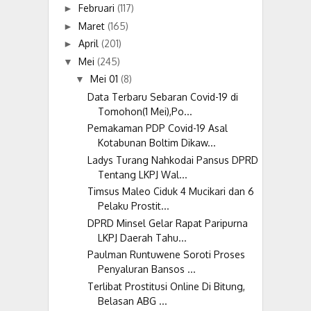
Februari
(117)
►
Maret
(165)
►
April
(201)
►
Mei
(245)
▼
Mei 01
(8)
▼
Data Terbaru Sebaran Covid-19 di
Tomohon(1 Mei),Po...
Pemakaman PDP Covid-19 Asal
Kotabunan Boltim Dikaw...
Ladys Turang Nahkodai Pansus DPRD
Tentang LKPJ Wal...
Timsus Maleo Ciduk 4 Mucikari dan 6
Pelaku Prostit...
DPRD Minsel Gelar Rapat Paripurna
LKPJ Daerah Tahu...
Paulman Runtuwene Soroti Proses
Penyaluran Bansos ...
Terlibat Prostitusi Online Di Bitung,
Belasan ABG ...