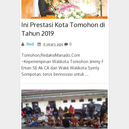
Ini Prestasi Kota Tomohon di
Tahun 2019
Red
6 years ago
0
Tomohon,RedaksiManado.Com
~Kepemimpinan Walikota Tomohon Jimmy F
Eman SE Ak CA dan Wakil Walikota Syerly
Sompotan, terus berinovasi untuk ...