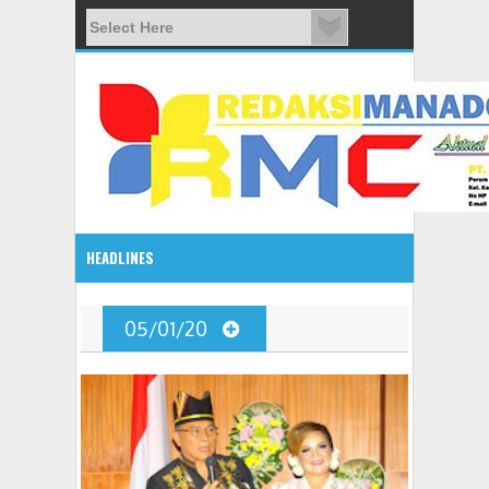
HEADLINES
08:03 AM
05/01/20
ADVETORIAL JONRU GANTIKAN MONO PIMPIN DPRD TO