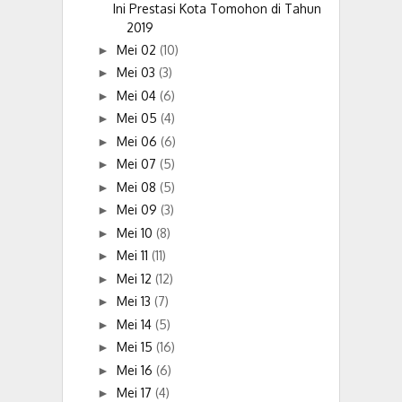
Ini Prestasi Kota Tomohon di Tahun
2019
Mei 02
(10)
►
Mei 03
(3)
►
Mei 04
(6)
►
Mei 05
(4)
►
Mei 06
(6)
►
Mei 07
(5)
►
Mei 08
(5)
►
Mei 09
(3)
►
Mei 10
(8)
►
Mei 11
(11)
►
Mei 12
(12)
►
Mei 13
(7)
►
Mei 14
(5)
►
Mei 15
(16)
►
Mei 16
(6)
►
Mei 17
(4)
►