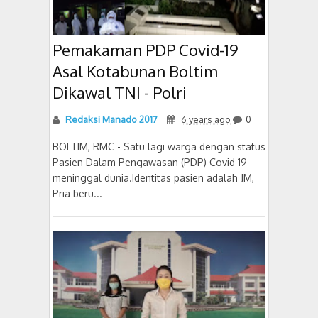
Pemakaman PDP Covid-19
Asal Kotabunan Boltim
Dikawal TNI - Polri
Redaksi Manado 2017
6 years ago
0
BOLTIM, RMC - Satu lagi warga dengan status
Pasien Dalam Pengawasan (PDP) Covid 19
meninggal dunia.Identitas pasien adalah JM,
Pria beru...