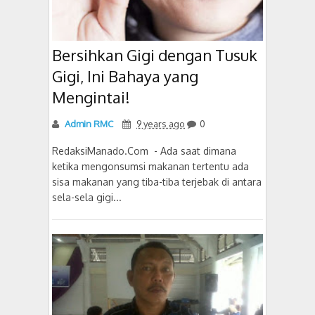
Bersihkan Gigi dengan Tusuk
Gigi, Ini Bahaya yang
Mengintai!
Admin RMC
9 years ago
0
RedaksiManado.Com - Ada saat dimana
ketika mengonsumsi makanan tertentu ada
sisa makanan yang tiba-tiba terjebak di antara
sela-sela gigi...