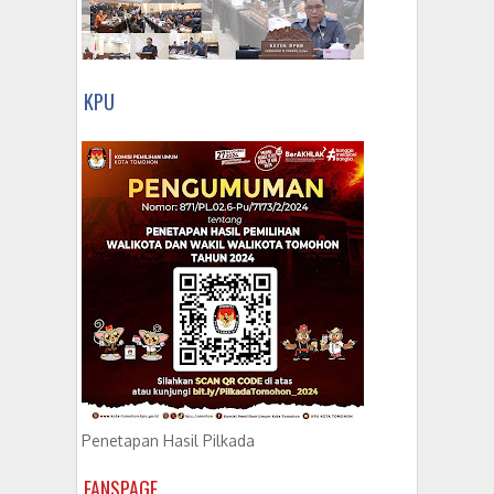
KPU
Penetapan Hasil Pilkada
FANSPAGE