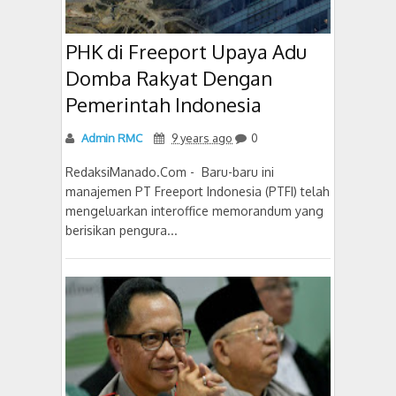
PHK di Freeport Upaya Adu
Domba Rakyat Dengan
Pemerintah Indonesia
Admin RMC
9 years ago
0
RedaksiManado.Com - Baru-baru ini
manajemen PT Freeport Indonesia (PTFI) telah
mengeluarkan interoffice memorandum yang
berisikan pengura...