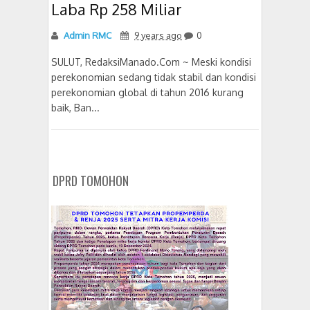
Laba Rp 258 Miliar
Admin RMC
9 years ago
0
SULUT, RedaksiManado.Com ~ Meski kondisi
perekonomian sedang tidak stabil dan kondisi
perekonomian global di tahun 2016 kurang
baik, Ban...
DPRD TOMOHON