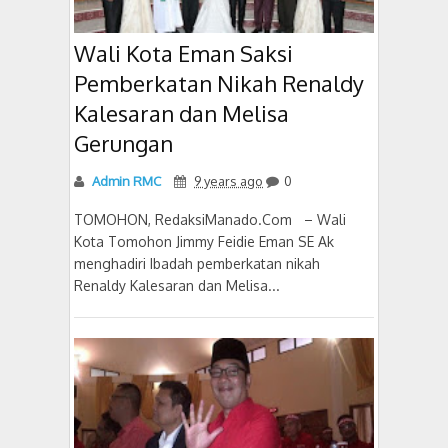
Wali Kota Eman Saksi
Pemberkatan Nikah Renaldy
Kalesaran dan Melisa
Gerungan
Admin RMC
9 years ago
0
TOMOHON, RedaksiManado.Com – Wali
Kota Tomohon Jimmy Feidie Eman SE Ak
menghadiri Ibadah pemberkatan nikah
Renaldy Kalesaran dan Melisa...