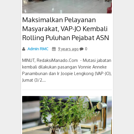
Maksimalkan Pelayanan
Masyarakat, VAP-JO Kembali
Rolling Puluhan Pejabat ASN
Admin RMC
9 years ago
0
MINUT, RedaksiManado.Com - Mutasi jabatan
kembali dilakukan pasangan Vonnie Anneke
Panambunan dan Ir Joopie Lengkong (VAP-JO),
Jumat (3/2...