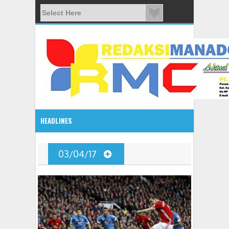
HEADLINES
08:03 AM
03/04/17
ADVETORIAL JONRU GANTIKAN MONO PIMPIN DPRD TO