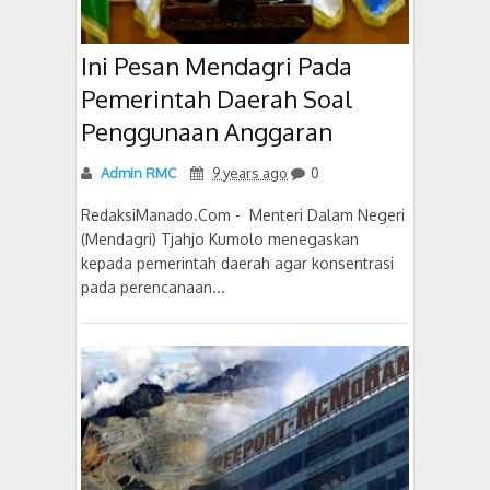
Ini Pesan Mendagri Pada
Pemerintah Daerah Soal
Penggunaan Anggaran
Admin RMC
9 years ago
0
RedaksiManado.Com - Menteri Dalam Negeri
(Mendagri) Tjahjo Kumolo menegaskan
kepada pemerintah daerah agar konsentrasi
pada perencanaan...