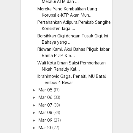
Melalui ATM dan ...
Mereka Yang Kembalikan Uang
Korupsi e-KTP Akan Mun...
Pertahankan Adipura,Pemkab Sangihe
Konsisten Jaga ...
Bersihkan Gigi dengan Tusuk Gigi, Ini
Bahaya yang ...
Ridwan Kamil Akui Bahas Pilgub Jabar
Bama PDIP & S...
Wali Kota Eman Saksi Pemberkatan
Nikah Renaldy Kal...
Ibrahimovic Gagal Penalti, MU Batal
Tembus 4 Besar
Mar 05
(17)
►
Mar 06
(33)
►
Mar 07
(33)
►
Mar 08
(34)
►
Mar 09
(27)
►
Mar 10
(27)
►