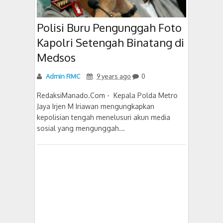
Polisi Buru Pengunggah Foto
Kapolri Setengah Binatang di
Medsos
Admin RMC
9 years ago
0
RedaksiManado.Com - Kepala Polda Metro
Jaya Irjen M Iriawan mengungkapkan
kepolisian tengah menelusuri akun media
sosial yang mengunggah...