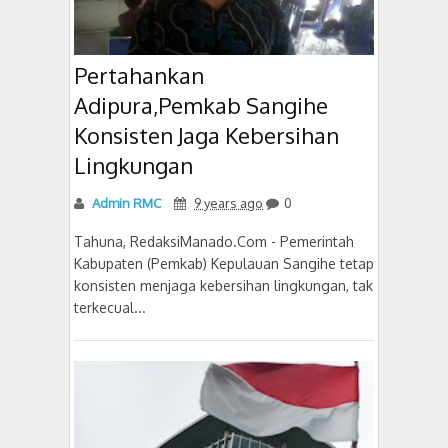
Pertahankan
Adipura,Pemkab Sangihe
Konsisten Jaga Kebersihan
Lingkungan
Admin RMC
9 years ago
0
Tahuna, RedaksiManado.Com - Pemerintah
Kabupaten (Pemkab) Kepulauan Sangihe tetap
konsisten menjaga kebersihan lingkungan, tak
terkecual...