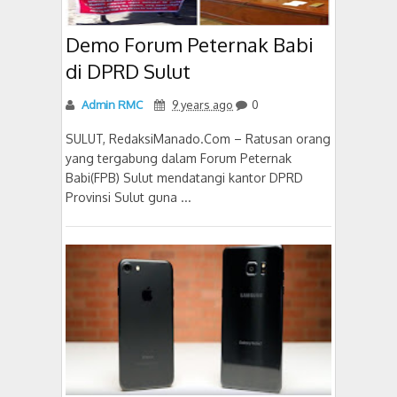
Demo Forum Peternak Babi
di DPRD Sulut
Admin RMC
9 years ago
0
SULUT, RedaksiManado.Com – Ratusan orang
yang tergabung dalam Forum Peternak
Babi(FPB) Sulut mendatangi kantor DPRD
Provinsi Sulut guna ...