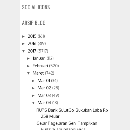
SOCIAL ICONS
ARSIP BLOG
2015
(161)
►
2016
(319)
►
2017
(5717)
▼
Januari
(112)
►
Februari
(520)
►
Maret
(742)
▼
Mar 01
(34)
►
Mar 02
(28)
►
Mar 03
(49)
►
Mar 04
(18)
▼
RUPS Bank SulutGo, Bukukan Laba Rp
258 Miliar
Gelar Pagelaran Seni Tampilkan
Budaya Toundanouw/T...