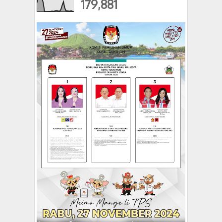
179,881