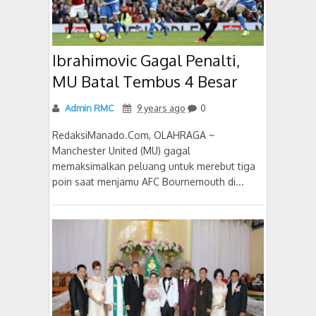
Ibrahimovic Gagal Penalti,
MU Batal Tembus 4 Besar
Admin RMC
9 years ago
0
RedaksiManado.Com, OLAHRAGA ~
Manchester United (MU) gagal
memaksimalkan peluang untuk merebut tiga
poin saat menjamu AFC Bournemouth di...