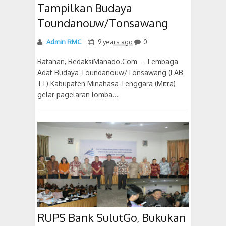
Tampilkan Budaya
Toundanouw/Tonsawang
Admin RMC
9 years ago
0
Ratahan, RedaksiManado.Com – Lembaga
Adat Budaya Toundanouw/Tonsawang (LAB-
TT) Kabupaten Minahasa Tenggara (Mitra)
gelar pagelaran lomba...
RUPS Bank SulutGo, Bukukan