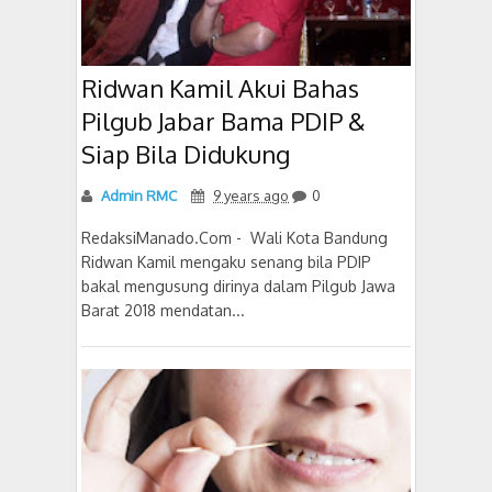
Ridwan Kamil Akui Bahas
Pilgub Jabar Bama PDIP &
Siap Bila Didukung
Admin RMC
9 years ago
0
RedaksiManado.Com - Wali Kota Bandung
Ridwan Kamil mengaku senang bila PDIP
bakal mengusung dirinya dalam Pilgub Jawa
Barat 2018 mendatan...