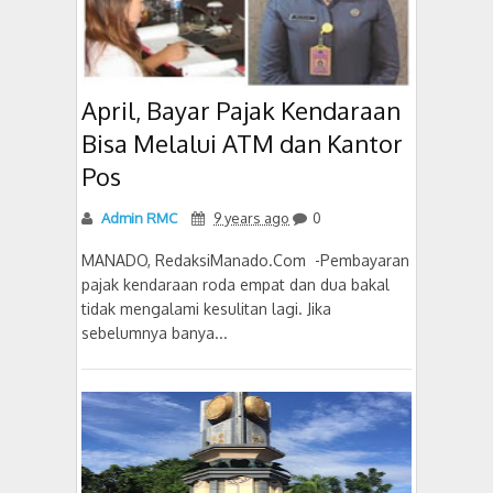
April, Bayar Pajak Kendaraan
Bisa Melalui ATM dan Kantor
Pos
Admin RMC
9 years ago
0
MANADO, RedaksiManado.Com -Pembayaran
pajak kendaraan roda empat dan dua bakal
tidak mengalami kesulitan lagi. Jika
sebelumnya banya...