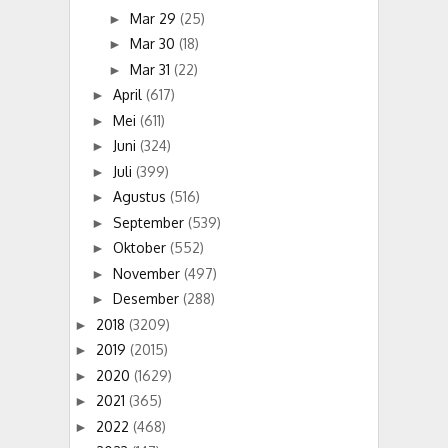
Mar 29
(25)
►
Mar 30
(18)
►
Mar 31
(22)
►
April
(617)
►
Mei
(611)
►
Juni
(324)
►
Juli
(399)
►
Agustus
(516)
►
September
(539)
►
Oktober
(552)
►
November
(497)
►
Desember
(288)
►
2018
(3209)
►
2019
(2015)
►
2020
(1629)
►
2021
(365)
►
2022
(468)
►