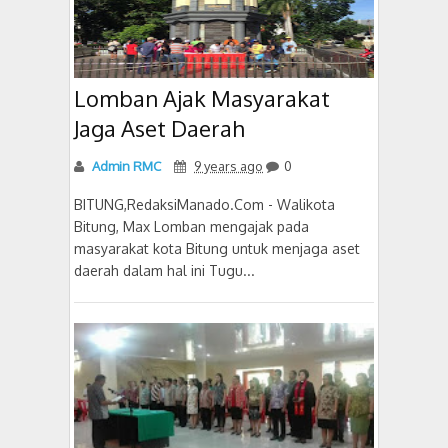
Lomban Ajak Masyarakat
Jaga Aset Daerah
Admin RMC
9 years ago
0
BITUNG,RedaksiManado.Com - Walikota
Bitung, Max Lomban mengajak pada
masyarakat kota Bitung untuk menjaga aset
daerah dalam hal ini Tugu...