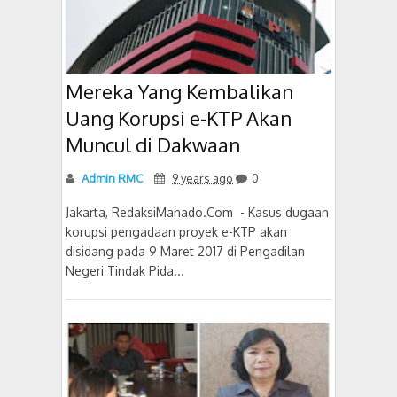
Mereka Yang Kembalikan
Uang Korupsi e-KTP Akan
Muncul di Dakwaan
Admin RMC
9 years ago
0
Jakarta, RedaksiManado.Com - Kasus dugaan
korupsi pengadaan proyek e-KTP akan
disidang pada 9 Maret 2017 di Pengadilan
Negeri Tindak Pida...