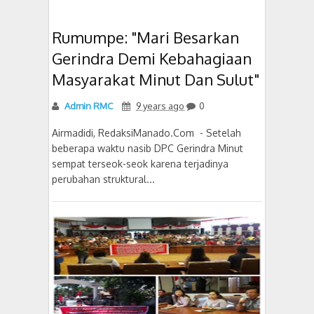
Rumumpe: "Mari Besarkan
Gerindra Demi Kebahagiaan
Masyarakat Minut Dan Sulut"
Admin RMC
9 years ago
0
Airmadidi, RedaksiManado.Com - Setelah
beberapa waktu nasib DPC Gerindra Minut
sempat terseok-seok karena terjadinya
perubahan struktural...