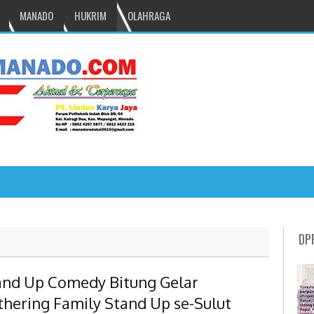
MANADO
HUKRIM
OLAHRAGA
NRU GANTIKAN MONO PIMPIN DPRD TOMOH
DP
and Up Comedy Bitung Gelar
thering Family Stand Up se-Sulut