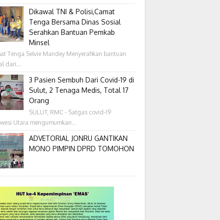
Dikawal TNI & Polisi,Camat
Tenga Bersama Dinas Sosial
Serahkan Bantuan Pemkab
Minsel
at Tenga Selvie Mandey Menyerahkan bantuan
l dari...
3 Pasien Sembuh Dari Covid-19 di
Sulut, 2 Tenaga Medis, Total 17
Orang
SULUT, RMC - Satgas covid-19
awesi Utara mengumumkan...
ADVETORIAL JONRU GANTIKAN
MONO PIMPIN DPRD TOMOHON