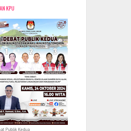
LAN KPU
at Publik Kedua