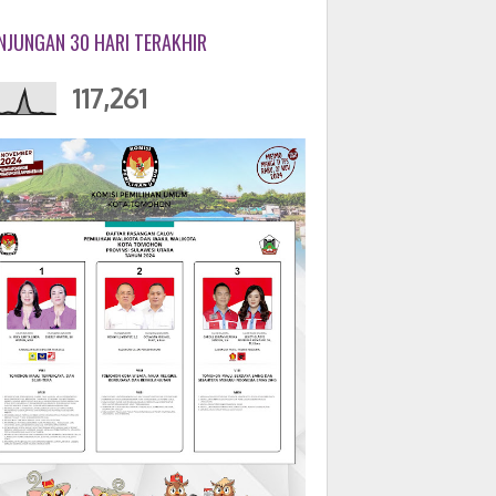
NJUNGAN 30 HARI TERAKHIR
117,261