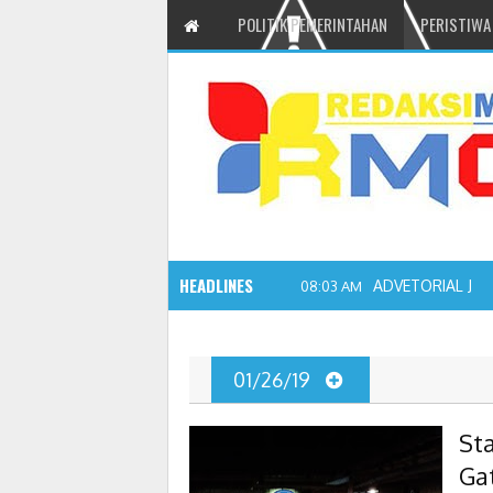
POLITIK PEMERINTAHAN
PERISTIWA
HEADLINES
ADVETORIAL JO
08:03 AM
01/26/19
St
Ga