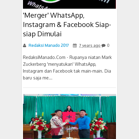
'Merger' WhatsApp,
Instagram & Facebook Siap-
siap Dimulai
Redaksi Manado 2017
7 years ago
0
RedaksiManado.Com - Rupanya niatan Mark
Zuckerberg 'menyatukan' WhatsApp,
Instagram dan Facebook tak main-main. Dia
baru saja me...