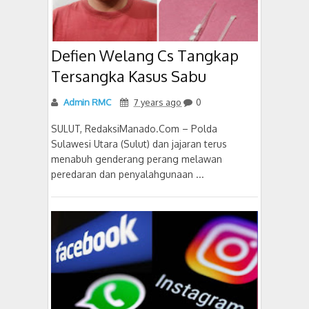
Defien Welang Cs Tangkap
Tersangka Kasus Sabu
Admin RMC
7 years ago
0
SULUT, RedaksiManado.Com – Polda
Sulawesi Utara (Sulut) dan jajaran terus
menabuh genderang perang melawan
peredaran dan penyalahgunaan ...