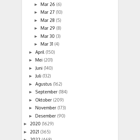
Mar 26
(6)
►
Mar 27
(10)
►
Mar 28
(5)
►
Mar 29
(8)
►
Mar 30
(3)
►
Mar 31
(4)
►
April
(150)
►
Mei
(201)
►
Juni
(140)
►
Juli
(132)
►
Agustus
(162)
►
September
(184)
►
Oktober
(209)
►
November
(173)
►
Desember
(90)
►
2020
(1629)
►
2021
(365)
►
2022
(468)
►