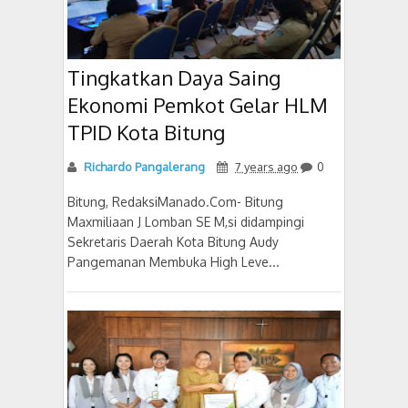
Tingkatkan Daya Saing
Ekonomi Pemkot Gelar HLM
TPID Kota Bitung
Richardo Pangalerang
7 years ago
0
Bitung, RedaksiManado.Com- Bitung
Maxmiliaan J Lomban SE M,si didampingi
Sekretaris Daerah Kota Bitung Audy
Pangemanan Membuka High Leve...