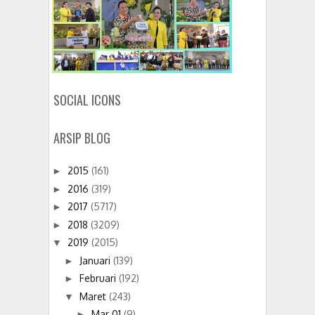
SOCIAL ICONS
ARSIP BLOG
2015
(161)
►
2016
(319)
►
2017
(5717)
►
2018
(3209)
►
2019
(2015)
▼
Januari
(139)
►
Februari
(192)
►
Maret
(243)
▼
Mar 01
(9)
►