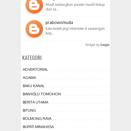
Maaf,sedangkan pasien masih hidup
dan ta…
prabowomuda
kalo boleh pigi interview d sawangan
knp…
Widget by
Google
KATEGORI
ADVERTORIAL
AGAMA
BAKU KANAL
BAWASLU TOMOHON
BERITA UTAMA
BITUNG
BOLMONG RAYA
BUPATI MINAHASA