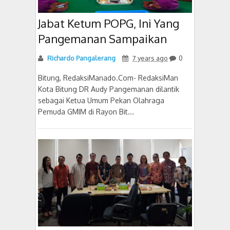
Jabat Ketum POPG, Ini Yang
Pangemanan Sampaikan
Richardo Pangalerang
7 years ago
0
Bitung, RedaksiManado.Com- RedaksiMan
Kota Bitung DR Audy Pangemanan dilantik
sebagai Ketua Umum Pekan Olahraga
Pemuda GMIM di Rayon Bit...