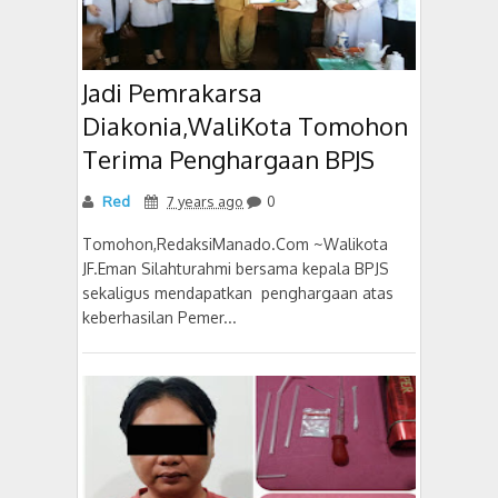
Jadi Pemrakarsa
Diakonia,WaliKota Tomohon
Terima Penghargaan BPJS
Red
7 years ago
0
Tomohon,RedaksiManado.Com ~Walikota
JF.Eman Silahturahmi bersama kepala BPJS
sekaligus mendapatkan penghargaan atas
keberhasilan Pemer...