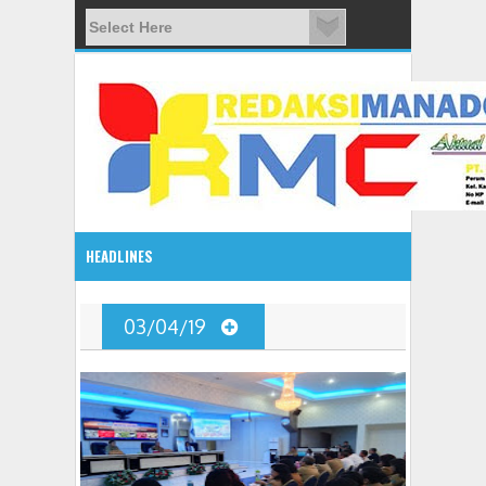
HEADLINES
08:03 AM
03/04/19
ADVETORIAL JONRU GANTIKAN MONO PIMPIN DPRD TO