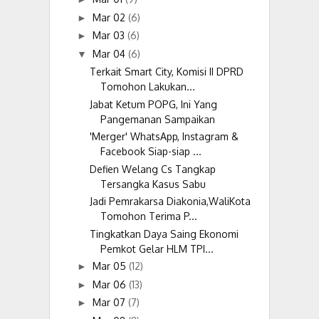
Mar 02
(6)
►
Mar 03
(6)
►
Mar 04
(6)
▼
Terkait Smart City, Komisi II DPRD
Tomohon Lakukan...
Jabat Ketum POPG, Ini Yang
Pangemanan Sampaikan
'Merger' WhatsApp, Instagram &
Facebook Siap-siap ...
Defien Welang Cs Tangkap
Tersangka Kasus Sabu
Jadi Pemrakarsa Diakonia,WaliKota
Tomohon Terima P...
Tingkatkan Daya Saing Ekonomi
Pemkot Gelar HLM TPI...
Mar 05
(12)
►
Mar 06
(13)
►
Mar 07
(7)
►