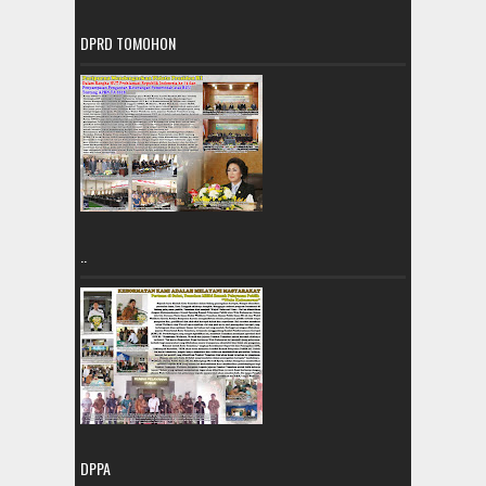
DPRD TOMOHON
..
DPPA