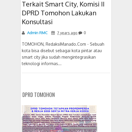
Terkait Smart City, Komisi II
DPRD Tomohon Lakukan
Konsultasi
Admin RMC
7 years ago
0
TOMOHON, RedaksiManado.Com - Sebuah
kota bisa disebut sebagai kota pintar atau
smart city jika sudah mengintegrasikan
teknologi informas...
DPRD TOMOHON