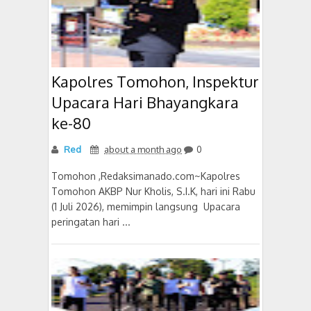
Kapolres Tomohon, Inspektur
Upacara Hari Bhayangkara
ke-80
Red
about a month ago
0
Tomohon ,Redaksimanado.com~Kapolres
Tomohon AKBP Nur Kholis, S.I.K, hari ini Rabu
(1 Juli 2026), memimpin langsung Upacara
peringatan hari ...