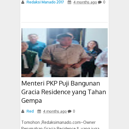
Redaksi Manado 2017
4 months ago
0
Menteri PKP Puji Bangunan
Gracia Residence yang Tahan
Gempa
Red
4 months ago
0
Tomohon ,Redaksimanado.com~Owner
Perumahan Gracia Recidence II yang juga