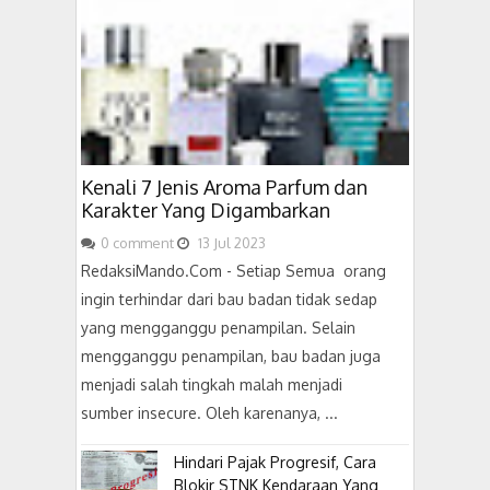
Kenali 7 Jenis Aroma Parfum dan
Karakter Yang Digambarkan
0
comment
13
Jul
2023
RedaksiMando.Com - Setiap Semua orang
ingin terhindar dari bau badan tidak sedap
yang mengganggu penampilan. Selain
mengganggu penampilan, bau badan juga
menjadi salah tingkah malah menjadi
sumber insecure. Oleh karenanya, ...
Hindari Pajak Progresif, Cara
Blokir STNK Kendaraan Yang