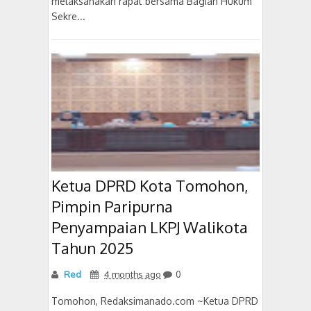
melaksanakan rapat bersama Bagian Hukum
Sekre...
Ketua DPRD Kota Tomohon,
Pimpin Paripurna
Penyampaian LKPJ Walikota
Tahun 2025
Red
4 months ago
0
Tomohon, Redaksimanado.com ~Ketua DPRD