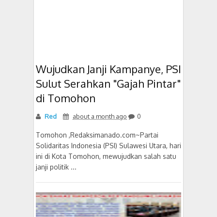
Wujudkan Janji Kampanye, PSI
Sulut Serahkan "Gajah Pintar"
di Tomohon
Red
about a month ago
0
Tomohon ,Redaksimanado.com~Partai
Solidaritas Indonesia (PSI) Sulawesi Utara, hari
ini di Kota Tomohon, mewujudkan salah satu
janji politik ...