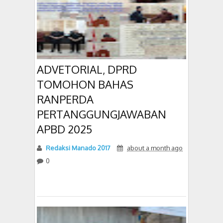
ADVETORIAL, DPRD
TOMOHON BAHAS
RANPERDA
PERTANGGUNGJAWABAN
APBD 2025
Redaksi Manado 2017
about a month ago
0