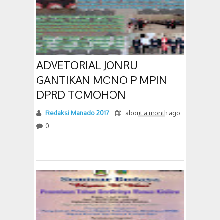
ADVETORIAL JONRU
GANTIKAN MONO PIMPIN
DPRD TOMOHON
Redaksi Manado 2017
about a month ago
0