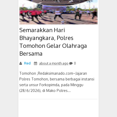
Semarakkan Hari
Bhayangkara, Polres
Tomohon Gelar Olahraga
Bersama
Red
about a month ago
0
Tomohon ,Redaksimanado.com~Jajaran
Polres Tomohon, bersama berbagai instansi
serta unsur Forkopimda, pada Minggu
(28/6/2026), di Mako Polres...