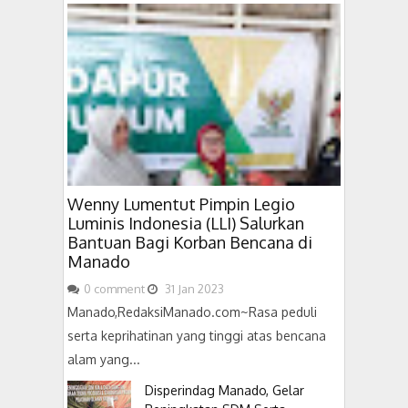
Wenny Lumentut Pimpin Legio
Luminis Indonesia (LLI) Salurkan
Bantuan Bagi Korban Bencana di
Manado
0
comment
31
Jan
2023
Manado,RedaksiManado.com~Rasa peduli
serta keprihatinan yang tinggi atas bencana
alam yang...
Disperindag Manado, Gelar