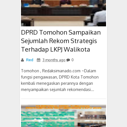
DPRD Tomohon Sampaikan
Sejumlah Rekom Strategis
Terhadap LKPJ Walikota
Red
3 months ago
0
Tomohon , Redaksimanado.com ~Dalam
fungsi pengawasan, DPRD Kota Tomohon
kembali menegaskan perannya dengan
menyampaikan sejumlah rekomendasi...