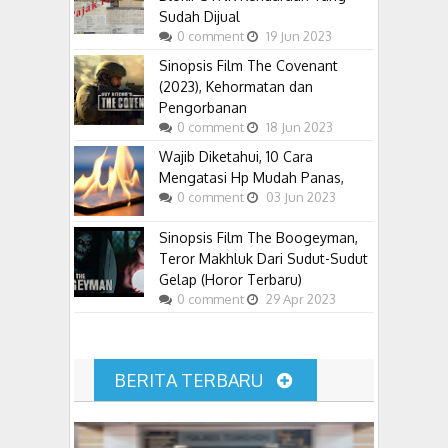
Sudah Dijual
0
comment
19
Jun
2023
Sinopsis Film The Covenant
(2023), Kehormatan dan
Pengorbanan
0
comment
18
Jun
2023
Wajib Diketahui, 10 Cara
Mengatasi Hp Mudah Panas,
0
comment
03
Jun
2023
Sinopsis Film The Boogeyman,
Teror Makhluk Dari Sudut-Sudut
Gelap (Horor Terbaru)
0
comment
29
Apr
2023
BERITA TERBARU