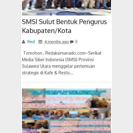
SMSI Sulut Bentuk Pengurus
Kabupaten/Kota
Red
4 months ago
0
‎ Tomohon , Redaksimanado.com~Serikat
Media Siber Indonesia (SMSI) Provinsi
Sulawesi Utara menggelar pertemuan
strategis di Kafe & Resto...