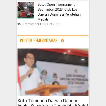
Sulut Open Tournament
Badminton 2023, Club Luar
Daerah Dominasi Perolehan
Medali
0
comment
02
Oct
2023
POLITIK PEMERINTAHAN
Kota Tomohon Daerah Dengan
Angka Kemiskinan Terendah di Sulut