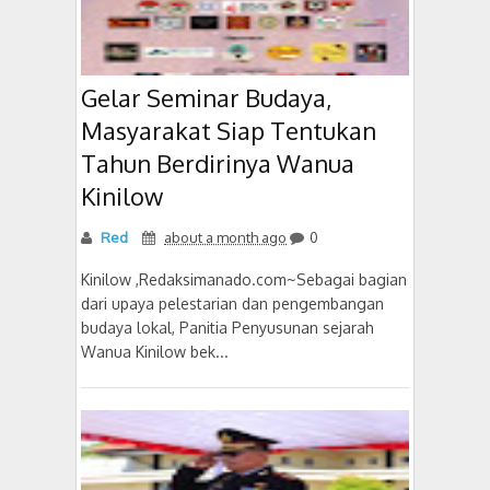
Gelar Seminar Budaya,
Masyarakat Siap Tentukan
Tahun Berdirinya Wanua
Kinilow
Red
about a month ago
0
Kinilow ,Redaksimanado.com~Sebagai bagian
dari upaya pelestarian dan pengembangan
budaya lokal, Panitia Penyusunan sejarah
Wanua Kinilow bek...