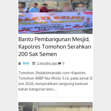
Bantu Pembangunan Mesjid,
Kapolres Tomohon Serahkan
200 Sak Semen
Red
2 months ago
0
Tomohon ,Redaksimanado.com~Kapolres
Tomohon AKBP Nur Kholis S.I.k, pada Jumat 12
Juni 2026, menyerahkam langsung bantuan
bahan bangunan beru...