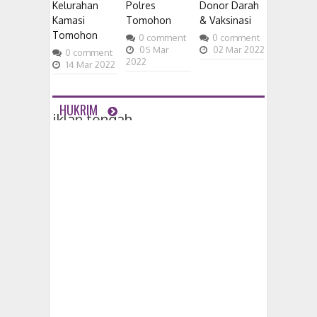
Kelurahan
Polres
Donor Darah
Kamasi
Tomohon
& Vaksinasi
Tomohon
0
comment
0
comment
05
Mar
02
Mar
2022
0
comment
2022
14
Mar
2022
HUKRIM
iklan tengah