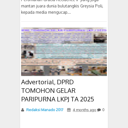
mantan juara dunia bulutangkis Greysia Poli,
kepada media mengucap...
Advertorial, DPRD
TOMOHON GELAR
PARIPURNA LKPJ TA 2025
Redaksi Manado 2017
4 months ago
0