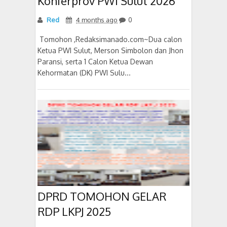
Konferprov PWI Sulut 2026
Red
4 months ago
0
‎ Tomohon ,Redaksimanado.com~Dua calon
Ketua PWI Sulut, Merson Simbolon dan Jhon
Paransi, serta 1 Calon Ketua Dewan
Kehormatan (DK) PWI Sulu...
DPRD TOMOHON GELAR
RDP LKPJ 2025