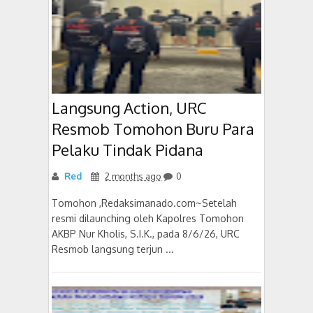
Langsung Action, URC
Resmob Tomohon Buru Para
Pelaku Tindak Pidana
Red
2 months ago
0
Tomohon ,Redaksimanado.com~Setelah
resmi dilaunching oleh Kapolres Tomohon
AKBP Nur Kholis, S.I.K., pada 8/6/26, URC
Resmob langsung terjun ...