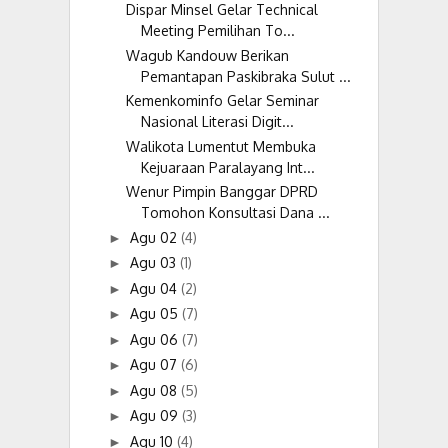
Dispar Minsel Gelar Technical
Meeting Pemilihan To...
Wagub Kandouw Berikan
Pemantapan Paskibraka Sulut ...
Kemenkominfo Gelar Seminar
Nasional Literasi Digit...
Walikota Lumentut Membuka
Kejuaraan Paralayang Int...
Wenur Pimpin Banggar DPRD
Tomohon Konsultasi Dana ...
Agu 02
(4)
►
Agu 03
(1)
►
Agu 04
(2)
►
Agu 05
(7)
►
Agu 06
(7)
►
Agu 07
(6)
►
Agu 08
(5)
►
Agu 09
(3)
►
Agu 10
(4)
►