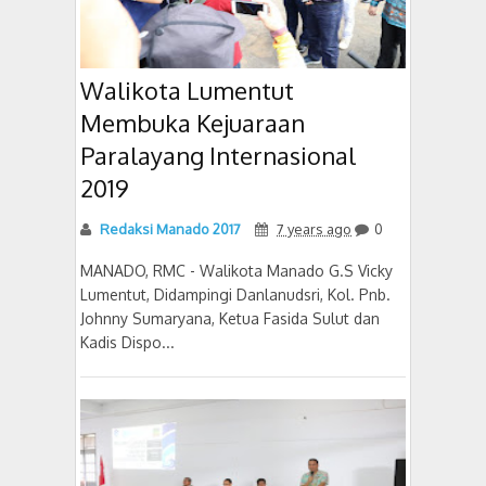
Walikota Lumentut
Membuka Kejuaraan
Paralayang Internasional
2019
Redaksi Manado 2017
7 years ago
0
MANADO, RMC - Walikota Manado G.S Vicky
Lumentut, Didampingi Danlanudsri, Kol. Pnb.
Johnny Sumaryana, Ketua Fasida Sulut dan
Kadis Dispo...