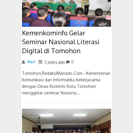
Kemenkominfo Gelar
Seminar Nasional Literasi
Digital di Tomohon
Red
7 years ago
0
Tomohon,RedaksiManado.Com ~Kementerian
Komunikasi dan Informatika bekerjasama
dengan Dinas Kominfo Kota Tomohon
menggelar seminar Nasiona...