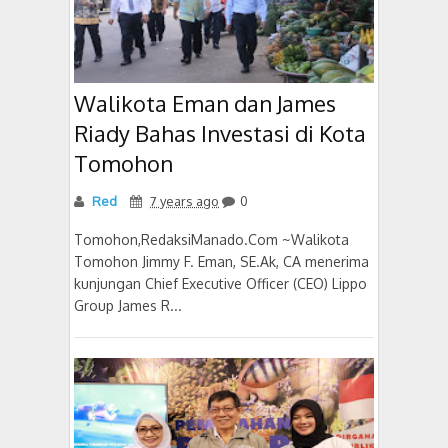
Walikota Eman dan James
Riady Bahas Investasi di Kota
Tomohon
Red
7 years ago
0
Tomohon,RedaksiManado.Com ~Walikota
Tomohon Jimmy F. Eman, SE.Ak, CA menerima
kunjungan Chief Executive Officer (CEO) Lippo
Group James R...