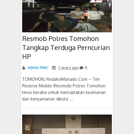
Resmob Polres Tomohon
Tangkap Terduga Perncurian
HP
Admin RMC
7 years ago
0
TOMOHON, RedaksiManado.Com – Tim
Reserse Mobile (Resmob) Polres Tomohon
terus beraksi untuk menciptakan keamanan
dan kenyamanan dikota ...