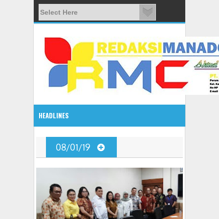
HEADLINES
12:37 PM
08/01/19
Kapolres Tomohon, Inspektur Upacara Hari Bhayangkara 