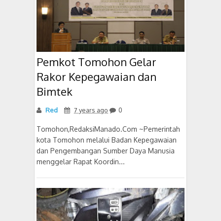
Pemkot Tomohon Gelar
Rakor Kepegawaian dan
Bimtek
Red
7 years ago
0
Tomohon,RedaksiManado.Com ~Pemerintah
kota Tomohon melalui Badan Kepegawaian
dan Pengembangan Sumber Daya Manusia
menggelar Rapat Koordin...