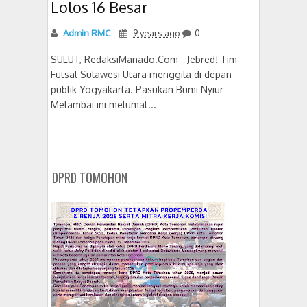
Lolos 16 Besar
Admin RMC
9 years ago
0
SULUT, RedaksiManado.Com - Jebred! Tim
Futsal Sulawesi Utara menggila di depan
publik Yogyakarta. Pasukan Bumi Nyiur
Melambai ini melumat...
DPRD TOMOHON