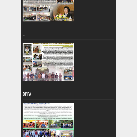
..
DPPA