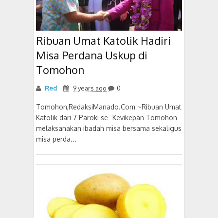
Ribuan Umat Katolik Hadiri
Misa Perdana Uskup di
Tomohon
Red
9 years ago
0
Tomohon,RedaksiManado.Com ~Ribuan Umat
Katolik dari 7 Paroki se- Kevikepan Tomohon
melaksanakan ibadah misa bersama sekaligus
misa perda...