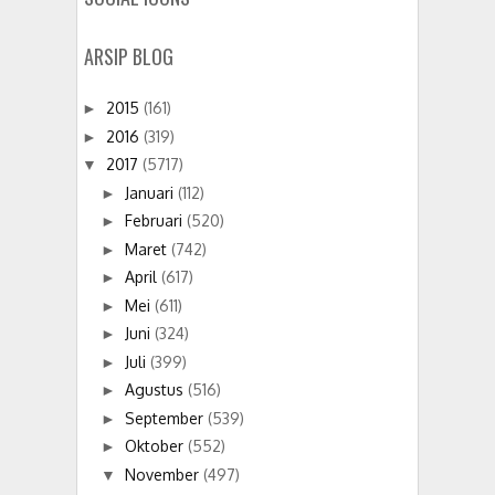
ARSIP BLOG
2015
(161)
►
2016
(319)
►
2017
(5717)
▼
Januari
(112)
►
Februari
(520)
►
Maret
(742)
►
April
(617)
►
Mei
(611)
►
Juni
(324)
►
Juli
(399)
►
Agustus
(516)
►
September
(539)
►
Oktober
(552)
►
November
(497)
▼