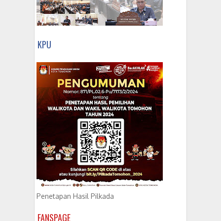
KPU
Penetapan Hasil Pilkada
FANSPAGE