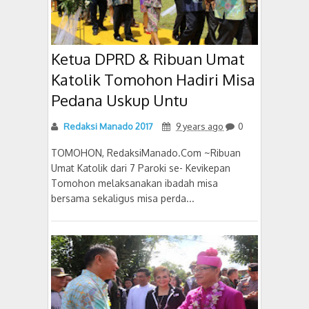
Ketua DPRD & Ribuan Umat
Katolik Tomohon Hadiri Misa
Pedana Uskup Untu
Redaksi Manado 2017
9 years ago
0
TOMOHON, RedaksiManado.Com ~Ribuan
Umat Katolik dari 7 Paroki se- Kevikepan
Tomohon melaksanakan ibadah misa
bersama sekaligus misa perda...