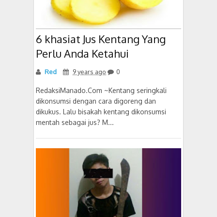
6 khasiat Jus Kentang Yang
Perlu Anda Ketahui
Red
9 years ago
0
RedaksiManado.Com ~Kentang seringkali
dikonsumsi dengan cara digoreng dan
dikukus. Lalu bisakah kentang dikonsumsi
mentah sebagai jus? M...