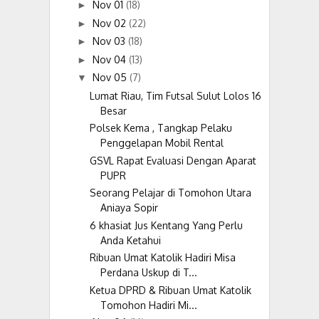
Nov 01
(18)
►
Nov 02
(22)
►
Nov 03
(18)
►
Nov 04
(13)
►
Nov 05
(7)
▼
Lumat Riau, Tim Futsal Sulut Lolos 16
Besar
Polsek Kema , Tangkap Pelaku
Penggelapan Mobil Rental
GSVL Rapat Evaluasi Dengan Aparat
PUPR
Seorang Pelajar di Tomohon Utara
Aniaya Sopir
6 khasiat Jus Kentang Yang Perlu
Anda Ketahui
Ribuan Umat Katolik Hadiri Misa
Perdana Uskup di T...
Ketua DPRD & Ribuan Umat Katolik
Tomohon Hadiri Mi...