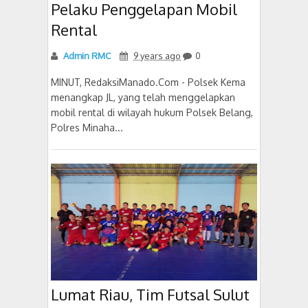
Pelaku Penggelapan Mobil
Rental
Admin RMC
9 years ago
0
MINUT, RedaksiManado.Com - Polsek Kema
menangkap JL, yang telah menggelapkan
mobil rental di wilayah hukum Polsek Belang,
Polres Minaha...
Lumat Riau, Tim Futsal Sulut