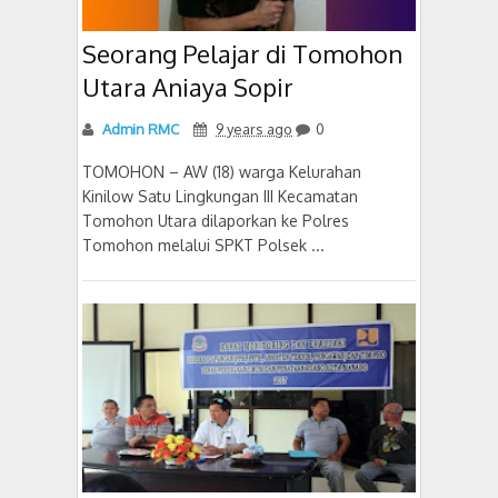
Seorang Pelajar di Tomohon
Utara Aniaya Sopir
Admin RMC
9 years ago
0
TOMOHON – AW (18) warga Kelurahan
Kinilow Satu Lingkungan III Kecamatan
Tomohon Utara dilaporkan ke Polres
Tomohon melalui SPKT Polsek ...