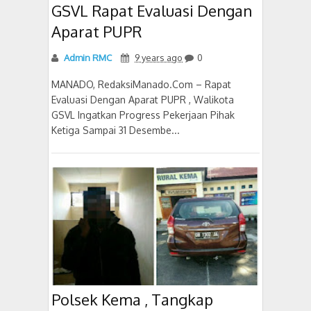
GSVL Rapat Evaluasi Dengan
Aparat PUPR
Admin RMC
9 years ago
0
MANADO, RedaksiManado.Com – Rapat
Evaluasi Dengan Aparat PUPR , Walikota
GSVL Ingatkan Progress Pekerjaan Pihak
Ketiga Sampai 31 Desembe...
Polsek Kema , Tangkap