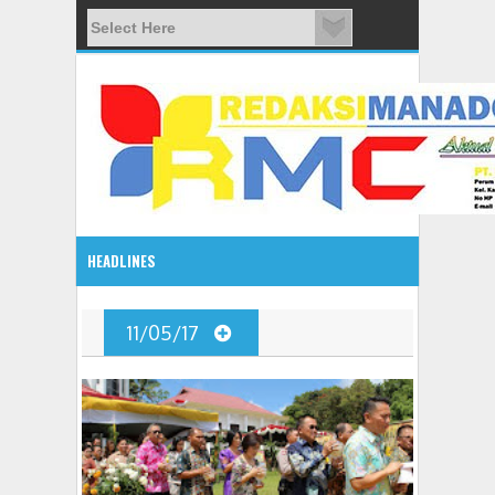
HEADLINES
2:10 PM
11/05/17
Gelar Seminar Budaya, Masyarakat Siap Tentukan Tahun B