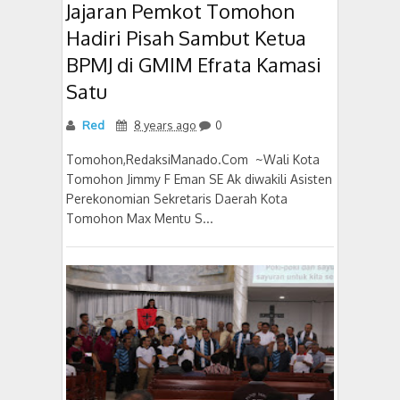
Jajaran Pemkot Tomohon
Hadiri Pisah Sambut Ketua
BPMJ di GMIM Efrata Kamasi
Satu
Red
8 years ago
0
Tomohon,RedaksiManado.Com ~Wali Kota
Tomohon Jimmy F Eman SE Ak diwakili Asisten
Perekonomian Sekretaris Daerah Kota
Tomohon Max Mentu S...