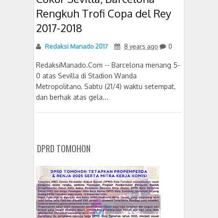
Rengkuh Trofi Copa del Rey
2017-2018
Redaksi Manado 2017
8 years ago
0
RedaksiManado.Com -- Barcelona menang 5-
0 atas Sevilla di Stadion Wanda
Metropolitano, Sabtu (21/4) waktu setempat,
dan berhak atas gela...
DPRD TOMOHON