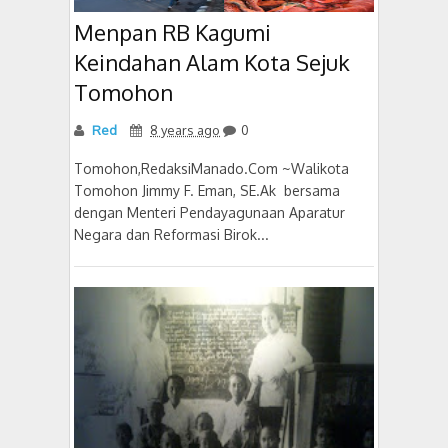
Menpan RB Kagumi
Keindahan Alam Kota Sejuk
Tomohon
Red
8 years ago
0
Tomohon,RedaksiManado.Com ~Walikota
Tomohon Jimmy F. Eman, SE.Ak bersama
dengan Menteri Pendayagunaan Aparatur
Negara dan Reformasi Birok...