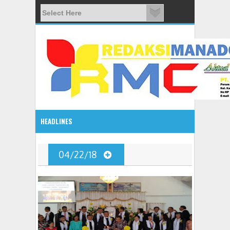
HEADLINES
2:10 PM
04/22/18
Gelar Seminar Budaya, Masyarakat Siap Tentukan Tahun B