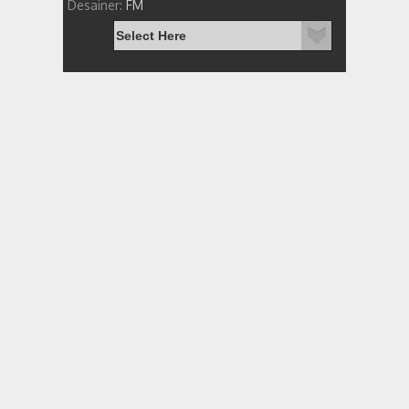
Desainer:
FM