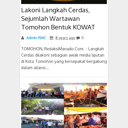
Lakoni Langkah Cerdas,
Sejumlah Wartawan
Tomohon Bentuk KOWAT
Admin RMC
8 years ago
0
TOMOHON, RedaksiManado.Com - Langkah
Cerdas dilakoni sebagian awak media liputan
di Kota Tomohon yang bersepakat bergabung
dalam aliansi...