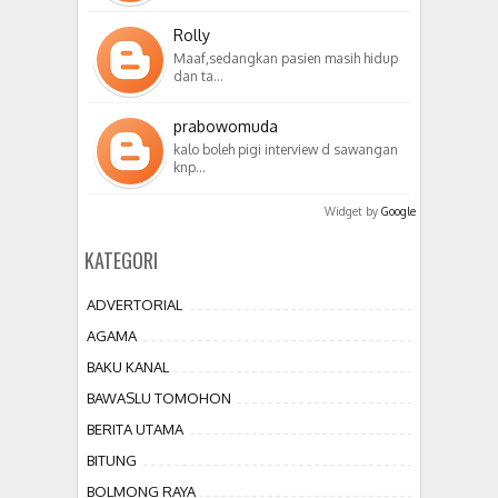
Rolly
Maaf,sedangkan pasien masih hidup
dan ta…
prabowomuda
kalo boleh pigi interview d sawangan
knp…
Widget by
Google
KATEGORI
ADVERTORIAL
AGAMA
BAKU KANAL
BAWASLU TOMOHON
BERITA UTAMA
BITUNG
BOLMONG RAYA