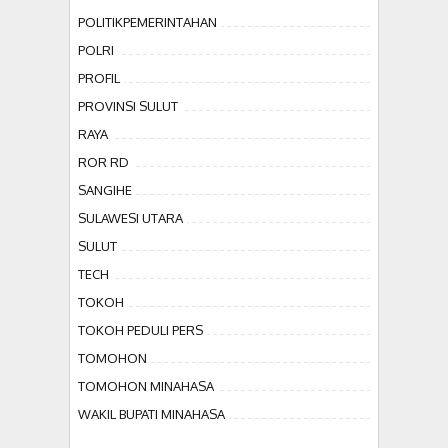
POLITIKPEMERINTAHAN
POLRI
PROFIL
PROVINSI SULUT
RAYA
ROR RD
SANGIHE
SULAWESI UTARA
SULUT
TECH
TOKOH
TOKOH PEDULI PERS
TOMOHON
TOMOHON MINAHASA
WAKIL BUPATI MINAHASA