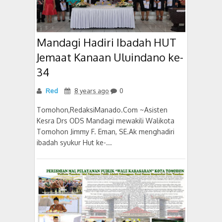
Mandagi Hadiri Ibadah HUT
Jemaat Kanaan Uluindano ke-
34
Red
8 years ago
0
Tomohon,RedaksiManado.Com ~Asisten
Kesra Drs ODS Mandagi mewakili Walikota
Tomohon Jimmy F. Eman, SE.Ak menghadiri
ibadah syukur Hut ke-...