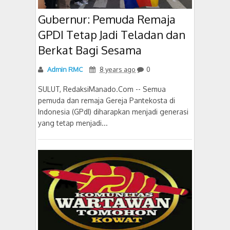
Gubernur: Pemuda Remaja
GPDI Tetap Jadi Teladan dan
Berkat Bagi Sesama
Admin RMC
8 years ago
0
SULUT, RedaksiManado.Com -- Semua
pemuda dan remaja Gereja Pantekosta di
Indonesia (GPdI) diharapkan menjadi generasi
yang tetap menjadi...