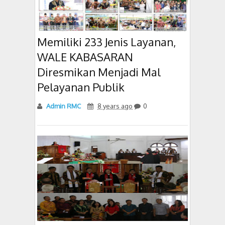
Memiliki 233 Jenis Layanan,
WALE KABASARAN
Diresmikan Menjadi Mal
Pelayanan Publik
Admin RMC
8 years ago
0