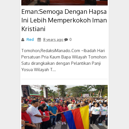
Eman:Semoga Dengan Hapsa
Ini Lebih Memperkokoh Iman
Kristiani
Red
8 years ago
0
Tomohon,RedaksiManado.Com ~Ibadah Hari
Persatuan Pria Kaum Bapa Wilayah Tomohon
Satu dirangkaikan dengan Pelantikan Panji
Yosua Wilayah T...