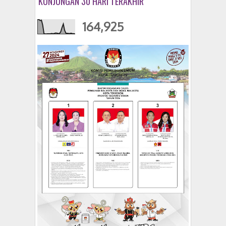
KUNJUNGAN 30 HARI TERAKHIR
164,925