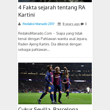
4 Fakta sejarah tentang RA
Kartini
Redaksi Manado 2017
8 years ago
0
RedaksiManado.Com -- Siapa yang tidak
kenal dengan Pahlawan wanita asal Jepara,
Raden Ajeng Kartini. Dia dikenal dengan
sebagai pahlawan...
Cukur Sevilla, Barcelona