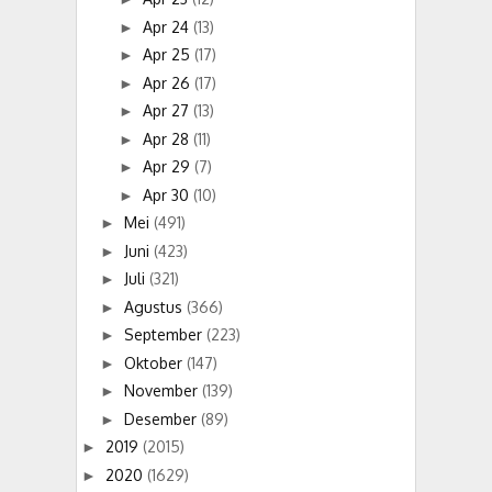
Apr 24
(13)
►
Apr 25
(17)
►
Apr 26
(17)
►
Apr 27
(13)
►
Apr 28
(11)
►
Apr 29
(7)
►
Apr 30
(10)
►
Mei
(491)
►
Juni
(423)
►
Juli
(321)
►
Agustus
(366)
►
September
(223)
►
Oktober
(147)
►
November
(139)
►
Desember
(89)
►
2019
(2015)
►
2020
(1629)
►