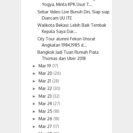
Yogya, Minta KPK Usut T...
Sebar Video Live Bunuh Diri, Siap-siap
Diancam UU ITE
Walikota Bekasi: Lebih Baik Tembak
Kepala Saya Dar...
City Tour alumni Fekon Unsrat
Angkatan 1984,1985 d...
Bangkok Jadi Tuan Rumah Piala
Thomas dan Uber 2018
Mar 19
(17)
►
Mar 20
(26)
►
Mar 21
(28)
►
Mar 22
(30)
►
Mar 23
(32)
►
Mar 24
(27)
►
Mar 25
(18)
►
Mar 26
(18)
►
Mar 27
(17)
►