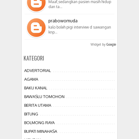
Maaf,sedangkan pasien masih hidup
dan ta…
prabowomuda
kalo boleh pigi interview d sawangan
knp…
Widget by
Google
KATEGORI
ADVERTORIAL
AGAMA
BAKU KANAL
BAWASLU TOMOHON
BERITA UTAMA
BITUNG
BOLMONG RAYA
BUPATI MINAHASA