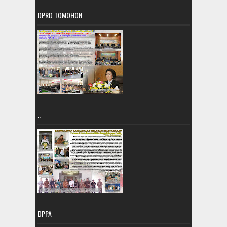
DPRD TOMOHON
..
DPPA