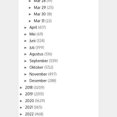
Mar 28
(19)
►
Mar 29
(25)
►
Mar 30
(18)
►
Mar 31
(22)
►
April
(617)
►
Mei
(611)
►
Juni
(324)
►
Juli
(399)
►
Agustus
(516)
►
September
(539)
►
Oktober
(552)
►
November
(497)
►
Desember
(288)
►
2018
(3209)
►
2019
(2015)
►
2020
(1629)
►
2021
(365)
►
2022
(468)
►