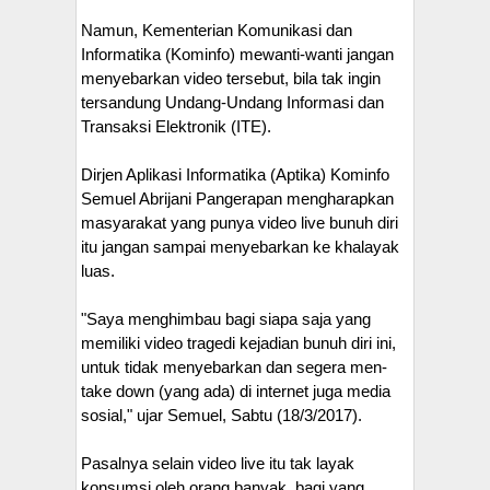
Namun, Kementerian Komunikasi dan
Informatika (Kominfo) mewanti-wanti jangan
menyebarkan video tersebut, bila tak ingin
tersandung Undang-Undang Informasi dan
Transaksi Elektronik (ITE).
Dirjen Aplikasi Informatika (Aptika) Kominfo
Semuel Abrijani Pangerapan mengharapkan
masyarakat yang punya video live bunuh diri
itu jangan sampai menyebarkan ke khalayak
luas.
"Saya menghimbau bagi siapa saja yang
memiliki video tragedi kejadian bunuh diri ini,
untuk tidak menyebarkan dan segera men-
take down (yang ada) di internet juga media
sosial," ujar Semuel, Sabtu (18/3/2017).
Pasalnya selain video live itu tak layak
konsumsi oleh orang banyak, bagi yang