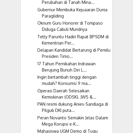
Perubahan di Tanah Mina...
Gubernur Membuka Kejuaaran Dunia
Paragliding
Oknum Guru Honorer di Tompaso
Diduga Cabuli Muridnya
Tetty Paruntu Hadiri Rapat BPSDM di
Kementrian Per...
Delapan Kandidat Bertarung di Pemilu
Presiden Timo...
17 Tahun Pernikahan Indrawan
Berujung Bunuh Diri L...
Ingin bertambah tinggi dengan
mudah? Konsumsi 9 ma...
Operasi Daerah Selesaikan
Kemiskinan (ODSK). JWS &...
PAN resmi dukung Anies-Sandiaga di
Pilgub DKI puta...
Peran Novanto Semakin Jelas Dalam
Mega Korupsi e-K...
Mahasiswa UGM Demo di Tugu