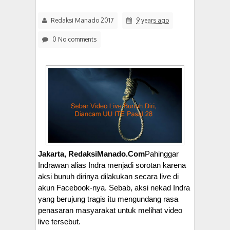
Redaksi Manado 2017
9 years ago
0 No comments
Jakarta, RedaksiManado.Com
Pahinggar
Indrawan alias Indra menjadi sorotan karena
aksi bunuh dirinya dilakukan secara live di
akun Facebook-nya. Sebab, aksi nekad Indra
yang berujung tragis itu mengundang rasa
penasaran masyarakat untuk melihat video
live tersebut.