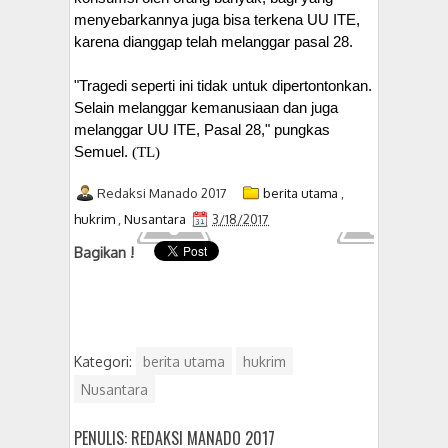
menyebarkannya juga bisa terkena UU ITE,
karena dianggap telah melanggar pasal 28.
"Tragedi seperti ini tidak untuk dipertontonkan.
Selain melanggar kemanusiaan dan juga
melanggar UU ITE, Pasal 28," pungkas
Semuel.
(TL)
Redaksi Manado 2017
berita utama
,
hukrim
,
Nusantara
3/18/2017
Bagikan !
Kategori:
berita utama
hukrim
Nusantara
PENULIS: REDAKSI MANADO 2017