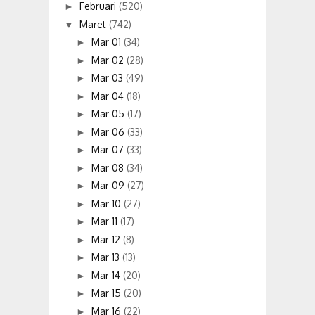
Februari
(520)
►
Maret
(742)
▼
Mar 01
(34)
►
Mar 02
(28)
►
Mar 03
(49)
►
Mar 04
(18)
►
Mar 05
(17)
►
Mar 06
(33)
►
Mar 07
(33)
►
Mar 08
(34)
►
Mar 09
(27)
►
Mar 10
(27)
►
Mar 11
(17)
►
Mar 12
(8)
►
Mar 13
(13)
►
Mar 14
(20)
►
Mar 15
(20)
►
Mar 16
(22)
►