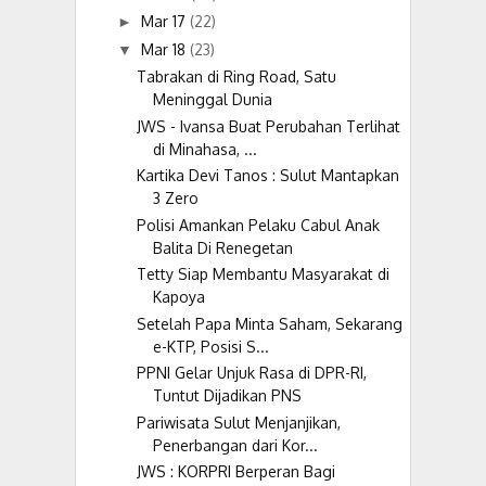
Mar 17
(22)
►
Mar 18
(23)
▼
Tabrakan di Ring Road, Satu
Meninggal Dunia
JWS - Ivansa Buat Perubahan Terlihat
di Minahasa, ...
Kartika Devi Tanos : Sulut Mantapkan
3 Zero
Polisi Amankan Pelaku Cabul Anak
Balita Di Renegetan
Tetty Siap Membantu Masyarakat di
Kapoya
Setelah Papa Minta Saham, Sekarang
e-KTP, Posisi S...
PPNI Gelar Unjuk Rasa di DPR-RI,
Tuntut Dijadikan PNS
Pariwisata Sulut Menjanjikan,
Penerbangan dari Kor...
JWS : KORPRI Berperan Bagi