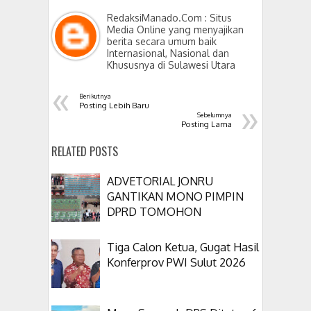
RedaksiManado.Com : Situs
Media Online yang menyajikan
berita secara umum baik
Internasional, Nasional dan
Khususnya di Sulawesi Utara
«
Berikutnya
»
Posting Lebih Baru
Sebelumnya
Posting Lama
RELATED POSTS
ADVETORIAL JONRU
GANTIKAN MONO PIMPIN
DPRD TOMOHON
Tiga Calon Ketua, Gugat Hasil
Konferprov PWI Sulut 2026