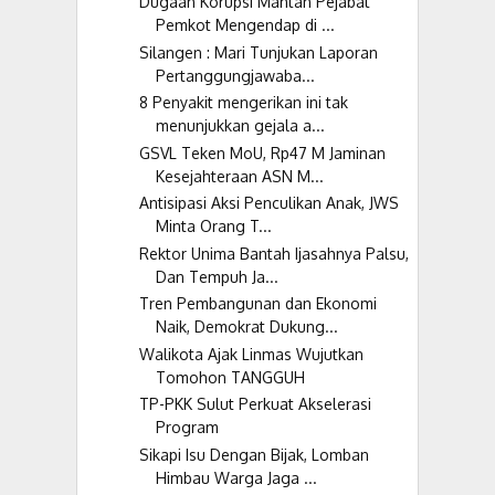
Dugaan Korupsi Mantan Pejabat
Pemkot Mengendap di ...
Silangen : Mari Tunjukan Laporan
Pertanggungjawaba...
8 Penyakit mengerikan ini tak
menunjukkan gejala a...
GSVL Teken MoU, Rp47 M Jaminan
Kesejahteraan ASN M...
Antisipasi Aksi Penculikan Anak, JWS
Minta Orang T...
Rektor Unima Bantah Ijasahnya Palsu,
Dan Tempuh Ja...
Tren Pembangunan dan Ekonomi
Naik, Demokrat Dukung...
Walikota Ajak Linmas Wujutkan
Tomohon TANGGUH
TP-PKK Sulut Perkuat Akselerasi
Program
Sikapi Isu Dengan Bijak, Lomban
Himbau Warga Jaga ...