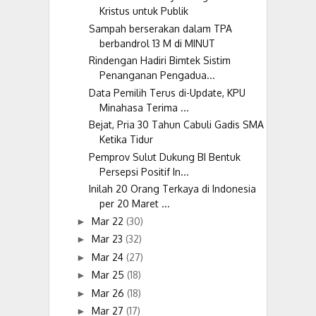
Kristus untuk Publik
Sampah berserakan dalam TPA
berbandrol 13 M di MINUT
Rindengan Hadiri Bimtek Sistim
Penanganan Pengadua...
Data Pemilih Terus di-Update, KPU
Minahasa Terima ...
Bejat, Pria 30 Tahun Cabuli Gadis SMA
Ketika Tidur
Pemprov Sulut Dukung BI Bentuk
Persepsi Positif In...
Inilah 20 Orang Terkaya di Indonesia
per 20 Maret ...
Mar 22
(30)
►
Mar 23
(32)
►
Mar 24
(27)
►
Mar 25
(18)
►
Mar 26
(18)
►
Mar 27
(17)
►