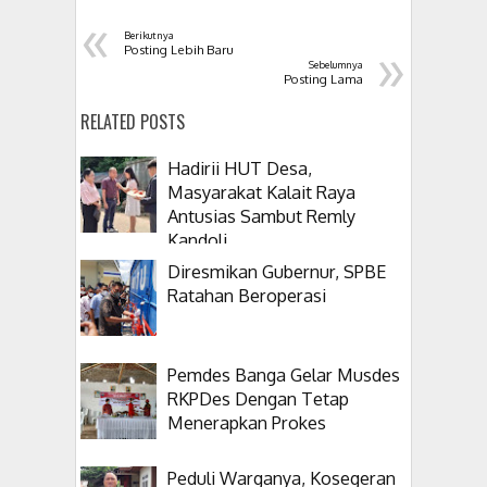
«
Berikutnya
»
Posting Lebih Baru
Sebelumnya
Posting Lama
RELATED POSTS
Hadirii HUT Desa,
Masyarakat Kalait Raya
Antusias Sambut Remly
Kandoli
Diresmikan Gubernur, SPBE
Ratahan Beroperasi
Pemdes Banga Gelar Musdes
RKPDes Dengan Tetap
Menerapkan Prokes
Peduli Warganya, Kosegeran