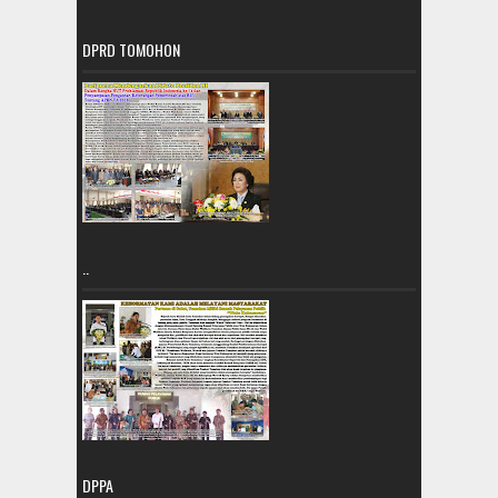
DPRD TOMOHON
..
DPPA