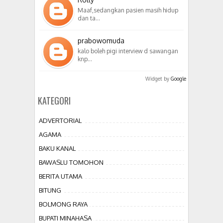
Maaf,sedangkan pasien masih hidup
dan ta…
prabowomuda
kalo boleh pigi interview d sawangan
knp…
Widget by
Google
KATEGORI
ADVERTORIAL
AGAMA
BAKU KANAL
BAWASLU TOMOHON
BERITA UTAMA
BITUNG
BOLMONG RAYA
BUPATI MINAHASA