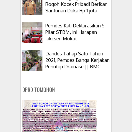
Rogoh Kocek Pribadi Berikan
Santunan Duka Rp 1 juta
Pemdes Kali Deklarasikan 5
Pilar STBM, ini Harapan
Jakcsen Mokat
Dandes Tahap Satu Tahun
2021, Pemdes Banga Kerjakan
Penutup Drainase || RMC
DPRD TOMOHON