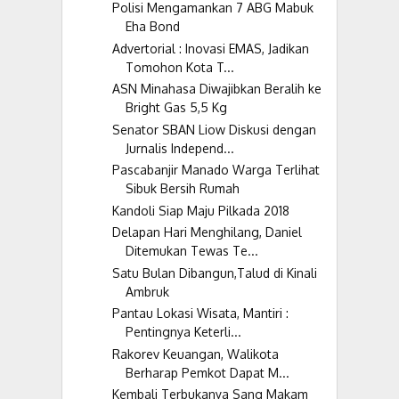
Polisi Mengamankan 7 ABG Mabuk
Eha Bond
Advertorial : Inovasi EMAS, Jadikan
Tomohon Kota T...
ASN Minahasa Diwajibkan Beralih ke
Bright Gas 5,5 Kg
Senator SBAN Liow Diskusi dengan
Jurnalis Independ...
Pascabanjir Manado Warga Terlihat
Sibuk Bersih Rumah
Kandoli Siap Maju Pilkada 2018
Delapan Hari Menghilang, Daniel
Ditemukan Tewas Te...
Satu Bulan Dibangun,Talud di Kinali
Ambruk
Pantau Lokasi Wisata, Mantiri :
Pentingnya Keterli...
Rakorev Keuangan, Walikota
Berharap Pemkot Dapat M...
Kembali Terbukanya Sang Makam