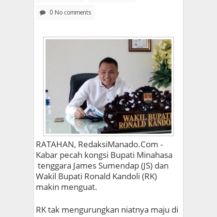
0 No comments
RATAHAN, RedaksiManado.Com -
Kabar pecah kongsi Bupati Minahasa
tenggara James Sumendap (JS) dan
Wakil Bupati Ronald Kandoli (RK)
makin menguat.
RK tak mengurungkan niatnya maju di