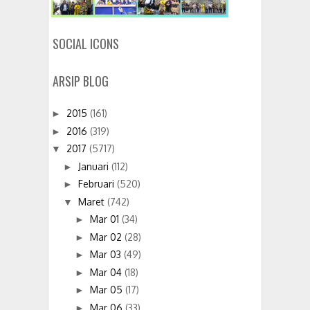
SOCIAL ICONS
ARSIP BLOG
2015
(161)
►
2016
(319)
►
2017
(5717)
▼
Januari
(112)
►
Februari
(520)
►
Maret
(742)
▼
Mar 01
(34)
►
Mar 02
(28)
►
Mar 03
(49)
►
Mar 04
(18)
►
Mar 05
(17)
►
Mar 06
(33)
►