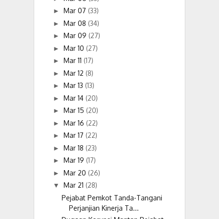
Mar 07
(33)
►
Mar 08
(34)
►
Mar 09
(27)
►
Mar 10
(27)
►
Mar 11
(17)
►
Mar 12
(8)
►
Mar 13
(13)
►
Mar 14
(20)
►
Mar 15
(20)
►
Mar 16
(22)
►
Mar 17
(22)
►
Mar 18
(23)
►
Mar 19
(17)
►
Mar 20
(26)
►
Mar 21
(28)
▼
Pejabat Pemkot Tanda-Tangani
Perjanjian Kinerja Ta...