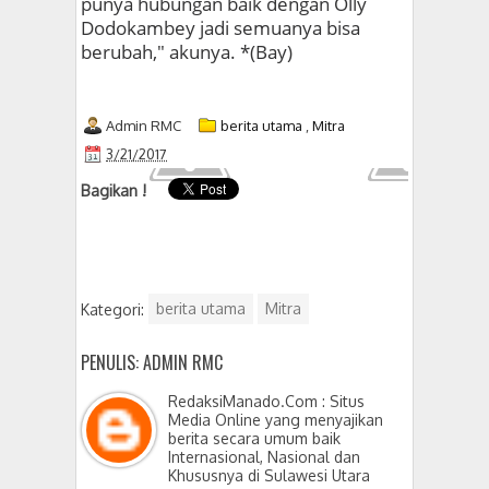
punya hubungan baik dengan Olly
Dodokambey jadi semuanya bisa
berubah," akunya. *(Bay)
Admin RMC
berita utama
,
Mitra
3/21/2017
Bagikan !
Kategori:
berita utama
Mitra
PENULIS: ADMIN RMC
RedaksiManado.Com : Situs
Media Online yang menyajikan
berita secara umum baik
Internasional, Nasional dan
Khususnya di Sulawesi Utara