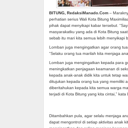
BITUNG, RedaksiManado.Com
– Marakny
perhatian serius Wali Kota Bitung Maximi
pihak dapat menyikapi kabar tersebut. “Sa
masyarakatku yang ada di Kota Bitung saat
sebab itu mari kita semua lebih menyikapi b
Lomban juga mengingatkan agar orang tua 
“Selaku orang tua marilah kita menjaga an
Lomban juga mengingatkan kepada para gur
meningkatkan penjagaan keamanan di sek
kepada anak-anak didik kita untuk tetap w
ditujukan kepada orang tua yang memiliki a
diberitahukan kepada kita semua warga ma
terjadi di Kota Bitung yang kita cintai,” kat
Ditambahkan pula, agar selalu menjaga anak
dapat mengontrol di setiap aktivitas anak k