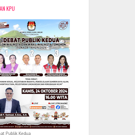
LAN KPU
at Publik Kedua