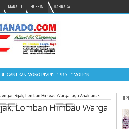
MANADO
HUKRIM
OLAHRAGA
NRU GANTIKAN MONO PIMPIN DPRD TOMOHON
u Dengan Bijak, Lomban Himbau Warga Jaga Anak-anak
DP
Bijak, Lomban Himbau Warga