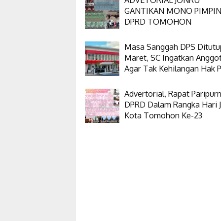
GANTIKAN MONO PIMPI
DPRD TOMOHON
Masa Sanggah DPS Ditutu
Maret, SC Ingatkan Anggo
Agar Tak Kehilangan Hak Pi
Advertorial, Rapat Paripur
DPRD Dalam Rangka Hari J
Kota Tomohon Ke-23