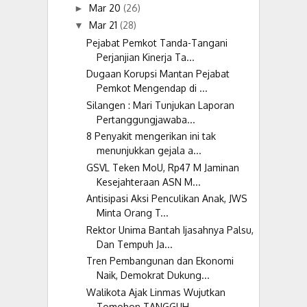
Mar 20
(26)
►
Mar 21
(28)
▼
Pejabat Pemkot Tanda-Tangani
Perjanjian Kinerja Ta...
Dugaan Korupsi Mantan Pejabat
Pemkot Mengendap di ...
Silangen : Mari Tunjukan Laporan
Pertanggungjawaba...
8 Penyakit mengerikan ini tak
menunjukkan gejala a...
GSVL Teken MoU, Rp47 M Jaminan
Kesejahteraan ASN M...
Antisipasi Aksi Penculikan Anak, JWS
Minta Orang T...
Rektor Unima Bantah Ijasahnya Palsu,
Dan Tempuh Ja...
Tren Pembangunan dan Ekonomi
Naik, Demokrat Dukung...
Walikota Ajak Linmas Wujutkan
Tomohon TANGGUH