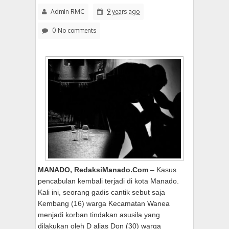
Admin RMC
9 years ago
0 No comments
MANADO, RedaksiManado.Com
– Kasus
pencabulan kembali terjadi di kota Manado.
Kali ini, seorang gadis cantik sebut saja
Kembang (16) warga Kecamatan Wanea
menjadi korban tindakan asusila yang
dilakukan oleh D alias Don (30) warga