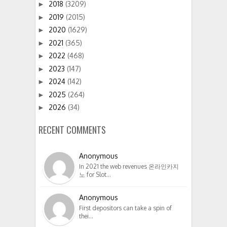
2018
(3209)
►
2019
(2015)
►
2020
(1629)
►
2021
(365)
►
2022
(468)
►
2023
(147)
►
2024
(142)
►
2025
(264)
►
2026
(34)
►
RECENT COMMENTS
Anonymous
In 2021 the web revenues 온라인카지
노 for Slot…
Anonymous
First depositors can take a spin of
thei…