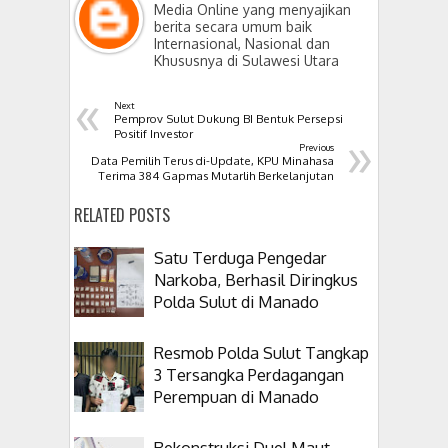
Media Online yang menyajikan
berita secara umum baik
Internasional, Nasional dan
Khususnya di Sulawesi Utara
«
Next
Pemprov Sulut Dukung BI Bentuk Persepsi
»
Positif Investor
Previous
Data Pemilih Terus di-Update, KPU Minahasa
Terima 384 Gapmas Mutarlih Berkelanjutan
RELATED POSTS
Satu Terduga Pengedar
Narkoba, Berhasil Diringkus
Polda Sulut di Manado
Resmob Polda Sulut Tangkap
3 Tersangka Perdagangan
Perempuan di Manado
Rekonstruksi Duel Maut