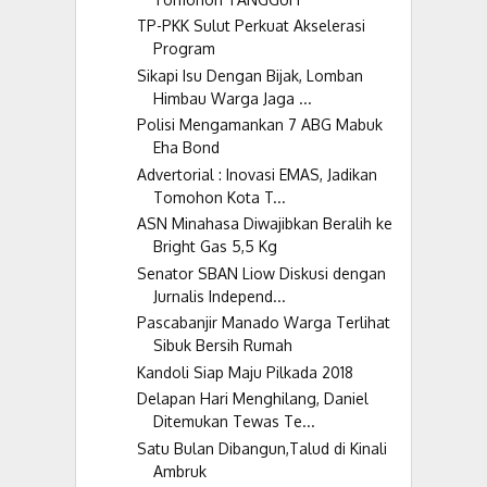
TP-PKK Sulut Perkuat Akselerasi
Program
Sikapi Isu Dengan Bijak, Lomban
Himbau Warga Jaga ...
Polisi Mengamankan 7 ABG Mabuk
Eha Bond
Advertorial : Inovasi EMAS, Jadikan
Tomohon Kota T...
ASN Minahasa Diwajibkan Beralih ke
Bright Gas 5,5 Kg
Senator SBAN Liow Diskusi dengan
Jurnalis Independ...
Pascabanjir Manado Warga Terlihat
Sibuk Bersih Rumah
Kandoli Siap Maju Pilkada 2018
Delapan Hari Menghilang, Daniel
Ditemukan Tewas Te...
Satu Bulan Dibangun,Talud di Kinali
Ambruk