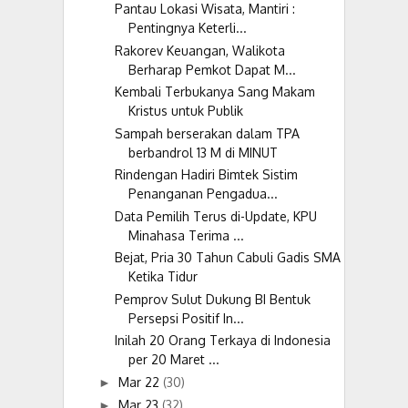
Pantau Lokasi Wisata, Mantiri :
Pentingnya Keterli...
Rakorev Keuangan, Walikota
Berharap Pemkot Dapat M...
Kembali Terbukanya Sang Makam
Kristus untuk Publik
Sampah berserakan dalam TPA
berbandrol 13 M di MINUT
Rindengan Hadiri Bimtek Sistim
Penanganan Pengadua...
Data Pemilih Terus di-Update, KPU
Minahasa Terima ...
Bejat, Pria 30 Tahun Cabuli Gadis SMA
Ketika Tidur
Pemprov Sulut Dukung BI Bentuk
Persepsi Positif In...
Inilah 20 Orang Terkaya di Indonesia
per 20 Maret ...
Mar 22
(30)
►
Mar 23
(32)
►