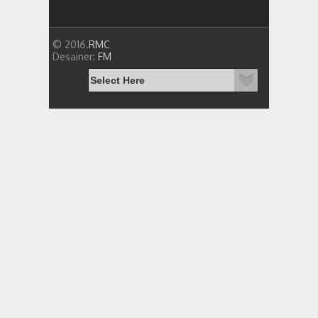
© 2016.
RMC
Desainer:
FM