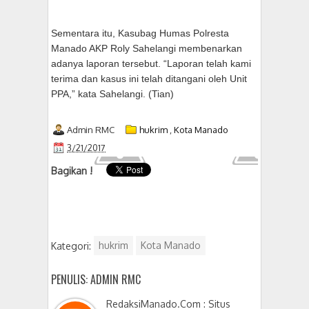
Sementara itu, Kasubag Humas Polresta
Manado AKP Roly Sahelangi membenarkan
adanya laporan tersebut. “Laporan telah kami
terima dan kasus ini telah ditangani oleh Unit
PPA,” kata Sahelangi. (Tian)
Admin RMC
hukrim
,
Kota Manado
3/21/2017
Bagikan !
Kategori:
hukrim
Kota Manado
PENULIS: ADMIN RMC
RedaksiManado.Com : Situs