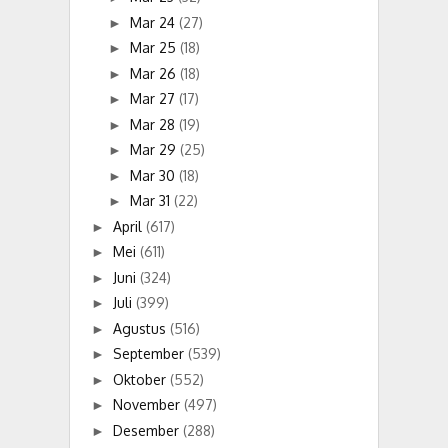
Mar 24
(27)
►
Mar 25
(18)
►
Mar 26
(18)
►
Mar 27
(17)
►
Mar 28
(19)
►
Mar 29
(25)
►
Mar 30
(18)
►
Mar 31
(22)
►
April
(617)
►
Mei
(611)
►
Juni
(324)
►
Juli
(399)
►
Agustus
(516)
►
September
(539)
►
Oktober
(552)
►
November
(497)
►
Desember
(288)
►