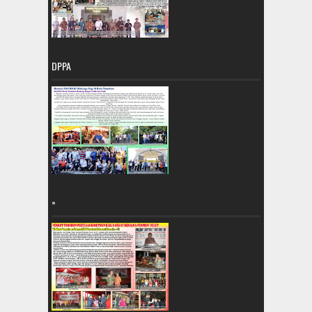
DPPA
=