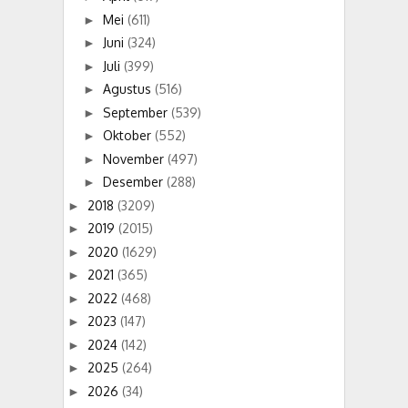
Mei
(611)
►
Juni
(324)
►
Juli
(399)
►
Agustus
(516)
►
September
(539)
►
Oktober
(552)
►
November
(497)
►
Desember
(288)
►
2018
(3209)
►
2019
(2015)
►
2020
(1629)
►
2021
(365)
►
2022
(468)
►
2023
(147)
►
2024
(142)
►
2025
(264)
►
2026
(34)
►