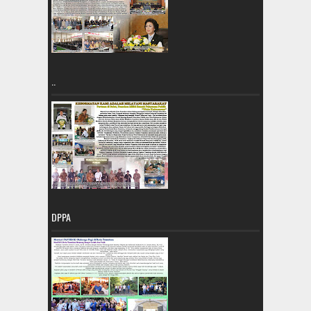
..
DPPA