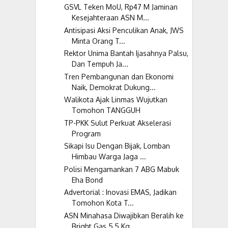
GSVL Teken MoU, Rp47 M Jaminan
Kesejahteraan ASN M...
Antisipasi Aksi Penculikan Anak, JWS
Minta Orang T...
Rektor Unima Bantah Ijasahnya Palsu,
Dan Tempuh Ja...
Tren Pembangunan dan Ekonomi
Naik, Demokrat Dukung...
Walikota Ajak Linmas Wujutkan
Tomohon TANGGUH
TP-PKK Sulut Perkuat Akselerasi
Program
Sikapi Isu Dengan Bijak, Lomban
Himbau Warga Jaga ...
Polisi Mengamankan 7 ABG Mabuk
Eha Bond
Advertorial : Inovasi EMAS, Jadikan
Tomohon Kota T...
ASN Minahasa Diwajibkan Beralih ke
Bright Gas 5,5 Kg