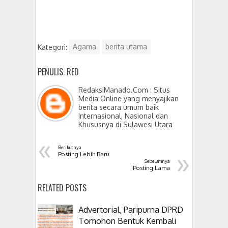
Kategori:
Agama
berita utama
PENULIS: RED
RedaksiManado.Com : Situs
Media Online yang menyajikan
berita secara umum baik
Internasional, Nasional dan
Khususnya di Sulawesi Utara
«
Berikutnya
»
Posting Lebih Baru
Sebelumnya
Posting Lama
RELATED POSTS
Advertorial, Paripurna DPRD
Tomohon Bentuk Kembali