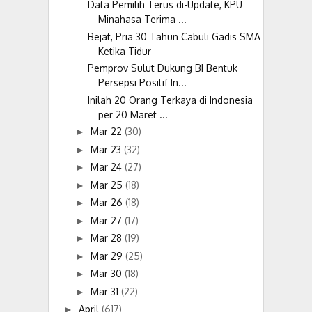
Data Pemilih Terus di-Update, KPU
Minahasa Terima ...
Bejat, Pria 30 Tahun Cabuli Gadis SMA
Ketika Tidur
Pemprov Sulut Dukung BI Bentuk
Persepsi Positif In...
Inilah 20 Orang Terkaya di Indonesia
per 20 Maret ...
Mar 22
(30)
►
Mar 23
(32)
►
Mar 24
(27)
►
Mar 25
(18)
►
Mar 26
(18)
►
Mar 27
(17)
►
Mar 28
(19)
►
Mar 29
(25)
►
Mar 30
(18)
►
Mar 31
(22)
►
April
(617)
►