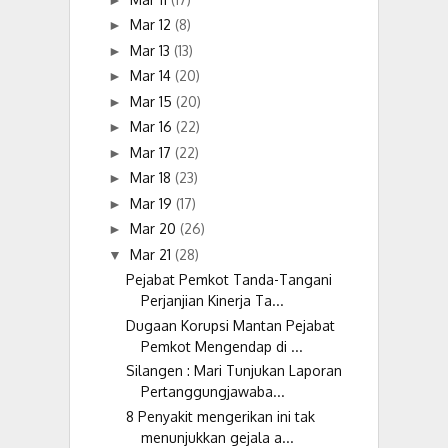
Mar 12
(8)
►
Mar 13
(13)
►
Mar 14
(20)
►
Mar 15
(20)
►
Mar 16
(22)
►
Mar 17
(22)
►
Mar 18
(23)
►
Mar 19
(17)
►
Mar 20
(26)
►
Mar 21
(28)
▼
Pejabat Pemkot Tanda-Tangani
Perjanjian Kinerja Ta...
Dugaan Korupsi Mantan Pejabat
Pemkot Mengendap di ...
Silangen : Mari Tunjukan Laporan
Pertanggungjawaba...
8 Penyakit mengerikan ini tak
menunjukkan gejala a...