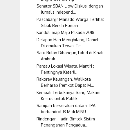
Senator SBAN Liow Diskusi dengan
Jurnalis Independ...
Pascabanjir Manado Warga Terlihat
Sibuk Bersih Rumah
Kandoli Siap Maju Pilkada 2018
Delapan Hari Menghilang, Daniel
Ditemukan Tewas Te...
Satu Bulan Dibangun,Talud di Kinali
Ambruk
Pantau Lokasi Wisata, Mantiri :
Pentingnya Keterli...
Rakorev Keuangan, Walikota
Berharap Pemkot Dapat M...
Kembali Terbukanya Sang Makam
Kristus untuk Publik
Sampah berserakan dalam TPA
berbandrol 13 M di MINUT
Rindengan Hadiri Bimtek Sistim
Penanganan Pengadua...