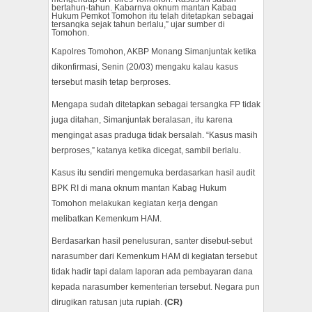
bertahun-tahun. Kabarnya oknum mantan Kabag
Hukum Pemkot Tomohon itu telah ditetapkan sebagai
tersangka sejak tahun berlalu,” ujar sumber di
Tomohon.
Kapolres Tomohon, AKBP Monang Simanjuntak ketika
dikonfirmasi, Senin (20/03) mengaku kalau kasus
tersebut masih tetap berproses.
Mengapa sudah ditetapkan sebagai tersangka FP tidak
juga ditahan, Simanjuntak beralasan, itu karena
mengingat asas praduga tidak bersalah. “Kasus masih
berproses,” katanya ketika dicegat, sambil berlalu.
Kasus itu sendiri mengemuka berdasarkan hasil audit
BPK RI di mana oknum mantan Kabag Hukum
Tomohon melakukan kegiatan kerja dengan
melibatkan Kemenkum HAM.
Berdasarkan hasil penelusuran, santer disebut-sebut
narasumber dari Kemenkum HAM di kegiatan tersebut
tidak hadir tapi dalam laporan ada pembayaran dana
kepada narasumber kementerian tersebut. Negara pun
dirugikan ratusan juta rupiah.
(CR)