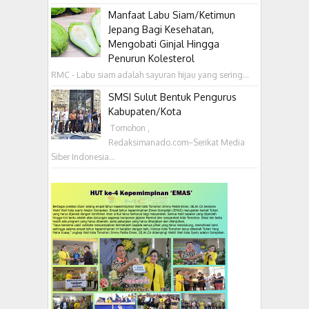
Manfaat Labu Siam/Ketimun
Jepang Bagi Kesehatan,
Mengobati Ginjal Hingga
Penurun Kolesterol
RMC - Labu siam adalah sayuran hijau yang sering...
SMSI Sulut Bentuk Pengurus
Kabupaten/Kota
‎ Tomohon ,
Redaksimanado.com~Serikat Media
Siber Indonesia...