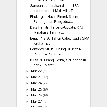
Sampah berserakan dalam TPA
berbandrol 13 M di MINUT
Rindengan Hadiri Bimtek Sistim
Penanganan Pengadua...
Data Pemilih Terus di-Update, KPU
Minahasa Terima ...
Bejat, Pria 30 Tahun Cabuli Gadis SMA
Ketika Tidur
Pemprov Sulut Dukung BI Bentuk
Persepsi Positif In...
Inilah 20 Orang Terkaya di Indonesia
per 20 Maret ...
Mar 22
(30)
►
Mar 23
(32)
►
Mar 24
(27)
►
Mar 25
(18)
►
Mar 26
(18)
►
Mar 27
(17)
►