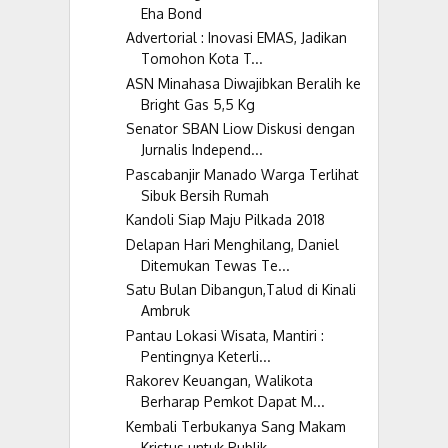
Eha Bond
Advertorial : Inovasi EMAS, Jadikan
Tomohon Kota T...
ASN Minahasa Diwajibkan Beralih ke
Bright Gas 5,5 Kg
Senator SBAN Liow Diskusi dengan
Jurnalis Independ...
Pascabanjir Manado Warga Terlihat
Sibuk Bersih Rumah
Kandoli Siap Maju Pilkada 2018
Delapan Hari Menghilang, Daniel
Ditemukan Tewas Te...
Satu Bulan Dibangun,Talud di Kinali
Ambruk
Pantau Lokasi Wisata, Mantiri :
Pentingnya Keterli...
Rakorev Keuangan, Walikota
Berharap Pemkot Dapat M...
Kembali Terbukanya Sang Makam
Kristus untuk Publik