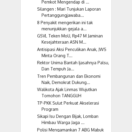
Pemkot Mengendap di ...
Silangen : Mari Tunjukan Laporan
Pertanggungjawaba...
8 Penyakit mengerikan ini tak
menunjukkan gejala a...
GSVL Teken MoU, Rp47 M Jaminan
Kesejahteraan ASN M...
Antisipasi Aksi Penculikan Anak, JWS
Minta Orang T...
Rektor Unima Bantah Ijasahnya Palsu,
Dan Tempuh Ja...
Tren Pembangunan dan Ekonomi
Naik, Demokrat Dukung...
Walikota Ajak Linmas Wujutkan
Tomohon TANGGUH
TP-PKK Sulut Perkuat Akselerasi
Program
Sikapi Isu Dengan Bijak, Lomban
Himbau Warga Jaga ...
Polisi Mengamankan 7 ABG Mabuk