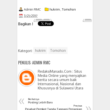
Admin RMC
hukrim
,
Tomohon
3/21/2017
Bagikan !
Kategori:
hukrim
Tomohon
PENULIS: ADMIN RMC
RedaksiManado.Com : Situs
Media Online yang menyajikan
berita secara umum baik
Internasional, Nasional dan
Khususnya di Sulawesi Utara
«
Berikutnya
»
Posting Lebih Baru
Previous
Pejabat Pemkot Tanda-Tangani Perjanjian