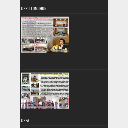
DPRD TOMOHON
..
DPPA