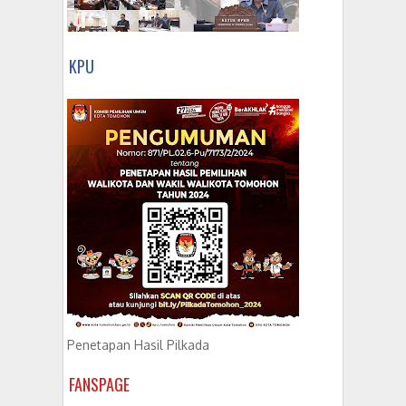
KPU
Penetapan Hasil Pilkada
FANSPAGE