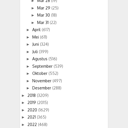
Mar 28
(19)
►
Mar 29
(25)
►
Mar 30
(18)
►
Mar 31
(22)
►
April
(617)
►
Mei
(611)
►
Juni
(324)
►
Juli
(399)
►
Agustus
(516)
►
September
(539)
►
Oktober
(552)
►
November
(497)
►
Desember
(288)
►
2018
(3209)
►
2019
(2015)
►
2020
(1629)
►
2021
(365)
►
2022
(468)
►