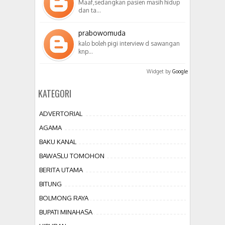
Maaf,sedangkan pasien masih hidup
dan ta…
prabowomuda
kalo boleh pigi interview d sawangan
knp…
Widget by
Google
KATEGORI
ADVERTORIAL
AGAMA
BAKU KANAL
BAWASLU TOMOHON
BERITA UTAMA
BITUNG
BOLMONG RAYA
BUPATI MINAHASA