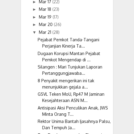
Mar 17
(22)
►
Mar 18
(23)
►
Mar 19
(17)
►
Mar 20
(26)
►
Mar 21
(28)
▼
Pejabat Pemkot Tanda-Tangani
Perjanjian Kinerja Ta...
Dugaan Korupsi Mantan Pejabat
Pemkot Mengendap di ...
Silangen : Mari Tunjukan Laporan
Pertanggungjawaba...
8 Penyakit mengerikan ini tak
menunjukkan gejala a...
GSVL Teken MoU, Rp47 M Jaminan
Kesejahteraan ASN M...
Antisipasi Aksi Penculikan Anak, JWS
Minta Orang T...
Rektor Unima Bantah Ijasahnya Palsu,
Dan Tempuh Ja...