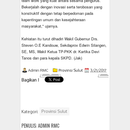
team work yang kuat antara sesama pengurus.
Bekerjalah dengan inovasi serta terobosan yang
konstruktif dengan tetap berpedoman pada
kepentingan umum dan kesejahteraan
masyarakat," ujarnya.
Kehiatan itu turut dihadiri Wakil Gubernur Drs.
Steven O.E Kandouw, Sekdaprov Edwin Silangen,
SE, MS, Wakil Ketua TP-PKK dr. Kartika Devi
Tanos dan para kepala SKPD. (Jak)
Admin RMC
Provinsi Sulut
3/21/2017
Bagikan !
Kategori:
Provinsi Sulut
PENULIS: ADMIN RMC