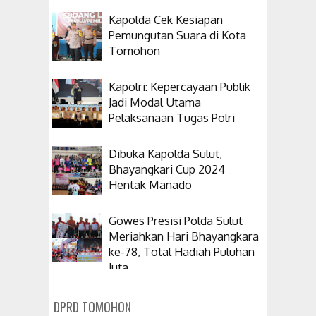
Kapolda Cek Kesiapan
Pemungutan Suara di Kota
Tomohon
Kapolri: Kepercayaan Publik
Jadi Modal Utama
Pelaksanaan Tugas Polri
Dibuka Kapolda Sulut,
Bhayangkari Cup 2024
Hentak Manado
Gowes Presisi Polda Sulut
Meriahkan Hari Bhayangkara
ke-78, Total Hadiah Puluhan
Juta
DPRD TOMOHON