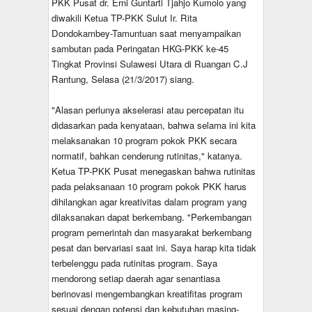
PKK Pusat dr. Erni Guntarti Tjahjo Kumolo yang
diwakili Ketua TP-PKK Sulut Ir. Rita
Dondokambey-Tamuntuan saat menyampaikan
sambutan pada Peringatan HKG-PKK ke-45
Tingkat Provinsi Sulawesi Utara di Ruangan C.J
Rantung, Selasa (21/3/2017) siang.
"Alasan perlunya akselerasi atau percepatan itu
didasarkan pada kenyataan, bahwa selama ini kita
melaksanakan 10 program pokok PKK secara
normatif, bahkan cenderung rutinitas," katanya.
Ketua TP-PKK Pusat menegaskan bahwa rutinitas
pada pelaksanaan 10 program pokok PKK harus
dihilangkan agar kreativitas dalam program yang
dilaksanakan dapat berkembang. "Perkembangan
program pemerintah dan masyarakat berkembang
pesat dan bervariasi saat ini. Saya harap kita tidak
terbelenggu pada rutinitas program. Saya
mendorong setiap daerah agar senantiasa
berinovasi mengembangkan kreatifitas program
sesuai dengan potensi dan kebutuhan masing-