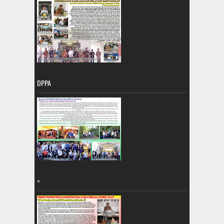
DPPA
=