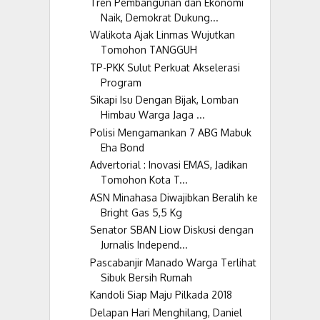
Tren Pembangunan dan Ekonomi
Naik, Demokrat Dukung...
Walikota Ajak Linmas Wujutkan
Tomohon TANGGUH
TP-PKK Sulut Perkuat Akselerasi
Program
Sikapi Isu Dengan Bijak, Lomban
Himbau Warga Jaga ...
Polisi Mengamankan 7 ABG Mabuk
Eha Bond
Advertorial : Inovasi EMAS, Jadikan
Tomohon Kota T...
ASN Minahasa Diwajibkan Beralih ke
Bright Gas 5,5 Kg
Senator SBAN Liow Diskusi dengan
Jurnalis Independ...
Pascabanjir Manado Warga Terlihat
Sibuk Bersih Rumah
Kandoli Siap Maju Pilkada 2018
Delapan Hari Menghilang, Daniel