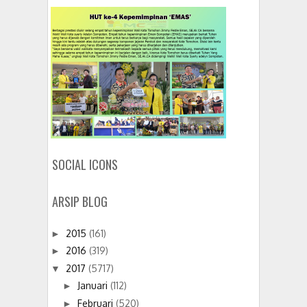
SOCIAL ICONS
ARSIP BLOG
2015
(161)
►
2016
(319)
►
2017
(5717)
▼
Januari
(112)
►
Februari
(520)
►