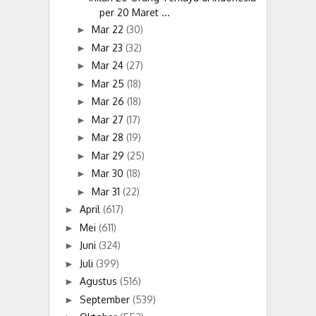
per 20 Maret ...
Mar 22
(30)
►
Mar 23
(32)
►
Mar 24
(27)
►
Mar 25
(18)
►
Mar 26
(18)
►
Mar 27
(17)
►
Mar 28
(19)
►
Mar 29
(25)
►
Mar 30
(18)
►
Mar 31
(22)
►
April
(617)
►
Mei
(611)
►
Juni
(324)
►
Juli
(399)
►
Agustus
(516)
►
September
(539)
►