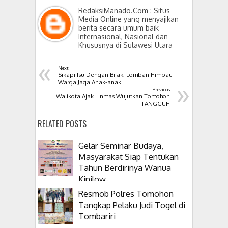
RedaksiManado.Com : Situs
Media Online yang menyajikan
berita secara umum baik
Internasional, Nasional dan
Khususnya di Sulawesi Utara
«
Next
Sikapi Isu Dengan Bijak, Lomban Himbau
»
Warga Jaga Anak-anak
Previous
Walikota Ajak Linmas Wujutkan Tomohon
TANGGUH
RELATED POSTS
Gelar Seminar Budaya,
Masyarakat Siap Tentukan
Tahun Berdirinya Wanua
Kinilow
Resmob Polres Tomohon
Tangkap Pelaku Judi Togel di
Tombariri