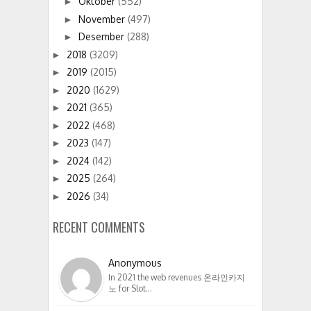
Oktober
(552)
►
November
(497)
►
Desember
(288)
►
2018
(3209)
►
2019
(2015)
►
2020
(1629)
►
2021
(365)
►
2022
(468)
►
2023
(147)
►
2024
(142)
►
2025
(264)
►
2026
(34)
►
RECENT COMMENTS
Anonymous
In 2021 the web revenues 온라인카지
노 for Slot…