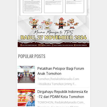
POPULAR POSTS
Pelatihan Pelopor Bagi Forum
Anak Tomohon
Tomohon,RedaksiManado.Com
~Walikota Tomohon Jimmy F...
Dirgahayu Republik Indonesia Ke
-72 dari PDAM Kota Tomohon
TOMOHON, RedaksiManado.Com ,