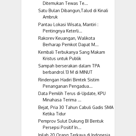
Ditemukan Tewas Te...
Satu Bulan Dibangun,Talud di Kinali
Ambruk
Pantau Lokasi Wisata, Mantiri :
Pentingnya Keterli...
Rakorev Keuangan, Walikota
Berharap Pemkot Dapat M...
Kembali Terbukanya Sang Makam
Kristus untuk Publik
Sampah berserakan dalam TPA
berbandrol 13 M di MINUT
Rindengan Hadiri Bimtek Sistim
Penanganan Pengadua...
Data Pemilih Terus di-Update, KPU
Minahasa Terima ...
Bejat, Pria 30 Tahun Cabuli Gadis SMA
Ketika Tidur
Pemprov Sulut Dukung BI Bentuk
Persepsi Positif In...
Inilah 20 Orang Terkaya di Indonesia