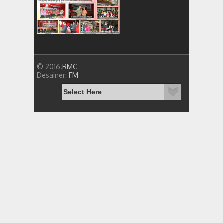
© 2016.
RMC
Desainer:
FM