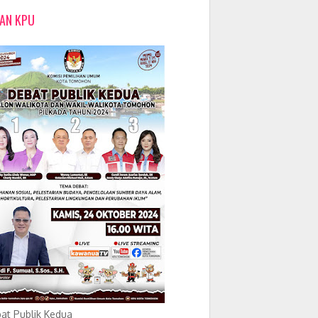
LAN KPU
at Publik Kedua