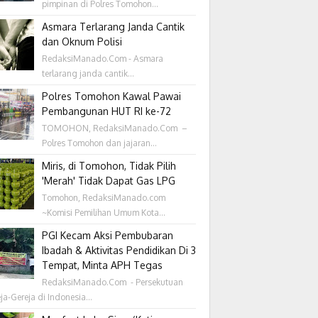
pimpinan di Polres Tomohon...
Asmara Terlarang Janda Cantik
dan Oknum Polisi
RedaksiManado.Com - Asmara
terlarang janda cantik...
Polres Tomohon Kawal Pawai
Pembangunan HUT RI ke-72
TOMOHON, RedaksiManado.Com –
Polres Tomohon dan jajaran...
Miris, di Tomohon, Tidak Pilih
'Merah' Tidak Dapat Gas LPG
Tomohon, RedaksiManado.com
~Komisi Pemilihan Umum Kota...
PGI Kecam Aksi Pembubaran
Ibadah & Aktivitas Pendidikan Di 3
Tempat, Minta APH Tegas
RedaksiManado.Com - Persekutuan
ja-Gereja di Indonesia...