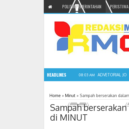
POLITIK PEMERINTAHAN
PERISTIWA
HEADLINES
ADVETORIAL JO
08:03 AM
Home
»
Minut
»
Sampah berserakan dalam
Sampah berserakan 
di MINUT