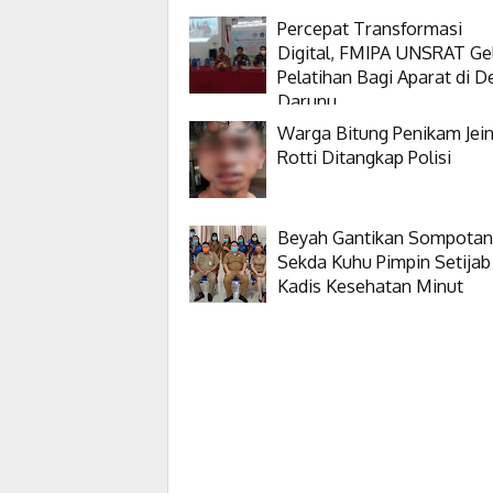
Percepat Transformasi
Digital, FMIPA UNSRAT Ge
Pelatihan Bagi Aparat di D
Darunu
Warga Bitung Penikam Jei
Rotti Ditangkap Polisi
Beyah Gantikan Sompotan
Sekda Kuhu Pimpin Setijab
Kadis Kesehatan Minut