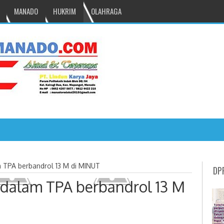
MANADO
HUKRIM
OLAHRAGA
NRU GANTIKAN MONO PIMPIN DPRD TOMOHON
 TPA berbandrol 13 M di MINUT
DP
dalam TPA berbandrol 13 M