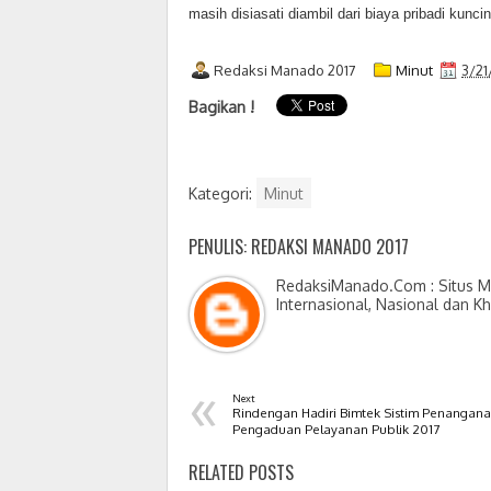
masih disiasati diambil dari biaya pribadi kunci
Redaksi Manado 2017
Minut
3/21
Bagikan !
Kategori:
Minut
PENULIS: REDAKSI MANADO 2017
RedaksiManado.Com : Situs Me
Internasional, Nasional dan K
«
Next
Rindengan Hadiri Bimtek Sistim Penangan
Pengaduan Pelayanan Publik 2017
RELATED POSTS