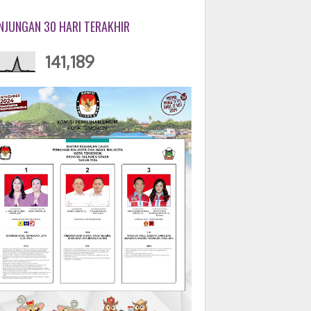
NJUNGAN 30 HARI TERAKHIR
141,189