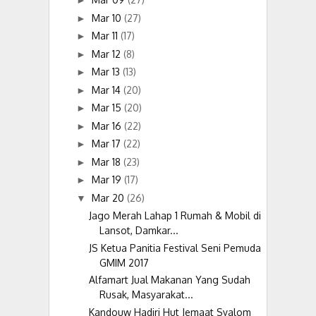
►
Mar 10
(27)
►
Mar 11
(17)
►
Mar 12
(8)
►
Mar 13
(13)
►
Mar 14
(20)
►
Mar 15
(20)
►
Mar 16
(22)
►
Mar 17
(22)
►
Mar 18
(23)
►
Mar 19
(17)
►
Mar 20
(26)
▼
Jago Merah Lahap 1 Rumah & Mobil di
Lansot, Damkar...
JS Ketua Panitia Festival Seni Pemuda
GMIM 2017
Alfamart Jual Makanan Yang Sudah
Rusak, Masyarakat...
Kandouw Hadiri Hut Jemaat Syalom