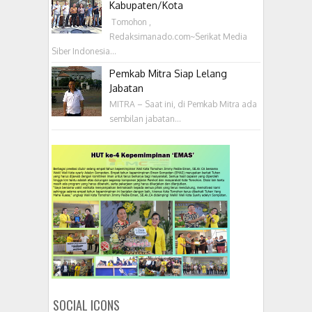
Kabupaten/Kota
‎ Tomohon ,
Redaksimanado.com~Serikat Media
Siber Indonesia...
Pemkab Mitra Siap Lelang
Jabatan
MITRA – Saat ini, di Pemkab Mitra ada
sembilan jabatan...
SOCIAL ICONS