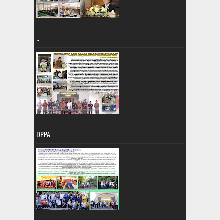
..
DPPA