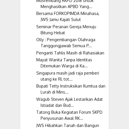
Musrembang RKPD 2018 Untuk
Menghasilkan APBD Yang...
Bersama FORKOPIMDA Minahasa,
JWS Jamu Kajati Sulut
Seminar Peranan Gereja Menuju
Bitung Hebat
Olly : Pengembangan Olahraga
Tanggungjawab Semua P...
Penganti Tahlis Masih di Rahasiakan
Mayat Wanita Tanpa Identitas
Ditemukan Warga di Ka...
Singapura masih jadi raja pemberi
utang ke RI, tot...
Bupati Tetty Instruksikan Kumtua dan
Lurah di Mins...
Wagub Steven Ajak Lestarikan Adat
Istiadat dan Bud...
Tatong Buka Kegiatan Forum SKPD
Penyusunan Awal RK...
JWS Hibahkan Tanah dan Bangun