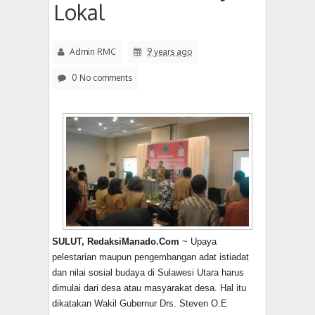
Lokal
Admin RMC
9 years ago
0 No comments
SULUT, RedaksiManado.Com
~ Upaya
pelestarian maupun pengembangan adat istiadat
dan nilai sosial budaya di Sulawesi Utara harus
dimulai dari desa atau masyarakat desa. Hal itu
dikatakan Wakil Gubernur Drs. Steven O.E