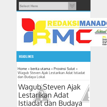
HEADLINES
12:37
Home
»
berita utama
»
Provinsi Sulut
»
Wagub Steven Ajak Lestarikan Adat Istiadat
dan Budaya Lokal
Wagub Steven Ajak
Lestarikan Adat
Istiadat dan Budaya