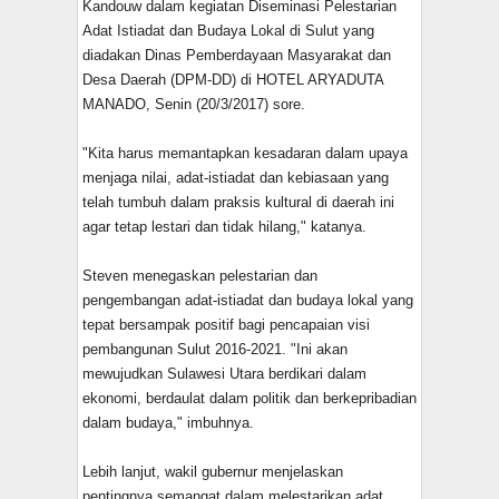
Kandouw dalam kegiatan Diseminasi Pelestarian
Adat Istiadat dan Budaya Lokal di Sulut yang
diadakan Dinas Pemberdayaan Masyarakat dan
Desa Daerah (DPM-DD) di HOTEL ARYADUTA
MANADO, Senin (20/3/2017) sore.
"Kita harus memantapkan kesadaran dalam upaya
menjaga nilai, adat-istiadat dan kebiasaan yang
telah tumbuh dalam praksis kultural di daerah ini
agar tetap lestari dan tidak hilang," katanya.
Steven menegaskan pelestarian dan
pengembangan adat-istiadat dan budaya lokal yang
tepat bersampak positif bagi pencapaian visi
pembangunan Sulut 2016-2021. "Ini akan
mewujudkan Sulawesi Utara berdikari dalam
ekonomi, berdaulat dalam politik dan berkepribadian
dalam budaya," imbuhnya.
Lebih lanjut, wakil gubernur menjelaskan
pentingnya semangat dalam melestarikan adat