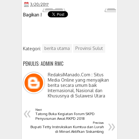
3/20/2017
Bagikan !
Kategori:
berita utama
Provinsi Sulut
PENULIS: ADMIN RMC
RedaksiManado.Com : Situs
Media Online yang menyajikan
berita secara umum baik
Internasional, Nasional dan
Khususnya di Sulawesi Utara
«
Next
Tatong Buka Kegiatan Forum SKPD
»
Penyusunan Awal RKPD 2018
Previous
Bupati Tetty Instruksikan Kumtua dan Lurah
di Minsel Aktifkan Siskamling