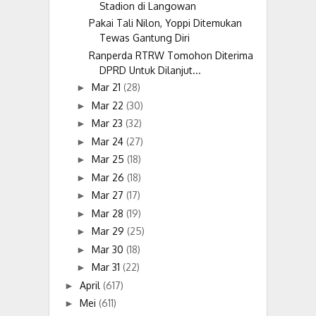
Stadion di Langowan
Pakai Tali Nilon, Yoppi Ditemukan
Tewas Gantung Diri
Ranperda RTRW Tomohon Diterima
DPRD Untuk Dilanjut...
Mar 21
(28)
►
Mar 22
(30)
►
Mar 23
(32)
►
Mar 24
(27)
►
Mar 25
(18)
►
Mar 26
(18)
►
Mar 27
(17)
►
Mar 28
(19)
►
Mar 29
(25)
►
Mar 30
(18)
►
Mar 31
(22)
►
April
(617)
►
Mei
(611)
►