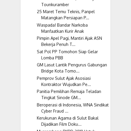
Tounkuramber
25 Maret Temu Teknis, Panpel
Matangkan Persiapan P...
Waspada! Bandar Narkoba
Manfaatkan Kurir Anak
Pimpin Apel Pagi, Mantiri Ajak ASN
Bekerja Penuh T...
Sat Pol PP Tomohon Siap Gelar
Lomba PBB
GM Lasut Lantik Pengurus Gabungan
Bridge Kota Tomo...
Pemprov Sulut Ajak Asosiasi
Kontraktor Wujudkan Pe...
Panitia Pemilihan Remaja Teladan
Tingkat Sinode GM...
Beroperasi di Indonesia, WNA Sindikat
Cyber Fraud ...
Kerukunan Agama di Sulut Bakal
Dijadikan Film Doku...