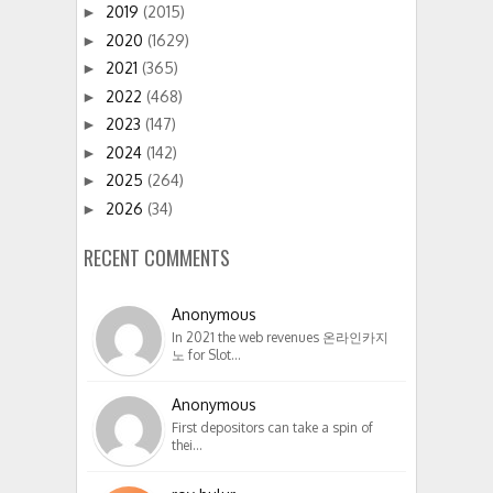
2019
(2015)
►
2020
(1629)
►
2021
(365)
►
2022
(468)
►
2023
(147)
►
2024
(142)
►
2025
(264)
►
2026
(34)
►
RECENT COMMENTS
Anonymous
In 2021 the web revenues 온라인카지
노 for Slot…
Anonymous
First depositors can take a spin of
thei…