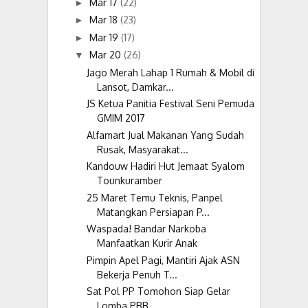
Mar 17
(22)
►
Mar 18
(23)
►
Mar 19
(17)
►
Mar 20
(26)
▼
Jago Merah Lahap 1 Rumah & Mobil di
Lansot, Damkar...
JS Ketua Panitia Festival Seni Pemuda
GMIM 2017
Alfamart Jual Makanan Yang Sudah
Rusak, Masyarakat...
Kandouw Hadiri Hut Jemaat Syalom
Tounkuramber
25 Maret Temu Teknis, Panpel
Matangkan Persiapan P...
Waspada! Bandar Narkoba
Manfaatkan Kurir Anak
Pimpin Apel Pagi, Mantiri Ajak ASN
Bekerja Penuh T...
Sat Pol PP Tomohon Siap Gelar
Lomba PBB