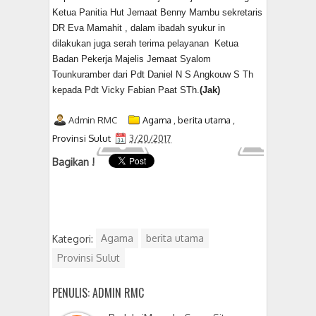
Ketua Panitia Hut Jemaat Benny Mambu sekretaris
DR Eva Mamahit , dalam ibadah syukur in
dilakukan juga serah terima pelayanan Ketua
Badan Pekerja Majelis Jemaat Syalom
Tounkuramber dari Pdt Daniel N S Angkouw S Th
kepada Pdt Vicky Fabian Paat STh.
(Jak)
Admin RMC
Agama
,
berita utama
,
Provinsi Sulut
3/20/2017
Bagikan !
Kategori:
Agama
berita utama
Provinsi Sulut
PENULIS: ADMIN RMC