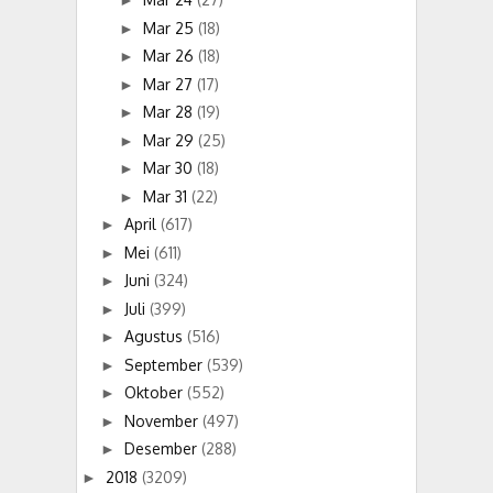
►
Mar 25
(18)
►
Mar 26
(18)
►
Mar 27
(17)
►
Mar 28
(19)
►
Mar 29
(25)
►
Mar 30
(18)
►
Mar 31
(22)
►
April
(617)
►
Mei
(611)
►
Juni
(324)
►
Juli
(399)
►
Agustus
(516)
►
September
(539)
►
Oktober
(552)
►
November
(497)
►
Desember
(288)
►
2018
(3209)
►