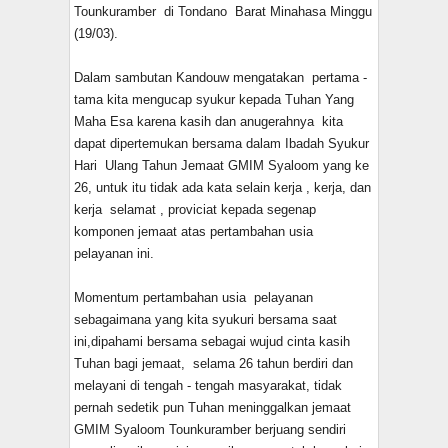
Tounkuramber di Tondano Barat Minahasa Minggu
(19/03).
Dalam sambutan Kandouw mengatakan pertama -
tama kita mengucap syukur kepada Tuhan Yang
Maha Esa karena kasih dan anugerahnya kita
dapat dipertemukan bersama dalam Ibadah Syukur
Hari Ulang Tahun Jemaat GMIM Syaloom yang ke
26, untuk itu tidak ada kata selain kerja , kerja, dan
kerja selamat , proviciat kepada segenap
komponen jemaat atas pertambahan usia
pelayanan ini.
Momentum pertambahan usia pelayanan
sebagaimana yang kita syukuri bersama saat
ini,dipahami bersama sebagai wujud cinta kasih
Tuhan bagi jemaat, selama 26 tahun berdiri dan
melayani di tengah - tengah masyarakat, tidak
pernah sedetik pun Tuhan meninggalkan jemaat
GMIM Syaloom Tounkuramber berjuang sendiri