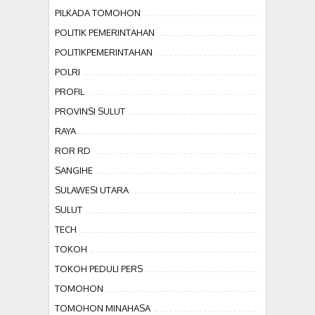
PILKADA TOMOHON
POLITIK PEMERINTAHAN
POLITIKPEMERINTAHAN
POLRI
PROFIL
PROVINSI SULUT
RAYA
ROR RD
SANGIHE
SULAWESI UTARA
SULUT
TECH
TOKOH
TOKOH PEDULI PERS
TOMOHON
TOMOHON MINAHASA