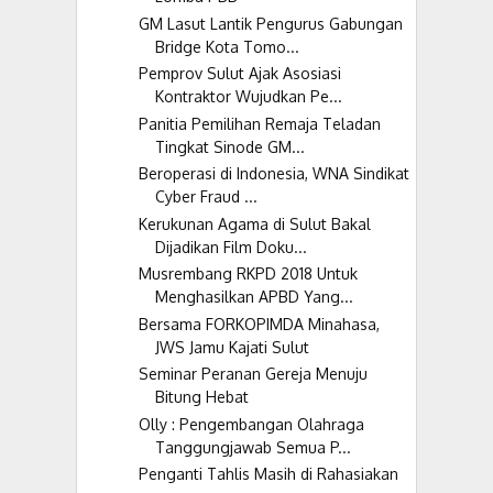
GM Lasut Lantik Pengurus Gabungan
Bridge Kota Tomo...
Pemprov Sulut Ajak Asosiasi
Kontraktor Wujudkan Pe...
Panitia Pemilihan Remaja Teladan
Tingkat Sinode GM...
Beroperasi di Indonesia, WNA Sindikat
Cyber Fraud ...
Kerukunan Agama di Sulut Bakal
Dijadikan Film Doku...
Musrembang RKPD 2018 Untuk
Menghasilkan APBD Yang...
Bersama FORKOPIMDA Minahasa,
JWS Jamu Kajati Sulut
Seminar Peranan Gereja Menuju
Bitung Hebat
Olly : Pengembangan Olahraga
Tanggungjawab Semua P...
Penganti Tahlis Masih di Rahasiakan