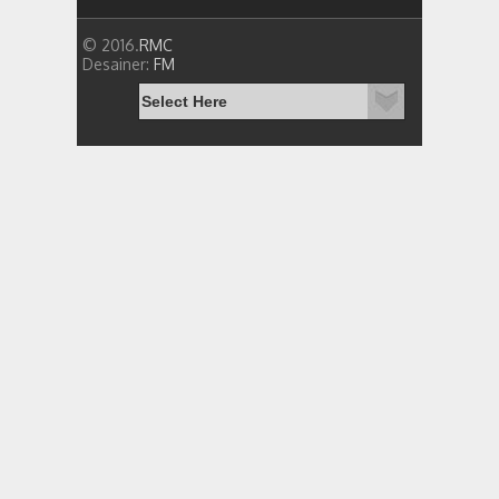
© 2016.
RMC
Desainer:
FM