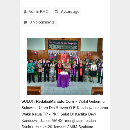
Admin RMC
9 years ago
0 No comments
SULUT, RedaksiManado.Com
~ Wakil Gubermur
Sulawesi Utara Drs Steven O.E Kandouw bersama
Wakil Ketua TP - PKK Sulut Dr Kartika Devi
Kandouw - Tanos MARS, menghadiri Ibadah
Syukur Hut ke-26 Jemaat GMIM Syaloom