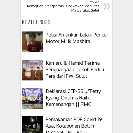
»
Previous
Kemajuan Transportasi Tingkatkan Mobilitas
Masyarakat Sulut
RELATED POSTS
Polisi Amankan Lelaki Pencuri
Motor Milik Mashita
Kamaru & Hamid Terima
Penghargaan Tokoh Peduli
Pers dari PWI Sulut
Deklarasi CEP-SSL, 'Tetty
Eyang' Optimis Raih
Kemenangan || RMC
Pemakaman PDP Covid-19
Asal Kotabunan Boltim
Dikawal TNI - Polri