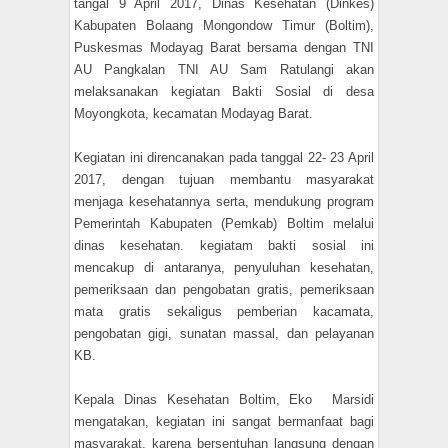
tangal 9 April 2017, Dinas Kesehatan (Dinkes)
Kabupaten Bolaang Mongondow Timur (Boltim),
Puskesmas Modayag Barat bersama dengan TNI
AU Pangkalan TNI AU Sam Ratulangi akan
melaksanakan kegiatan Bakti Sosial di desa
Moyongkota, kecamatan Modayag Barat.
Kegiatan ini direncanakan pada tanggal 22- 23 April
2017, dengan tujuan membantu masyarakat
menjaga kesehatannya serta, mendukung program
Pemerintah Kabupaten (Pemkab) Boltim melalui
dinas kesehatan. kegiatam bakti sosial ini
mencakup di antaranya, penyuluhan kesehatan,
pemeriksaan dan pengobatan gratis, pemeriksaan
mata gratis sekaligus pemberian kacamata,
pengobatan gigi, sunatan massal, dan pelayanan
KB.
Kepala Dinas Kesehatan Boltim, Eko Marsidi
mengatakan, kegiatan ini sangat bermanfaat bagi
masyarakat, karena bersentuhan langsung dengan