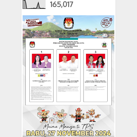
165,017