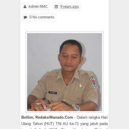
Admin RMC
9 years ago
0 No comments
Boltim, RedaksiManado.Com
- Dalam rangka Hari
Ulang Tahun (HUT) TNI AU ke
-
71 yang jatuh pada