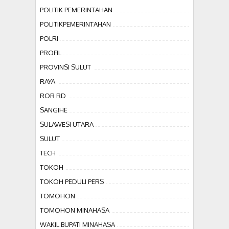
POLITIK PEMERINTAHAN
POLITIKPEMERINTAHAN
POLRI
PROFIL
PROVINSI SULUT
RAYA
ROR RD
SANGIHE
SULAWESI UTARA
SULUT
TECH
TOKOH
TOKOH PEDULI PERS
TOMOHON
TOMOHON MINAHASA
WAKIL BUPATI MINAHASA