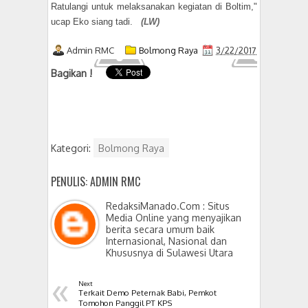
Ratulangi untuk melaksanakan kegiatan di Boltim,"
ucap Eko siang tadi.
(LW)
Admin RMC
Bolmong Raya
3/22/2017
Bagikan !
Kategori:
Bolmong Raya
PENULIS: ADMIN RMC
RedaksiManado.Com : Situs
Media Online yang menyajikan
berita secara umum baik
Internasional, Nasional dan
Khususnya di Sulawesi Utara
«
Next
Terkait Demo Peternak Babi, Pemkot
Tomohon Panggil PT KPS