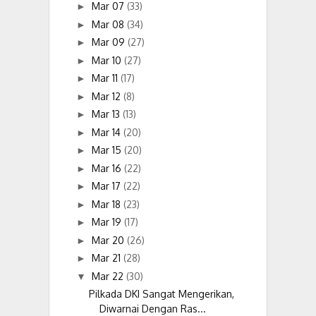
Mar 07
(33)
►
Mar 08
(34)
►
Mar 09
(27)
►
Mar 10
(27)
►
Mar 11
(17)
►
Mar 12
(8)
►
Mar 13
(13)
►
Mar 14
(20)
►
Mar 15
(20)
►
Mar 16
(22)
►
Mar 17
(22)
►
Mar 18
(23)
►
Mar 19
(17)
►
Mar 20
(26)
►
Mar 21
(28)
►
Mar 22
(30)
▼
Pilkada DKI Sangat Mengerikan,
Diwarnai Dengan Ras...