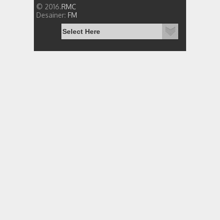
© 2016.
RMC
Desainer:
FM