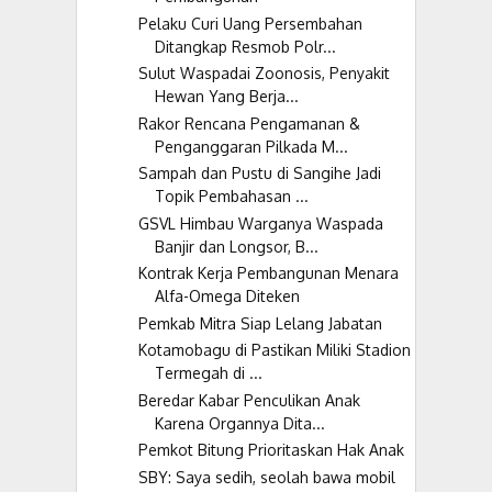
Pelaku Curi Uang Persembahan
Ditangkap Resmob Polr...
Sulut Waspadai Zoonosis, Penyakit
Hewan Yang Berja...
Rakor Rencana Pengamanan &
Penganggaran Pilkada M...
Sampah dan Pustu di Sangihe Jadi
Topik Pembahasan ...
GSVL Himbau Warganya Waspada
Banjir dan Longsor, B...
Kontrak Kerja Pembangunan Menara
Alfa-Omega Diteken
Pemkab Mitra Siap Lelang Jabatan
Kotamobagu di Pastikan Miliki Stadion
Termegah di ...
Beredar Kabar Penculikan Anak
Karena Organnya Dita...
Pemkot Bitung Prioritaskan Hak Anak
SBY: Saya sedih, seolah bawa mobil