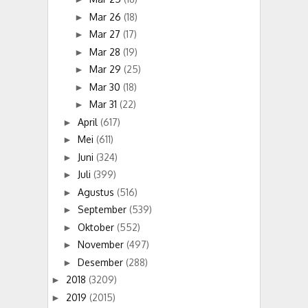
Mar 26
(18)
►
Mar 27
(17)
►
Mar 28
(19)
►
Mar 29
(25)
►
Mar 30
(18)
►
Mar 31
(22)
►
April
(617)
►
Mei
(611)
►
Juni
(324)
►
Juli
(399)
►
Agustus
(516)
►
September
(539)
►
Oktober
(552)
►
November
(497)
►
Desember
(288)
►
2018
(3209)
►
2019
(2015)
►