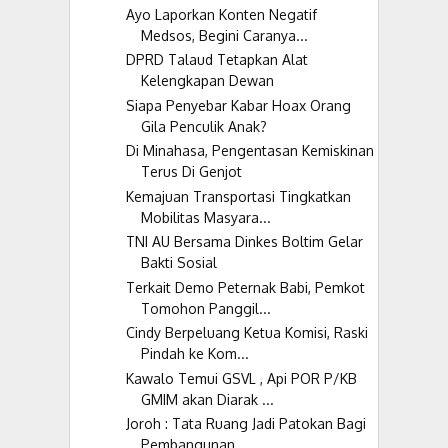
Ayo Laporkan Konten Negatif
Medsos, Begini Caranya...
DPRD Talaud Tetapkan Alat
Kelengkapan Dewan
Siapa Penyebar Kabar Hoax Orang
Gila Penculik Anak?
Di Minahasa, Pengentasan Kemiskinan
Terus Di Genjot
Kemajuan Transportasi Tingkatkan
Mobilitas Masyara...
TNI AU Bersama Dinkes Boltim Gelar
Bakti Sosial
Terkait Demo Peternak Babi, Pemkot
Tomohon Panggil...
Cindy Berpeluang Ketua Komisi, Raski
Pindah ke Kom...
Kawalo Temui GSVL , Api POR P/KB
GMIM akan Diarak ...
Joroh : Tata Ruang Jadi Patokan Bagi
Pembangunan