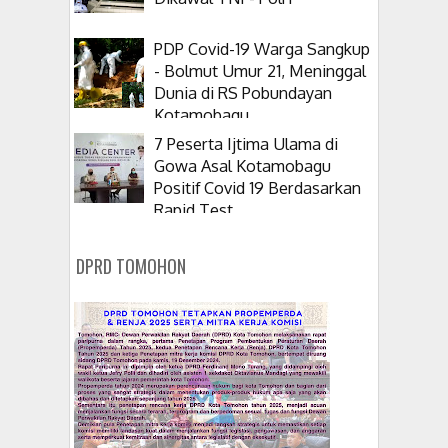
PDP Covid-19 Warga Sangkup
- Bolmut Umur 21, Meninggal
Dunia di RS Pobundayan
Kotamobagu
7 Peserta Ijtima Ulama di
Gowa Asal Kotamobagu
Positif Covid 19 Berdasarkan
Rapid Test
DPRD TOMOHON