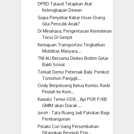
DPRD Talaud Tetapkan Alat
Kelengkapan Dewan
Siapa Penyebar Kabar Hoax Orang
Gila Penculik Anak?
Di Minahasa, Pengentasan Kemiskinan
Terus Di Genjot
Kemajuan Transportasi Tingkatkan
Mobilitas Masyara...
TNI AU Bersama Dinkes Boltim Gelar
Bakti Sosial
Terkait Demo Peternak Babi, Pemkot
Tomohon Panggil...
Cindy Berpeluang Ketua Komisi, Raski
Pindah ke Kom...
Kawalo Temui GSVL , Api POR P/KB
GMIM akan Diarak ...
Joroh : Tata Ruang Jadi Patokan Bagi
Pembangunan
Pelaku Curi Uang Persembahan
Ditangkap Resmob Polr...