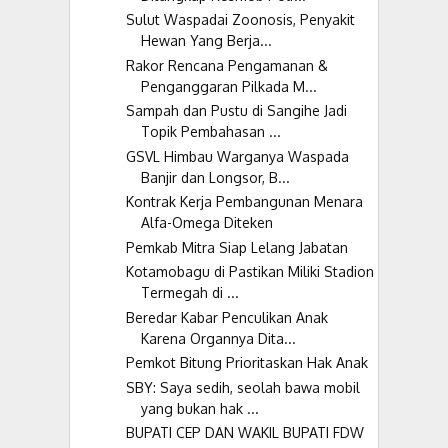
Sulut Waspadai Zoonosis, Penyakit
Hewan Yang Berja...
Rakor Rencana Pengamanan &
Penganggaran Pilkada M...
Sampah dan Pustu di Sangihe Jadi
Topik Pembahasan ...
GSVL Himbau Warganya Waspada
Banjir dan Longsor, B...
Kontrak Kerja Pembangunan Menara
Alfa-Omega Diteken
Pemkab Mitra Siap Lelang Jabatan
Kotamobagu di Pastikan Miliki Stadion
Termegah di ...
Beredar Kabar Penculikan Anak
Karena Organnya Dita...
Pemkot Bitung Prioritaskan Hak Anak
SBY: Saya sedih, seolah bawa mobil
yang bukan hak ...
BUPATI CEP DAN WAKIL BUPATI FDW