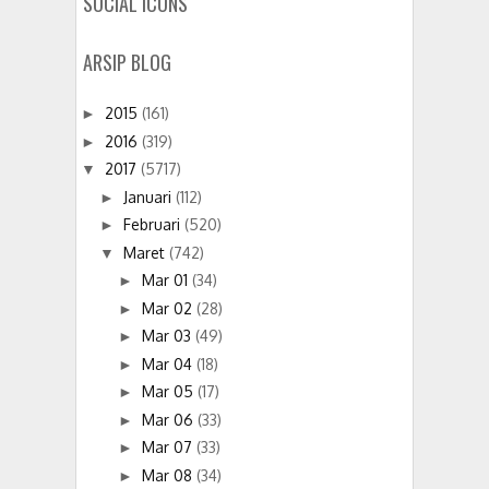
SOCIAL ICONS
ARSIP BLOG
2015
(161)
►
2016
(319)
►
2017
(5717)
▼
Januari
(112)
►
Februari
(520)
►
Maret
(742)
▼
Mar 01
(34)
►
Mar 02
(28)
►
Mar 03
(49)
►
Mar 04
(18)
►
Mar 05
(17)
►
Mar 06
(33)
►
Mar 07
(33)
►
Mar 08
(34)
►