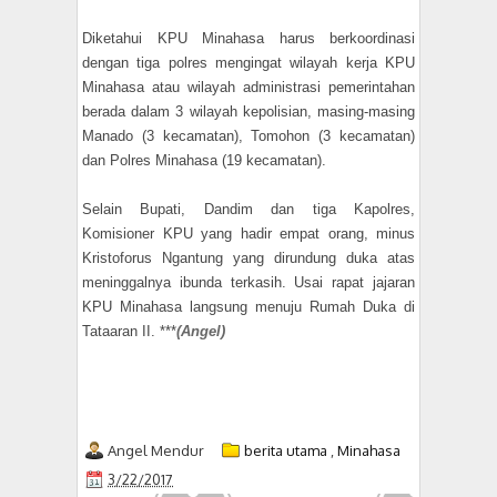
Diketahui KPU Minahasa harus berkoordinasi
dengan tiga polres mengingat wilayah kerja KPU
Minahasa atau wilayah administrasi pemerintahan
berada dalam 3 wilayah kepolisian, masing-masing
Manado (3 kecamatan), Tomohon (3 kecamatan)
dan Polres Minahasa (19 kecamatan).
Selain Bupati, Dandim dan tiga Kapolres,
Komisioner KPU yang hadir empat orang, minus
Kristoforus Ngantung yang dirundung duka atas
meninggalnya ibunda terkasih. Usai rapat jajaran
KPU Minahasa langsung menuju Rumah Duka di
Tataaran II. ***
(Angel)
Angel Mendur
berita utama
,
Minahasa
3/22/2017