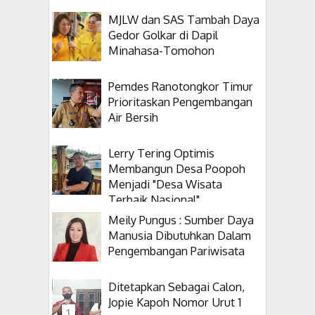
MJLW dan SAS Tambah Daya
Gedor Golkar di Dapil
Minahasa-Tomohon
Pemdes Ranotongkor Timur
Prioritaskan Pengembangan
Air Bersih
Lerry Tering Optimis
Membangun Desa Poopoh
Menjadi "Desa Wisata
Terbaik Nasional"
Meily Pungus : Sumber Daya
Manusia Dibutuhkan Dalam
Pengembangan Pariwisata
Ditetapkan Sebagai Calon,
Jopie Kapoh Nomor Urut 1