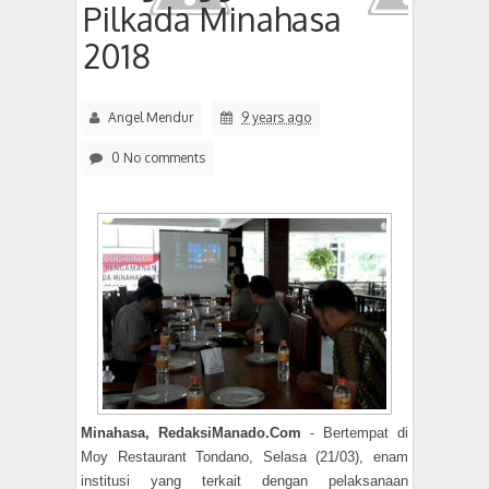
Pilkada Minahasa
2018
Angel Mendur
9 years ago
0 No comments
Minahasa, RedaksiManado.Com
- Bertempat di
Moy Restaurant Tondano, Selasa (21/03), enam
institusi yang terkait dengan pelaksanaan