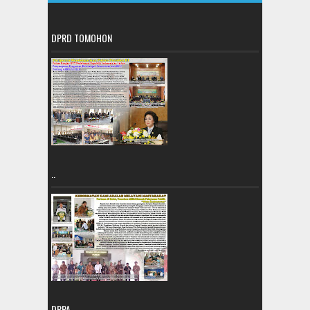
DPRD TOMOHON
..
DPPA