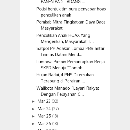
PANEN PADI LADANG ...
Polisi bentuk tim buru penyebar hoax
penculikan anak
Pemkab Mitra Tingkatkan Daya Baca
Masyarakat
Penculikan Anak HOAX Yang
Mengerikan, Masyarakat T...
Satpol PP Adakan Lomba PBB antar
Linmas Dalam Mend...
Lumowa Pimpin Pemantapkan Renja
SKPD Menuju "Tomoh...
Hujan Badai, 4 PNS Ditemukan
Terapung di Perairan ...
Walikota Manado, “Layani Rakyat
Dengan Pelayanan C...
Mar 23
(32)
►
Mar 24
(27)
►
Mar 25
(18)
►
Mar 26
(18)
►