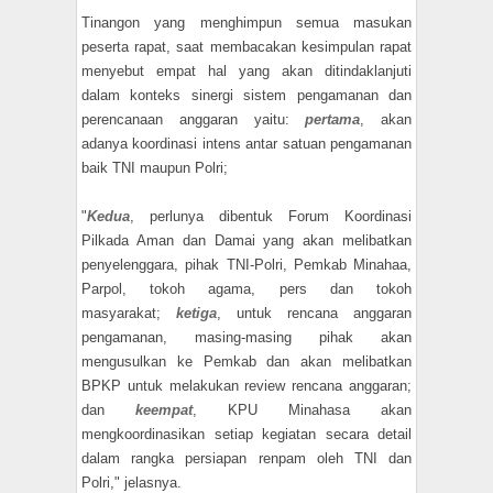
Tinangon yang menghimpun semua masukan
peserta rapat, saat membacakan kesimpulan rapat
menyebut empat hal yang akan ditindaklanjuti
dalam konteks sinergi sistem pengamanan dan
perencanaan anggaran yaitu:
pertama
, akan
adanya koordinasi intens antar satuan pengamanan
baik TNI maupun Polri;
"
K
edua
, perlunya dibentuk Forum Koordinasi
Pilkada Aman dan Damai yang akan melibatkan
penyelenggara, pihak TNI-Polri, Pemkab Minahaa,
Parpol, tokoh agama, pers dan tokoh
masyarakat;
ketiga
, untuk rencana anggaran
pengamanan, masing-masing pihak akan
mengusulkan ke Pemkab dan akan melibatkan
BPKP untuk melakukan review rencana anggaran;
dan
keempat
, KPU Minahasa akan
mengkoordinasikan setiap kegiatan secara detail
dalam rangka persiapan renpam oleh TNI dan
Polri," jelasnya.