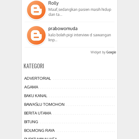
Rolly
Maaf,sedangkan pasien masih hidup
dan ta…
prabowomuda
kalo boleh pigi interview d sawangan
knp…
Widget by
Google
KATEGORI
ADVERTORIAL
AGAMA
BAKU KANAL
BAWASLU TOMOHON
BERITA UTAMA
BITUNG
BOLMONG RAYA