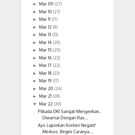
Mar 09
(27)
►
Mar 10
(27)
►
Mar 11
(17)
►
Mar 12
(8)
►
Mar 13
(13)
►
Mar 14
(20)
►
Mar 15
(20)
►
Mar 16
(22)
►
Mar 17
(22)
►
Mar 18
(23)
►
Mar 19
(17)
►
Mar 20
(26)
►
Mar 21
(28)
►
Mar 22
(30)
▼
Pilkada DKI Sangat Mengerikan,
Diwarnai Dengan Ras...
Ayo Laporkan Konten Negatif
Medsos, Begini Caranya...