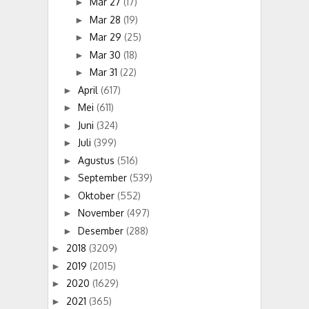
Mar 27
(17)
►
Mar 28
(19)
►
Mar 29
(25)
►
Mar 30
(18)
►
Mar 31
(22)
►
April
(617)
►
Mei
(611)
►
Juni
(324)
►
Juli
(399)
►
Agustus
(516)
►
September
(539)
►
Oktober
(552)
►
November
(497)
►
Desember
(288)
►
2018
(3209)
►
2019
(2015)
►
2020
(1629)
►
2021
(365)
►