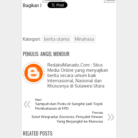
Bagikan !
Kategori:
berita utama
Minahasa
PENULIS: ANGEL MENDUR
RedaksiManado.Com : Situs
Media Online yang menyajikan
berita secara umum baik
Internasional, Nasional dan
Khususnya di Sulawesi Utara
«
Next
Sampah dan Pustu di Sangihe Jadi Topik
»
Pembahasan di FPD
Previous
Sulut Waspadai Zoonosis, Penyakit Hewan
Yang Berjangkit ke Manusia
RELATED POSTS