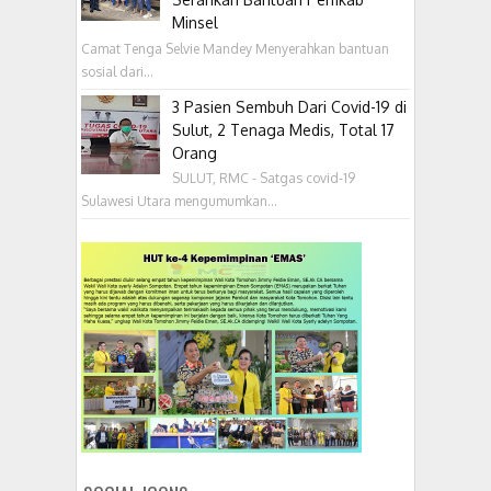
Minsel
Camat Tenga Selvie Mandey Menyerahkan bantuan
sosial dari...
3 Pasien Sembuh Dari Covid-19 di
Sulut, 2 Tenaga Medis, Total 17
Orang
SULUT, RMC - Satgas covid-19
Sulawesi Utara mengumumkan...