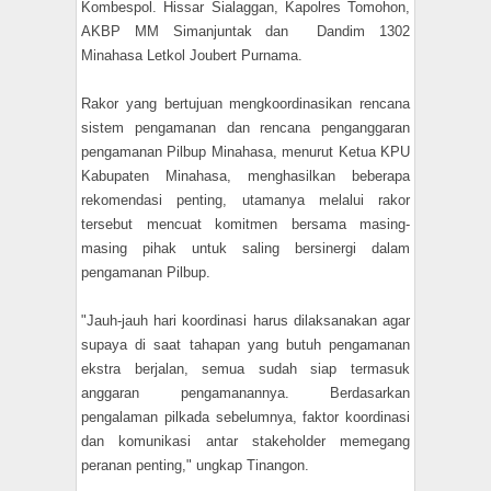
Kombespol. Hissar Sialaggan, Kapolres Tomohon,
AKBP MM Simanjuntak dan Dandim 1302
Minahasa Letkol Joubert Purnama.
Rakor yang bertujuan mengkoordinasikan rencana
sistem pengamanan dan rencana penganggaran
pengamanan Pilbup Minahasa, menurut Ketua KPU
Kabupaten Minahasa, menghasilkan beberapa
rekomendasi penting, utamanya melalui rakor
tersebut mencuat komitmen bersama masing-
masing pihak untuk saling bersinergi dalam
pengamanan Pilbup.
"Jauh-jauh hari koordinasi harus dilaksanakan agar
supaya di saat tahapan yang butuh pengamanan
ekstra berjalan, semua sudah siap termasuk
anggaran pengamanannya. Berdasarkan
pengalaman pilkada sebelumnya, faktor koordinasi
dan komunikasi antar stakeholder memegang
peranan penting," ungkap Tinangon.