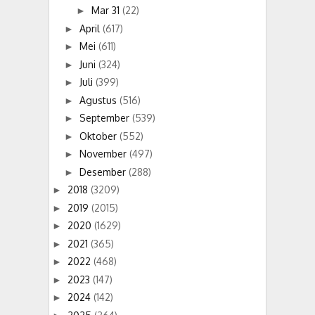
Mar 31
(22)
►
April
(617)
►
Mei
(611)
►
Juni
(324)
►
Juli
(399)
►
Agustus
(516)
►
September
(539)
►
Oktober
(552)
►
November
(497)
►
Desember
(288)
►
2018
(3209)
►
2019
(2015)
►
2020
(1629)
►
2021
(365)
►
2022
(468)
►
2023
(147)
►
2024
(142)
►