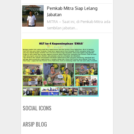
Pemkab Mitra Siap Lelang
Jabatan
MITRA – Saat ini, di Pemkab Mitra ada
sembilan jabatan...
SOCIAL ICONS
ARSIP BLOG