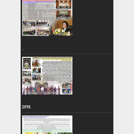
..
DPPA