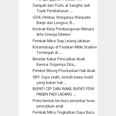
Sampah dan Pustu di Sangihe Jadi
Topik Pembahasan ...
GSVL Himbau Warganya Waspada
Banjir dan Longsor, B...
Kontrak Kerja Pembangunan Menara
Alfa-Omega Diteken
Pemkab Mitra Siap Lelang Jabatan
Kotamobagu di Pastikan Miliki Stadion
Termegah di ...
Beredar Kabar Penculikan Anak
Karena Organnya Dita...
Pemkot Bitung Prioritaskan Hak Anak
SBY: Saya sedih, seolah bawa mobil
yang bukan hak ...
BUPATI CEP DAN WAKIL BUPATI FDW
PANEN PADI LADANG ...
Polisi bentuk tim buru penyebar hoax
penculikan anak
Pemkab Mitra Tingkatkan Daya Baca