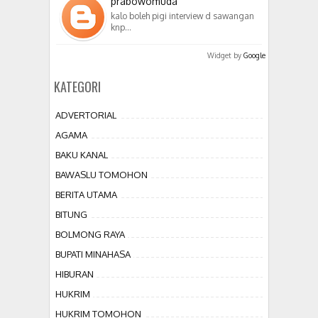
prabowomuda
kalo boleh pigi interview d sawangan
knp…
Widget by
Google
KATEGORI
ADVERTORIAL
AGAMA
BAKU KANAL
BAWASLU TOMOHON
BERITA UTAMA
BITUNG
BOLMONG RAYA
BUPATI MINAHASA
HIBURAN
HUKRIM
HUKRIM TOMOHON