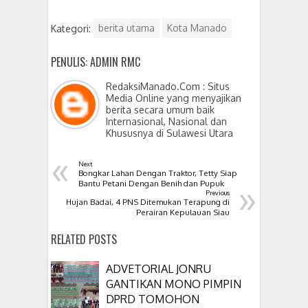
Kategori:
berita utama
Kota Manado
PENULIS: ADMIN RMC
RedaksiManado.Com : Situs
Media Online yang menyajikan
berita secara umum baik
Internasional, Nasional dan
Khususnya di Sulawesi Utara
«
Next
Bongkar Lahan Dengan Traktor, Tetty Siap
»
Bantu Petani Dengan Benih dan Pupuk
Previous
Hujan Badai, 4 PNS Ditemukan Terapung di
Perairan Kepulauan Siau
RELATED POSTS
ADVETORIAL JONRU
GANTIKAN MONO PIMPIN
DPRD TOMOHON