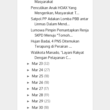
Masyarakat
Penculikan Anak HOAX Yang
Mengerikan, Masyarakat T...
Satpol PP Adakan Lomba PBB antar
Linmas Dalam Mend...
Lumowa Pimpin Pemantapkan Renja
SKPD Menuju "Tomoh...
Hujan Badai, 4 PNS Ditemukan
Terapung di Perairan ...
Walikota Manado, “Layani Rakyat
Dengan Pelayanan C...
Mar 23
(32)
►
Mar 24
(27)
►
Mar 25
(18)
►
Mar 26
(18)
►
Mar 27
(17)
►
Mar 28
(19)
►
Mar 29
(25)
►
Mar 30
(18)
►