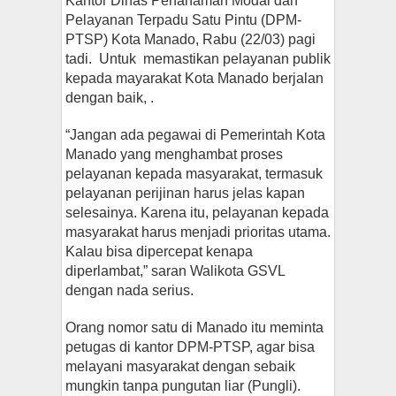
Kantor Dinas Penanaman Modal dan
Pelayanan Terpadu Satu Pintu (DPM-
PTSP) Kota Manado, Rabu (22/03) pagi
tadi. Untuk memastikan pelayanan publik
kepada mayarakat Kota Manado berjalan
dengan baik, .
“Jangan ada pegawai di Pemerintah Kota
Manado yang menghambat proses
pelayanan kepada masyarakat, termasuk
pelayanan perijinan harus jelas kapan
selesainya. Karena itu, pelayanan kepada
masyarakat harus menjadi prioritas utama.
Kalau bisa dipercepat kenapa
diperlambat,” saran Walikota GSVL
dengan nada serius.
Orang nomor satu di Manado itu meminta
petugas di kantor DPM-PTSP, agar bisa
melayani masyarakat dengan sebaik
mungkin tanpa pungutan liar (Pungli).