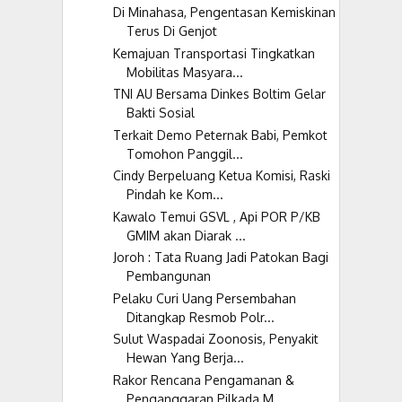
Di Minahasa, Pengentasan Kemiskinan
Terus Di Genjot
Kemajuan Transportasi Tingkatkan
Mobilitas Masyara...
TNI AU Bersama Dinkes Boltim Gelar
Bakti Sosial
Terkait Demo Peternak Babi, Pemkot
Tomohon Panggil...
Cindy Berpeluang Ketua Komisi, Raski
Pindah ke Kom...
Kawalo Temui GSVL , Api POR P/KB
GMIM akan Diarak ...
Joroh : Tata Ruang Jadi Patokan Bagi
Pembangunan
Pelaku Curi Uang Persembahan
Ditangkap Resmob Polr...
Sulut Waspadai Zoonosis, Penyakit
Hewan Yang Berja...
Rakor Rencana Pengamanan &
Penganggaran Pilkada M...