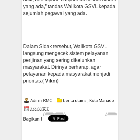
yang ada,” tandas Walikota GSVL kepada
sejumlah pegawai yang ada.
Dalam Sidak tersebut, Walikota GSVL
langsung mengecek sistem pelayanan
perijinan yang sering dikeluhkan
masyarakat. Dirinya berharap, agar
pelayanan kepada masyarakat menjadi
prioritas.(
Vikni
)
Admin RMC
berita utama
,
Kota Manado
3/22/2017
Bagikan !