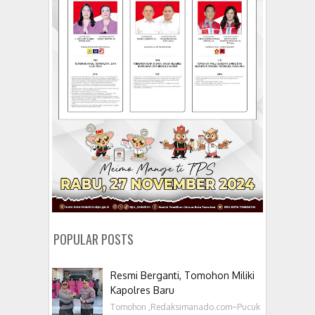
POPULAR POSTS
Resmi Berganti, Tomohon Miliki
Kapolres Baru
Tomohon ,Redaksimanado.com~Pucuk