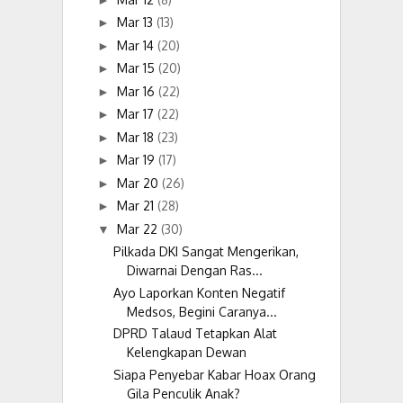
Mar 13
(13)
►
Mar 14
(20)
►
Mar 15
(20)
►
Mar 16
(22)
►
Mar 17
(22)
►
Mar 18
(23)
►
Mar 19
(17)
►
Mar 20
(26)
►
Mar 21
(28)
►
Mar 22
(30)
▼
Pilkada DKI Sangat Mengerikan,
Diwarnai Dengan Ras...
Ayo Laporkan Konten Negatif
Medsos, Begini Caranya...
DPRD Talaud Tetapkan Alat
Kelengkapan Dewan
Siapa Penyebar Kabar Hoax Orang
Gila Penculik Anak?