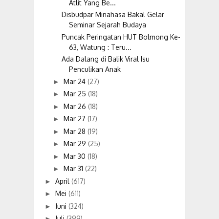
Atlit Yang Be...
Disbudpar Minahasa Bakal Gelar
Seminar Sejarah Budaya
Puncak Peringatan HUT Bolmong Ke-
63, Watung : Teru...
Ada Dalang di Balik Viral Isu
Penculikan Anak
Mar 24
(27)
►
Mar 25
(18)
►
Mar 26
(18)
►
Mar 27
(17)
►
Mar 28
(19)
►
Mar 29
(25)
►
Mar 30
(18)
►
Mar 31
(22)
►
April
(617)
►
Mei
(611)
►
Juni
(324)
►
Juli
(399)
►