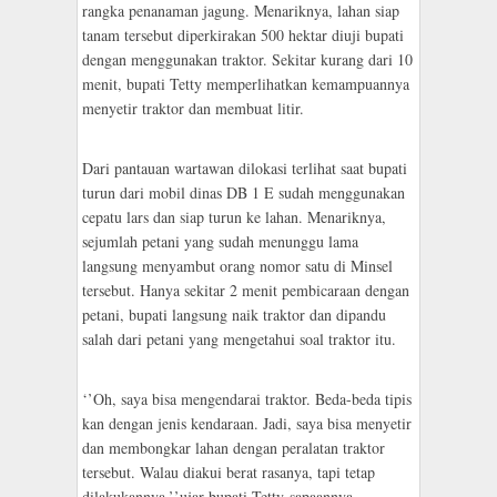
rangka penanaman jagung. Menariknya, lahan siap
tanam tersebut diperkirakan 500 hektar diuji bupati
dengan menggunakan traktor. Sekitar kurang dari 10
menit, bupati Tetty memperlihatkan kemampuannya
menyetir traktor dan membuat litir.
Dari pantauan wartawan dilokasi terlihat saat bupati
turun dari mobil dinas DB 1 E sudah menggunakan
cepatu lars dan siap turun ke lahan. Menariknya,
sejumlah petani yang sudah menunggu lama
langsung menyambut orang nomor satu di Minsel
tersebut. Hanya sekitar 2 menit pembicaraan dengan
petani, bupati langsung naik traktor dan dipandu
salah dari petani yang mengetahui soal traktor itu.
‘’Oh, saya bisa mengendarai traktor. Beda-beda tipis
kan dengan jenis kendaraan. Jadi, saya bisa menyetir
dan membongkar lahan dengan peralatan traktor
tersebut. Walau diakui berat rasanya, tapi tetap
dilakukannya,’’ujar bupati Tetty-sapaannya.