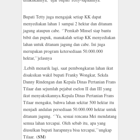
Bupati Tetty juga mengajak setiap KK dapat
menyediakan lahan 1 sampai 2 hektar dan ditanam
jagung ataupun cabe. ‘’Pemkab Minsel siap bantu
bibit dan pupuk, manakalah setiap KK menyediakan
lahan untuk ditanam jagung dan cabe. Ini juga
merupakan program ketersediaan 50.000.000
hektar,’’jelasnya
.
Lebih menarik lagi, saat pembongkaran lahan ikut
disaksikan wakil bupati Franky Wongkar, Sekda
Danny Rindengan dan Kepala Dinas Pertanian Frans
Tilaar dan sejumlah pejabat eselon II dan III yang
ikut menyaksikannya.
Kepala Dinas Pertanian Frans
Tilaar mengaku, bahwa lahan sekitar 500 hektar itu
menjadi andalan persediaan 50.000.000 hektar untuk
ditanam jagung. ‘’Ya, sesuai rencana Mei mendatang
semua lahan tercapai. Oleh sebab itu, apa yang
diusulkan bupati harapnnya bisa tercapai,’’ungkap
SM
Tilaar.
(
)