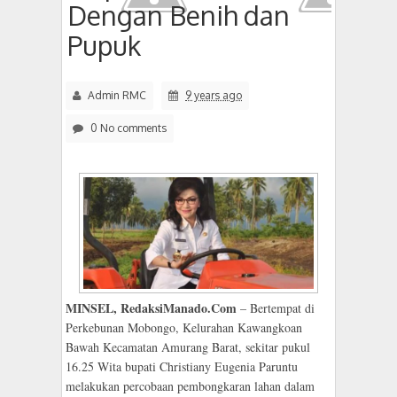
Dengan Benih dan
Pupuk
Admin RMC
9 years ago
0 No comments
MINSEL, RedaksiManado.Com
– Bertempat di
Perkebunan Mobongo, Kelurahan Kawangkoan
Bawah Kecamatan Amurang Barat, sekitar pukul
16.25 Wita bupati Christiany Eugenia Paruntu
melakukan percobaan pembongkaran lahan dalam