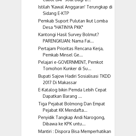
Istilah 'Kawal Anggaran' Terungkap di
Sidang E-KTP
Pemkab Suport Pulutan Ikut Lomba
Desa "HATINYA PKK"
Kantongi Hasil Survey Bolmut?
PARENGKUAN: Nama Fai...
Pertajam Prioritas Rencana Kerja,
Pemkab Minsel Ge...
Pelajari e-GOVERNMENT, Pemkot
Tomohon Kunker di Su...
Bupati Sajow Hadiri Sosialisasi TKDD
2017 Di Makassar
E-Katalog bikin Pemda Lebih Cepat
Dapatkan Barang ...
Tiga Pejabat Bolmong Dan Empat
Pejabat KK Mendafta...
Penyidik Tangkap Andi Narogong,
Dibawa ke KPK untu...
Mantiri : Dispora Bisa Memperhatikan