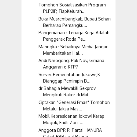
Tomohon Sosialisasikan Program
PLP2IP, TiapKelurah...
Buka Musrembangkab, Bupati Sehan
Berharap Pemangku...
Pangemanan : Tenaga Kerja Adalah
Penggerak Roda Pe...
Maringka : Sebaiknya Media Jangan
Memberitakan Hal...
Andi Narogong: Pak Nov, Gimana
Anggaran e-KTP?
Survei: Pemerintahan Jokowi-JK
Dianggap Pemimpin B...
dr Bahagia Mewakili Sekprov
Mengikuti Rakor di Mat...
Ciptakan "Generasi Emas" Tomohon
Melalui Jaksa Mas...
Mobil Kepresidenan Jokowi Kerap
Mogok, Fadli Zon: ...
Anggota DPR RI Partai HANURA
Cabut BAP soal Bagi-b...