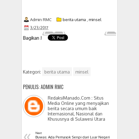
Admin RMC
berita utama
,
minsel
3/23/2017
Bagikan !
Kategori:
berita utama
minsel
PENULIS: ADMIN RMC
RedaksiManado.Com : Situs
Media Online yang menyajikan
berita secara umum baik
Internasional, Nasional dan
Khususnya di Sulawesi Utara
«
Next
Buwas: Ada Pemasok Senpi dari Luar Negeri