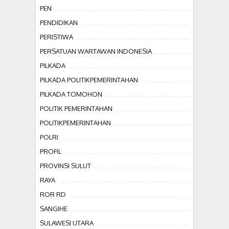
PEN
PENDIDIKAN
PERISTIWA
PERSATUAN WARTAWAN INDONESIA
PILKADA
PILKADA POLITIKPEMERINTAHAN
PILKADA TOMOHON
POLITIK PEMERINTAHAN
POLITIKPEMERINTAHAN
POLRI
PROFIL
PROVINSI SULUT
RAYA
ROR RD
SANGIHE
SULAWESI UTARA