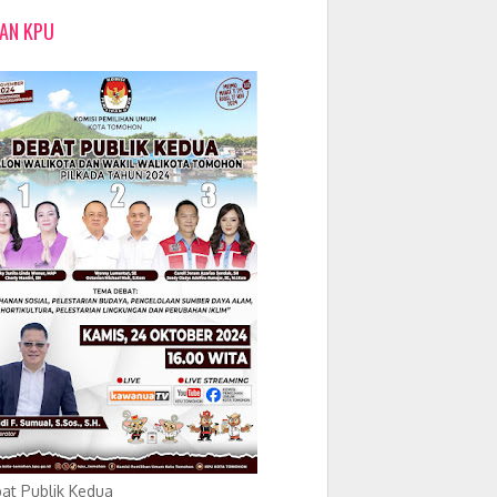
LAN KPU
at Publik Kedua