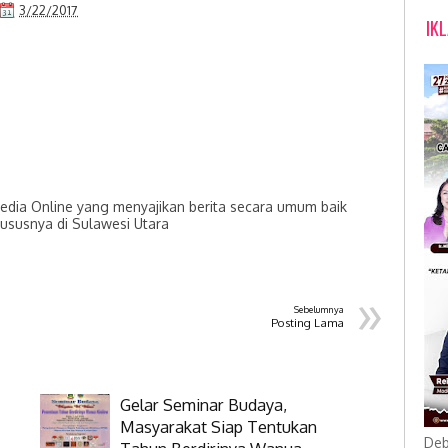
3/22/2017
IK
dia Online yang menyajikan berita secara umum baik
hususnya di Sulawesi Utara
»
Sebelumnya
Posting Lama
Gelar Seminar Budaya,
Masyarakat Siap Tentukan
Deb