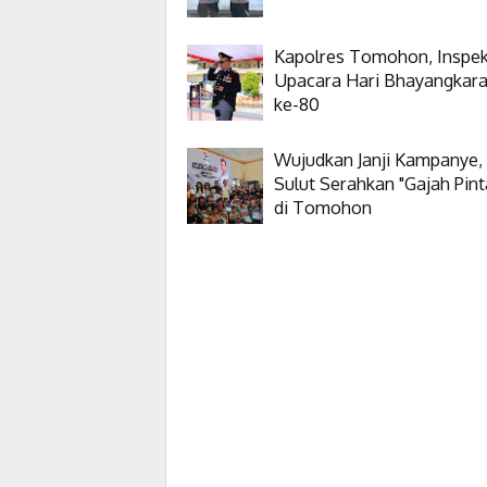
Kapolres Tomohon, Inspek
Upacara Hari Bhayangkar
ke-80
Wujudkan Janji Kampanye,
Sulut Serahkan "Gajah Pint
di Tomohon