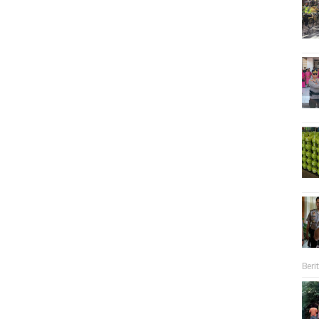
Berit