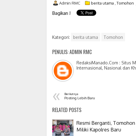
Admin RMC
berita utama
,
Tomohon
Bagikan !
Kategori:
berita utama
Tomohon
PENULIS: ADMIN RMC
RedaksiManado.Com : Situs Me
Internasional, Nasional dan K
«
Berikutnya
Posting Lebih Baru
RELATED POSTS
Resmi Berganti, Tomohon
Miliki Kapolres Baru